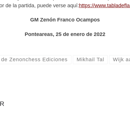
or de la partida, puede verse aquí:
https://www.tablade
GM Zenón Franco Ocampos
Ponteareas, 25 de enero de 2022
s de Zenonchess Ediciones
Mikhail Tal
Wijk a
AR