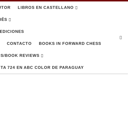
UTOR
LIBROS EN CASTELLANO
UÊS
EDICIONES
Se
CONTACTO
BOOKS IN FORWARD CHESS
OS/BOOK REVIEWS
TA 724 EN ABC COLOR DE PARAGUAY