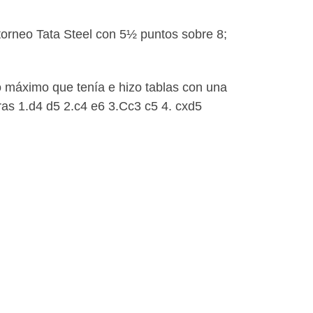
orneo Tata Steel con 5½ puntos sobre 8;
lo máximo que tenía e hizo tablas con una
tras 1.d4 d5 2.c4 e6 3.Cc3 c5 4. cxd5