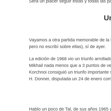
Será un placer seguir estas y todas las 
Un
Vayamos a otra partida memorable de la 
pero no escribí sobre ellas), sí de ayer.
La edición de 1968 vio un triunfo arrollad
Mikhail nada menos que a 3 puntos de ve
Korchnoi consiguió un triunfo importante s
H. Donner, disputada un 24 de enero com
Hablo un poco de Tal, de sus años 1965 