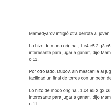
Mamedyarov infligió otra derrota al joven
Lo hizo de modo original, 1.c4 e5 2.g3 c
interesante para jugar a ganar”, dijo Ma
o 11.
Por otro lado, Dubov, sin mascarilla al j
facilidad un final de torres con un peón 
Lo hizo de modo original, 1.c4 e5 2.g3 c
interesante para jugar a ganar”, dijo Ma
o 11.