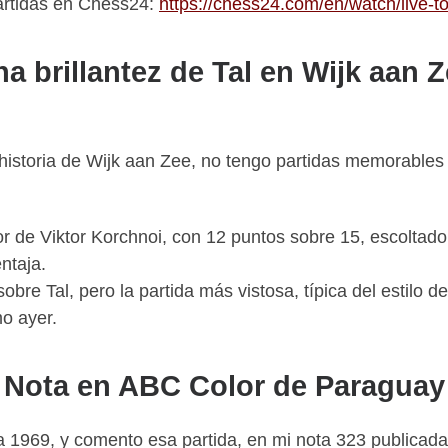
partidas en Chess24:
https://chess24.com/en/watch/live-t
a brillantez de Tal en Wijk aan 
historia de Wijk aan Zee, no tengo partidas memorables 
or de Viktor Korchnoi, con 12 puntos sobre 15, escoltado 
ntaja.
obre Tal, pero la partida más vistosa, típica del estilo d
o ayer.
Nota en ABC Color de Paraguay
a 1969, y comento esa partida, en mi nota 323 publicad