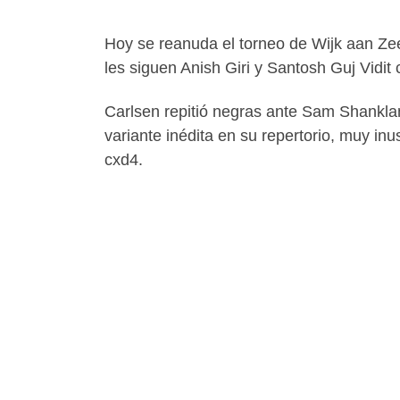
Hoy se reanuda el torneo de Wijk aan Ze
les siguen Anish Giri y Santosh Guj Vidit
Carlsen repitió negras ante Sam Shankland
variante inédita en su repertorio, muy in
cxd4.