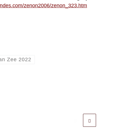
flandes.com/zenon2006/zenon_323.htm
an Zee 2022