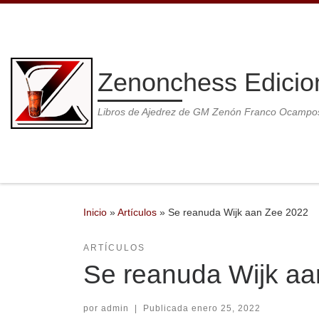
Saltar al contenido
Zenonchess Edicio
Libros de Ajedrez de GM Zenón Franco Ocampo
Inicio
»
Artículos
»
Se reanuda Wijk aan Zee 2022
ARTÍCULOS
Se reanuda Wijk a
por
admin
|
Publicada
enero 25, 2022