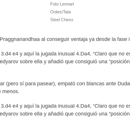
Foto Lennart
Ootes/Tata
Steel Chess
 Praggnanandhaa al conseguir ventaja ya desde la fase in
6 3.d4 e4 y aquí la jugada inusual 4.Da4, “Claro que no
medyarov sobre ella y añadió que consiguió una “posició
ugar (pero sí para pasear), empató con blancas ante Duda
de menos.
6 3.d4 e4 y aquí la jugada inusual 4.Da4, “Claro que no
medyarov sobre ella y añadió que consiguió una “posició