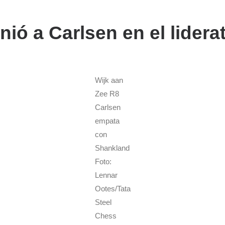
ó a Carlsen en el lidera
Wijk aan
Zee R8
Carlsen
empata
con
Shankland
Foto:
Lennar
Ootes/Tata
Steel
Chess