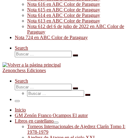
Nota 616 en ABC Color de Paraguay
Nota 615 en ABC Color de Paraguay
Nota 614 en ABC Color de Paraguay
Nota 613 en ABC Color de Paraguay
Nota 612 del 6 de julio de 2022 en ABC Color de
Paraguay
Nota 724 en ABC Color de Paraguay
Search
Buscar
Buscar
…
Zenonchess Ediciones
Search
Buscar
Buscar
Buscar
…
Buscar
…
Menú
Inicio
GM Zenón Franco Ocampos El autor
Libros en castellano
Torneos Internacionales de Ajedrez Clarín Tomo I:
1978-1979
Ajedrez de Ataque en el siglo XXI