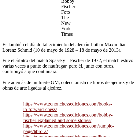
Bobby
Fischer
Foto
The
New
York
Times
Es también el día de fallecimiento del alemán Lothar Maximilian
Lorenz Schmid (10 de mayo de 1928 – 18 de mayo de 2013).
Fue el árbitro del match Spassky – Fischer de 1972, el match estuvo
varias veces a punto de naufragar, pero él, junto con otros,
contribuyó a que continuara.
Fue además de un fuerte GM, coleccionista de libros de ajedrez y de
obras de arte ligadas al ajedrez.
https://www.zenonchessediciones.com/books-
in-forward-chess/
https://www.zenonchessediciones.com/bobby-
fischer-explained-and-some-stories/
https://www.zenonchessediciones.com/sample-
page/libro-2/
https://www.zenonchessediciones.com/livros-