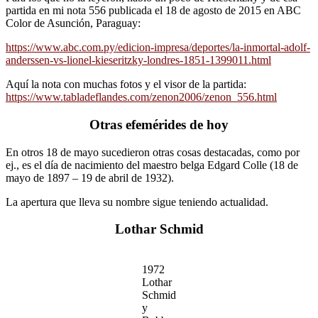
partida en mi nota 556 publicada el 18 de agosto de 2015 en ABC
Color de Asunción, Paraguay:
https://www.abc.com.py/edicion-impresa/deportes/la-inmortal-adolf-
anderssen-vs-lionel-kieseritzky-londres-1851-1399011.html
Aquí la nota con muchas fotos y el visor de la partida:
https://www.tabladeflandes.com/zenon2006/zenon_556.html
Otras efemérides de hoy
En otros 18 de mayo sucedieron otras cosas destacadas, como por
ej., es el día de nacimiento del maestro belga Edgard Colle (18 de
mayo de 1897 – 19 de abril de 1932).
La apertura que lleva su nombre sigue teniendo actualidad.
Lothar Schmid
1972
Lothar
Schmid
y