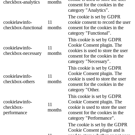
checkbox-analytics
months
consent for the cookies in the
category "Analytics".
The cookie is set by GDPR
cookielawinfo-
11
cookie consent to record the user
checkbox-functional
months
consent for the cookies in the
category "Functional".
This cookie is set by GDPR
Cookie Consent plugin. The
cookielawinfo-
11
cookies is used to store the user
checkbox-necessary
months
consent for the cookies in the
category "Necessary".
This cookie is set by GDPR
Cookie Consent plugin. The
cookielawinfo-
11
cookie is used to store the user
checkbox-others
months
consent for the cookies in the
category "Other.
This cookie is set by GDPR
cookielawinfo-
Cookie Consent plugin. The
11
checkbox-
cookie is used to store the user
months
performance
consent for the cookies in the
category "Performance".
The cookie is set by the GDPR
Cookie Consent plugin and is