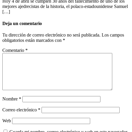
Hoy 4 de abril se cumplen 30 años del fallecimiento de uno de los
mejores ajedrecistas de la historia, el polaco-estadounidense Samuel
[…]
Deja un comentario
Tu dirección de correo electrónico no será publicada.
Los campos
obligatorios están marcados con
*
Comentario
*
Nombre
*
Correo electrónico
*
Web
Guarda mi nombre, correo electrónico y web en este navegador