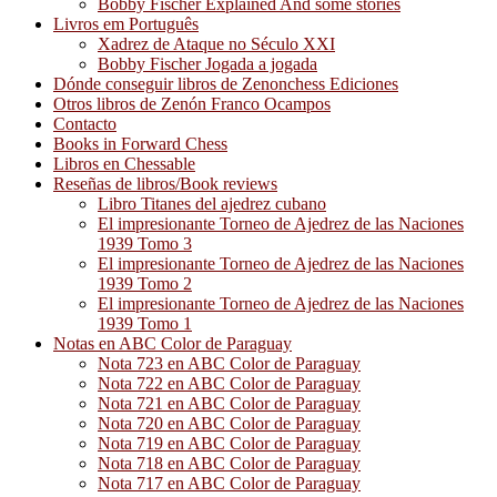
Bobby Fischer Explained And some stories
Livros em Português
Xadrez de Ataque no Século XXI
Bobby Fischer Jogada a jogada
Dónde conseguir libros de Zenonchess Ediciones
Otros libros de Zenón Franco Ocampos
Contacto
Books in Forward Chess
Libros en Chessable
Reseñas de libros/Book reviews
Libro Titanes del ajedrez cubano
El impresionante Torneo de Ajedrez de las Naciones
1939 Tomo 3
El impresionante Torneo de Ajedrez de las Naciones
1939 Tomo 2
El impresionante Torneo de Ajedrez de las Naciones
1939 Tomo 1
Notas en ABC Color de Paraguay
Nota 723 en ABC Color de Paraguay
Nota 722 en ABC Color de Paraguay
Nota 721 en ABC Color de Paraguay
Nota 720 en ABC Color de Paraguay
Nota 719 en ABC Color de Paraguay
Nota 718 en ABC Color de Paraguay
Nota 717 en ABC Color de Paraguay