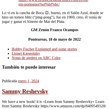
em-portugues%ef%bf%bc/
Lo vi en la cancha de Boca 😊, bueno, en el Salón Azul, donde se
hizo un torneo blitz (“ping-pong”), fue en 1969, creo, él venía de
jugar y ganar el Abierto de Mar del Plata.
GM Zenón Franco Ocampos
Ponteareas, 18 de mayo de 2022
Bobby Fischer Explained and some stories
Lionel Kieseritzky
Notas de ajedrez en ABC Color
También te puede interesar
Publicada
enero 1, 2024
Sammy Reshevsky
We have a new book! it is «Learn from Sammy Reshesvky» Learn
from Sammy Reshevsky https://www.amazon.com/dp/8409549328/