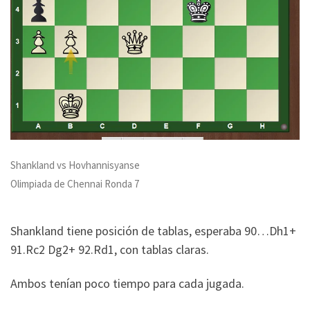
Shankland vs Hovhannisyanse
Olimpiada de Chennai Ronda 7
Shankland tiene posición de tablas, esperaba 90…Dh1+
91.Rc2 Dg2+ 92.Rd1, con tablas claras.
Ambos tenían poco tiempo para cada jugada.