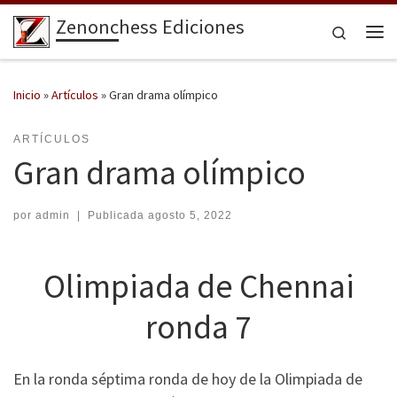
Zenonchess Ediciones
Saltar al contenido
Search
Me
Inicio
»
Artículos
»
Gran drama olímpico
ARTÍCULOS
Gran drama olímpico
por
admin
|
Publicada
agosto 5, 2022
Olimpiada de Chennai
ronda 7
En la ronda séptima ronda de hoy de la Olimpiada de