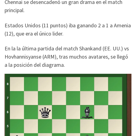
Chennai se desencadenó un gran drama en el match
principal.
Estados Unidos (11 puntos) iba ganando 2 a 1 a Amenia
(12), que era el único lider.
En la la última partida del match Shankand (EE. UU.) vs
Hovhannisyanse (ARM), tras muchos avatares, se llegó
a la posición del diagrama.