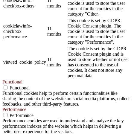
cookielawinfo-
11
cookie is used to store the user
checkbox-others
months
consent for the cookies in the
category "Other.
This cookie is set by GDPR
cookielawinfo-
Cookie Consent plugin. The
11
checkbox-
cookie is used to store the user
months
performance
consent for the cookies in the
category "Performance".
The cookie is set by the GDPR
Cookie Consent plugin and is
11
used to store whether or not user
viewed_cookie_policy
months
has consented to the use of
cookies. It does not store any
personal data.
Functional
Functional
Functional cookies help to perform certain functionalities like
sharing the content of the website on social media platforms, collect
feedbacks, and other third-party features.
Performance
Performance
Performance cookies are used to understand and analyze the key
performance indexes of the website which helps in delivering a
better user experience for the visitors.