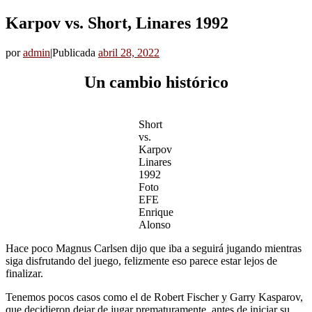
Karpov vs. Short, Linares 1992
por
admin
|
Publicada
abril 28, 2022
Un cambio histórico
Short
vs.
Karpov
Linares
1992
Foto
EFE
Enrique
Alonso
Hace poco Magnus Carlsen dijo que iba a seguirá jugando mientras
siga disfrutando del juego, felizmente eso parece estar lejos de
finalizar.
Tenemos pocos casos como el de Robert Fischer y Garry Kasparov,
que decidieron dejar de jugar prematuramente, antes de iniciar su