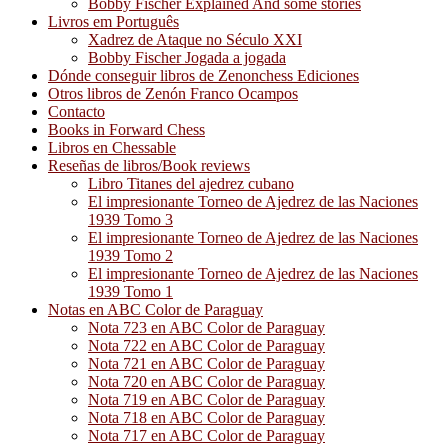
Bobby Fischer Explained And some stories
Livros em Português
Xadrez de Ataque no Século XXI
Bobby Fischer Jogada a jogada
Dónde conseguir libros de Zenonchess Ediciones
Otros libros de Zenón Franco Ocampos
Contacto
Books in Forward Chess
Libros en Chessable
Reseñas de libros/Book reviews
Libro Titanes del ajedrez cubano
El impresionante Torneo de Ajedrez de las Naciones
1939 Tomo 3
El impresionante Torneo de Ajedrez de las Naciones
1939 Tomo 2
El impresionante Torneo de Ajedrez de las Naciones
1939 Tomo 1
Notas en ABC Color de Paraguay
Nota 723 en ABC Color de Paraguay
Nota 722 en ABC Color de Paraguay
Nota 721 en ABC Color de Paraguay
Nota 720 en ABC Color de Paraguay
Nota 719 en ABC Color de Paraguay
Nota 718 en ABC Color de Paraguay
Nota 717 en ABC Color de Paraguay