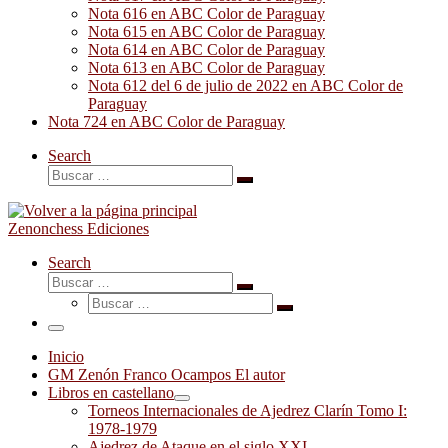
Nota 616 en ABC Color de Paraguay
Nota 615 en ABC Color de Paraguay
Nota 614 en ABC Color de Paraguay
Nota 613 en ABC Color de Paraguay
Nota 612 del 6 de julio de 2022 en ABC Color de
Paraguay
Nota 724 en ABC Color de Paraguay
Search
Buscar
Buscar
…
Zenonchess Ediciones
Search
Buscar
Buscar
Buscar
…
Buscar
…
Menú
Inicio
GM Zenón Franco Ocampos El autor
Libros en castellano
Torneos Internacionales de Ajedrez Clarín Tomo I:
1978-1979
Ajedrez de Ataque en el siglo XXI