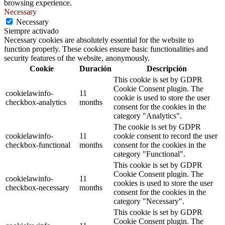
browsing experience.
Necessary
Necessary
Siempre activado
Necessary cookies are absolutely essential for the website to
function properly. These cookies ensure basic functionalities and
security features of the website, anonymously.
Cookie
Duración
Descripción
This cookie is set by GDPR
Cookie Consent plugin. The
cookielawinfo-
11
cookie is used to store the user
checkbox-analytics
months
consent for the cookies in the
category "Analytics".
The cookie is set by GDPR
cookielawinfo-
11
cookie consent to record the user
checkbox-functional
months
consent for the cookies in the
category "Functional".
This cookie is set by GDPR
Cookie Consent plugin. The
cookielawinfo-
11
cookies is used to store the user
checkbox-necessary
months
consent for the cookies in the
category "Necessary".
This cookie is set by GDPR
Cookie Consent plugin. The