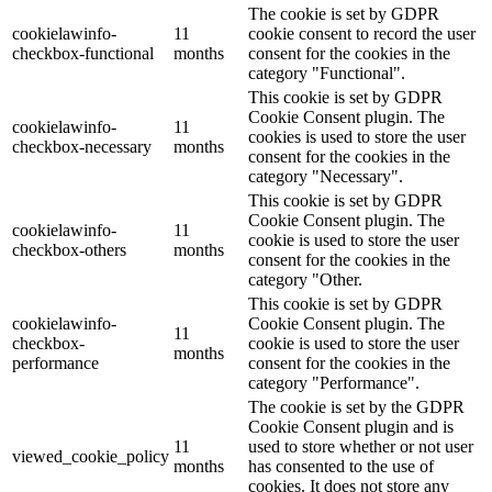
The cookie is set by GDPR
cookielawinfo-
11
cookie consent to record the user
checkbox-functional
months
consent for the cookies in the
category "Functional".
This cookie is set by GDPR
Cookie Consent plugin. The
cookielawinfo-
11
cookies is used to store the user
checkbox-necessary
months
consent for the cookies in the
category "Necessary".
This cookie is set by GDPR
Cookie Consent plugin. The
cookielawinfo-
11
cookie is used to store the user
checkbox-others
months
consent for the cookies in the
category "Other.
This cookie is set by GDPR
cookielawinfo-
Cookie Consent plugin. The
11
checkbox-
cookie is used to store the user
months
performance
consent for the cookies in the
category "Performance".
The cookie is set by the GDPR
Cookie Consent plugin and is
11
used to store whether or not user
viewed_cookie_policy
months
has consented to the use of
cookies. It does not store any