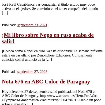
José Raúl Capablanca tras conquistar el título estuvo muy poco
activo en el ajedrez. Se convirtió en el tercer campeón del mundo
[…]
Publicada
septiembre 23, 2021
¡Mi libro sobre Nepo en ruso acaba de
salir!
¡Golpea como Nepo! en ruso.Ya está disponible,La semana próxima
estará en castellano por Zenonchess Ediciones. Curiosamente
coincide con el anuncio de la […]
Publicada
septiembre 27, 2023
Nota 676 en ABC Color de Paraguay
Hoy miércoles 27 de septiembre salió publicada mi Nota 676 en
ABC Color de Paraguay. https://www.amazon.es/Hero-Pre-War-
Olympiads-Grandmaster-Vladimirs/dp/5604784915 Hablo un poco
sobre el maestro […]