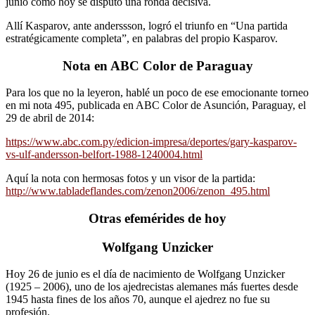
junio como hoy se disputó una ronda decisiva.
Allí Kasparov, ante anderssson, logró el triunfo en “Una partida
estratégicamente completa”, en palabras del propio Kasparov.
Nota en ABC Color de Paraguay
Para los que no la leyeron, hablé un poco de ese emocionante torneo
en mi nota 495, publicada en ABC Color de Asunción, Paraguay, el
29 de abril de 2014:
https://www.abc.com.py/edicion-impresa/deportes/gary-kasparov-
vs-ulf-andersson-belfort-1988-1240004.html
Aquí la nota con hermosas fotos y un visor de la partida:
http://www.tabladeflandes.com/zenon2006/zenon_495.html
Otras efemérides de hoy
Wolfgang Unzicker
Hoy 26 de junio es el día de nacimiento de Wolfgang Unzicker
(1925 – 2006), uno de los ajedrecistas alemanes más fuertes desde
1945 hasta fines de los años 70, aunque el ajedrez no fue su
profesión.