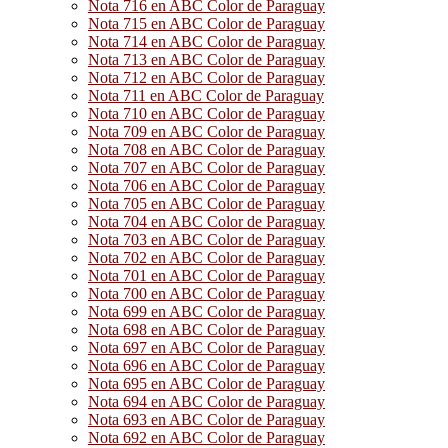
Nota 716 en ABC Color de Paraguay
Nota 715 en ABC Color de Paraguay
Nota 714 en ABC Color de Paraguay
Nota 713 en ABC Color de Paraguay
Nota 712 en ABC Color de Paraguay
Nota 711 en ABC Color de Paraguay
Nota 710 en ABC Color de Paraguay
Nota 709 en ABC Color de Paraguay
Nota 708 en ABC Color de Paraguay
Nota 707 en ABC Color de Paraguay
Nota 706 en ABC Color de Paraguay
Nota 705 en ABC Color de Paraguay
Nota 704 en ABC Color de Paraguay
Nota 703 en ABC Color de Paraguay
Nota 702 en ABC Color de Paraguay
Nota 701 en ABC Color de Paraguay
Nota 700 en ABC Color de Paraguay
Nota 699 en ABC Color de Paraguay
Nota 698 en ABC Color de Paraguay
Nota 697 en ABC Color de Paraguay
Nota 696 en ABC Color de Paraguay
Nota 695 en ABC Color de Paraguay
Nota 694 en ABC Color de Paraguay
Nota 693 en ABC Color de Paraguay
Nota 692 en ABC Color de Paraguay