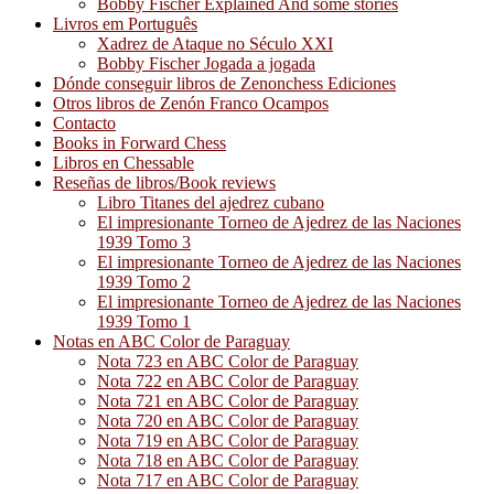
Bobby Fischer Explained And some stories
Livros em Português
Xadrez de Ataque no Século XXI
Bobby Fischer Jogada a jogada
Dónde conseguir libros de Zenonchess Ediciones
Otros libros de Zenón Franco Ocampos
Contacto
Books in Forward Chess
Libros en Chessable
Reseñas de libros/Book reviews
Libro Titanes del ajedrez cubano
El impresionante Torneo de Ajedrez de las Naciones
1939 Tomo 3
El impresionante Torneo de Ajedrez de las Naciones
1939 Tomo 2
El impresionante Torneo de Ajedrez de las Naciones
1939 Tomo 1
Notas en ABC Color de Paraguay
Nota 723 en ABC Color de Paraguay
Nota 722 en ABC Color de Paraguay
Nota 721 en ABC Color de Paraguay
Nota 720 en ABC Color de Paraguay
Nota 719 en ABC Color de Paraguay
Nota 718 en ABC Color de Paraguay
Nota 717 en ABC Color de Paraguay