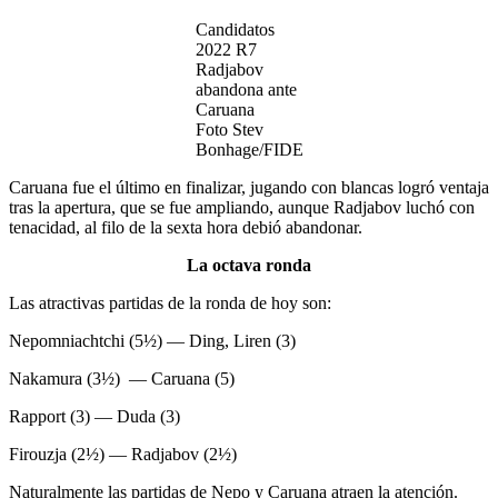
Candidatos
2022 R7
Radjabov
abandona ante
Caruana
Foto Stev
Bonhage/FIDE
Caruana fue el último en finalizar, jugando con blancas logró ventaja
tras la apertura, que se fue ampliando, aunque Radjabov luchó con
tenacidad, al filo de la sexta hora debió abandonar.
La octava ronda
Las atractivas partidas de la ronda de hoy son:
Nepomniachtchi (5½) — Ding, Liren (3)
Nakamura (3½) — Caruana (5)
Rapport (3) — Duda (3)
Firouzja (2½) — Radjabov (2½)
Naturalmente las partidas de Nepo y Caruana atraen la atención.