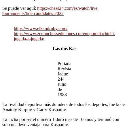
Se puede ver aquí:
https://chess24.com/es/watch/live-
tournaments/fide-candidates-2022
https://www.elkandruby.com/
https://www.zenonchessediciones.com/nepomniachtchi-
jugada-a-jugada/
Las dos Kas
Portada
Revista
Jaque
244
Julio
de
1988
La rivalidad deportiva más duradera de todos los deportes, fue la de
Anatoly Karpov y Garry Kasparov.
La lucha por ser el número 1 duró más de 10 años y terminó con
solo una leve ventaja para Kasparov.