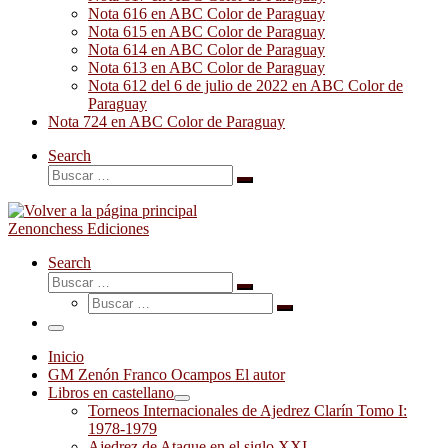
Nota 616 en ABC Color de Paraguay
Nota 615 en ABC Color de Paraguay
Nota 614 en ABC Color de Paraguay
Nota 613 en ABC Color de Paraguay
Nota 612 del 6 de julio de 2022 en ABC Color de
Paraguay
Nota 724 en ABC Color de Paraguay
Search
Buscar
Buscar
…
Zenonchess Ediciones
Search
Buscar
Buscar
Buscar
…
Buscar
…
Menú
Inicio
GM Zenón Franco Ocampos El autor
Libros en castellano
Torneos Internacionales de Ajedrez Clarín Tomo I:
1978-1979
Ajedrez de Ataque en el siglo XXI