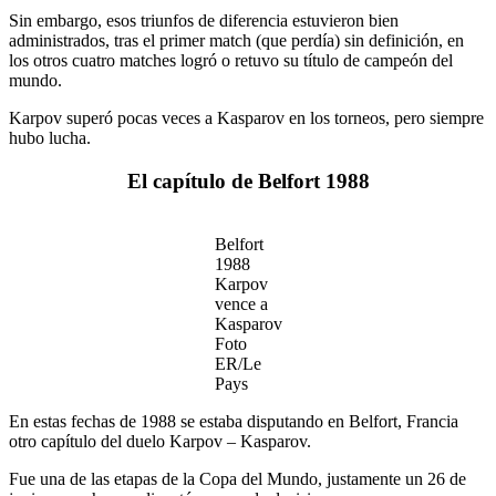
Sin embargo, esos triunfos de diferencia estuvieron bien
administrados, tras el primer match (que perdía) sin definición, en
los otros cuatro matches logró o retuvo su título de campeón del
mundo.
Karpov superó pocas veces a Kasparov en los torneos, pero siempre
hubo lucha.
El capítulo de Belfort 1988
Belfort
1988
Karpov
vence a
Kasparov
Foto
ER/Le
Pays
En estas fechas de 1988 se estaba disputando en Belfort, Francia
otro capítulo del duelo Karpov – Kasparov.
Fue una de las etapas de la Copa del Mundo, justamente un 26 de