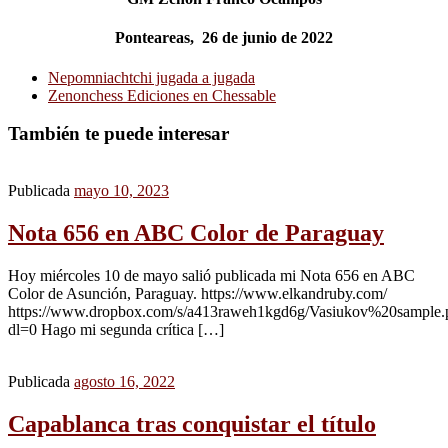
Ponteareas, 26 de junio de 2022
Nepomniachtchi jugada a jugada
Zenonchess Ediciones en Chessable
También te puede interesar
Publicada
mayo 10, 2023
Nota 656 en ABC Color de Paraguay
Hoy miércoles 10 de mayo salió publicada mi Nota 656 en ABC
Color de Asunción, Paraguay. https://www.elkandruby.com/
https://www.dropbox.com/s/a413raweh1kgd6g/Vasiukov%20sample.
dl=0 Hago mi segunda crítica […]
Publicada
agosto 16, 2022
Capablanca tras conquistar el título