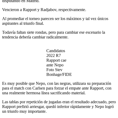
disputando en Madrid.
Vencieron a Rapport y Radjabov, respectivamente.
Al promediar el torneo parecen ser los máximos y tal vez únicos
aspirantes al triunfo final.
Todavía faltan siete rondas, pero para cambiar ese escenario la
tendencia debería cambiar radicalmente.
Candidatos
2022 R7
Rapport cae
ante Nepo
Foto Stev
Bonhage/FIDE
Es muy posible que Nepo, con las negras, utilizara su preparación
para el match con Carlsen para forzar el empate ante Rapport, con
una realmente hermosa línea sacrificando material.
Las tablas por repetición de jugadas eran el resultado adecuado, pero
Rapport prefirió arriesgar, quedó inferior rápidamente y Nepo logró
un triunfo muy importante.