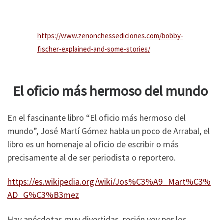
https://www.zenonchessediciones.com/bobby-
fischer-explained-and-some-stories/
El oficio más hermoso del mundo
En el fascinante libro “El oficio más hermoso del
mundo”, José Martí Gómez habla un poco de Arrabal, el
libro es un homenaje al oficio de escribir o más
precisamente al de ser periodista o reportero.
https://es.wikipedia.org/wiki/Jos%C3%A9_Mart%C3%
AD_G%C3%B3mez
Hay anécdotas muy divertidas, recién voy por los