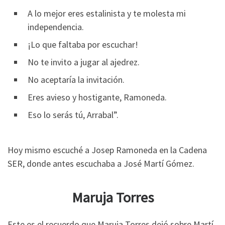
A lo mejor eres estalinista y te molesta mi
independencia.
¡Lo que faltaba por escuchar!
No te invito a jugar al ajedrez.
No aceptaría la invitación.
Eres avieso y hostigante, Ramoneda.
Eso lo serás tú, Arrabal”.
Hoy mismo escuché a Josep Ramoneda en la Cadena
SER, donde antes escuchaba a José Martí Gómez.
Maruja Torres
Este es el recuerdo que Maruja Torres dejó sobre Martí