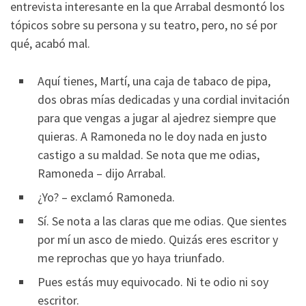
entrevista interesante en la que Arrabal desmontó los
tópicos sobre su persona y su teatro, pero, no sé por
qué, acabó mal.
Aquí tienes, Martí, una caja de tabaco de pipa,
dos obras mías dedicadas y una cordial invitación
para que vengas a jugar al ajedrez siempre que
quieras. A Ramoneda no le doy nada en justo
castigo a su maldad. Se nota que me odias,
Ramoneda – dijo Arrabal.
¿Yo? – exclamó Ramoneda.
Sí. Se nota a las claras que me odias. Que sientes
por mí un asco de miedo. Quizás eres escritor y
me reprochas que yo haya triunfado.
Pues estás muy equivocado. Ni te odio ni soy
escritor.