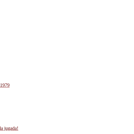
-1979
la jugada!