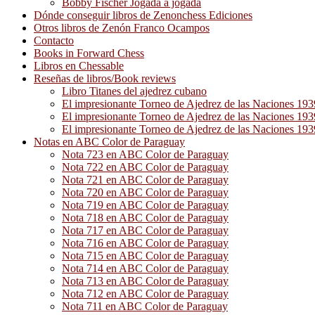
Bobby Fischer Jogada a jogada
Dónde conseguir libros de Zenonchess Ediciones
Otros libros de Zenón Franco Ocampos
Contacto
Books in Forward Chess
Libros en Chessable
Reseñas de libros/Book reviews
Libro Titanes del ajedrez cubano
El impresionante Torneo de Ajedrez de las Naciones 19
El impresionante Torneo de Ajedrez de las Naciones 19
El impresionante Torneo de Ajedrez de las Naciones 19
Notas en ABC Color de Paraguay
Nota 723 en ABC Color de Paraguay
Nota 722 en ABC Color de Paraguay
Nota 721 en ABC Color de Paraguay
Nota 720 en ABC Color de Paraguay
Nota 719 en ABC Color de Paraguay
Nota 718 en ABC Color de Paraguay
Nota 717 en ABC Color de Paraguay
Nota 716 en ABC Color de Paraguay
Nota 715 en ABC Color de Paraguay
Nota 714 en ABC Color de Paraguay
Nota 713 en ABC Color de Paraguay
Nota 712 en ABC Color de Paraguay
Nota 711 en ABC Color de Paraguay