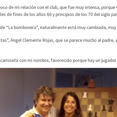
oco de mi relación con el club, que fue muy intensa, porque v
es de fines de los años 60 y principios de los 70 del siglo p
nes de “La bombonera”, naturalmente está muy cambiada, mu
jitas”, Ángel Clemente Rojas, que se parece mucho al padre, 
na camiseta con mi nombre, favorecido porque hay un jugador