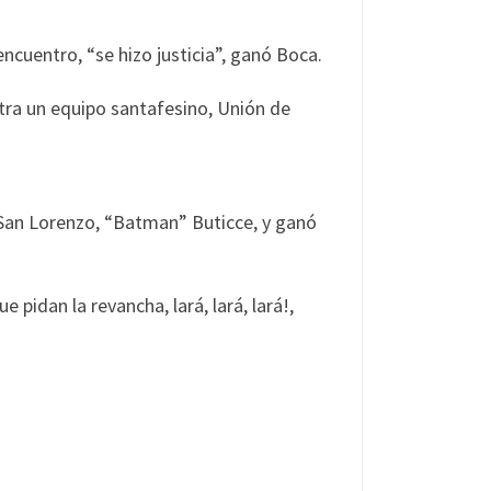
ncuentro, “se hizo justicia”, ganó Boca.
ntra un equipo santafesino, Unión de
 San Lorenzo, “Batman” Buticce, y ganó
pidan la revancha, lará, lará, lará!,