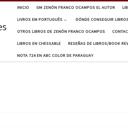
INICIO
GM ZENÓN FRANCO OCAMPOS EL AUTOR
LI
LIVROS EM PORTUGUÊS
DÓNDE CONSEGUIR LIBRO
es
OTROS LIBROS DE ZENÓN FRANCO OCAMPOS
CONTA
LIBROS EN CHESSABLE
RESEÑAS DE LIBROS/BOOK RE
NOTA 724 EN ABC COLOR DE PARAGUAY