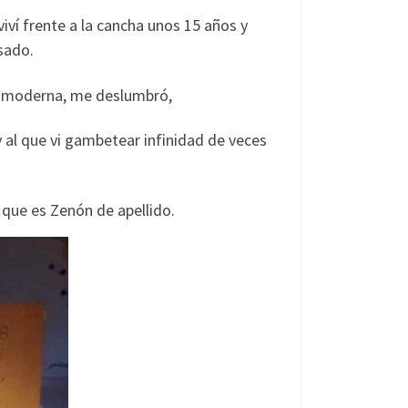
iví frente a la cancha unos 15 años y
asado.
y moderna, me deslumbró,
y al que vi gambetear infinidad de veces
 que es Zenón de apellido.