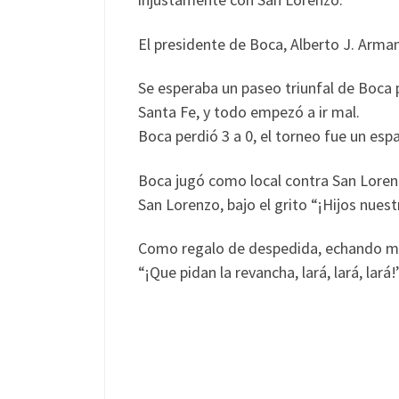
El presidente de Boca, Alberto J. Arman
Se esperaba un paseo triunfal de Boca p
Santa Fe, y todo empezó a ir mal.
Boca perdió 3 a 0, el torneo fue un esp
Boca jugó como local contra San Lorenz
San Lorenzo, bajo el grito “¡Hijos nuest
Como regalo de despedida, echando más s
“¡Que pidan la revancha, lará, lará, lará!”