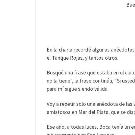
Bue
En la charla recordé algunas anécdotas 
el Tanque Rojas, y tantos otros.
Busqué una frase que estaba en el club
no la tiene”, la frase continúa, “Si ust
para mí sigue siendo válida.
Voy a repetir solo una anécdota de las 
amistosos en Mar del Plata, que se disp
Ese año, a todas luces, Boca tenía un e
injustamente con San Lorenzo.