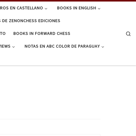
BROS EN CASTELLANO
BOOKS IN ENGLISH
S DE ZENONCHESS EDICIONES
Se
CTO
BOOKS IN FORWARD CHESS
VIEWS
NOTAS EN ABC COLOR DE PARAGUAY