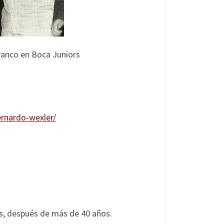
 Franco en Boca Juniors
rnardo-wexler/
ors, después de más de 40 años.