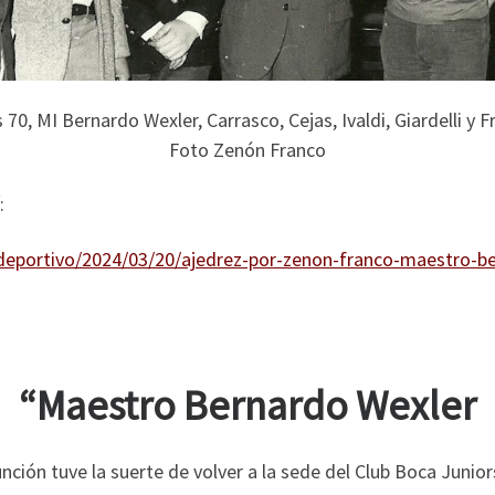
 70, MI Bernardo Wexler, Carrasco, Cejas, Ivaldi, Giardelli y
Foto Zenón Franco
:
deportivo/2024/03/20/ajedrez-por-zenon-franco-maestro-be
“Maestro Bernardo Wexler
unción tuve la suerte de volver a la sede del Club Boca Juni