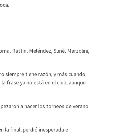
oca.
oma, Rattin, Meléndez, Suñé, Marzolini,
tro siempre tiene razón, y más cuando
 la frase ya no está en el club, aunque
empezaron a hacer los torneos de verano
 la final, perdió inesperada e