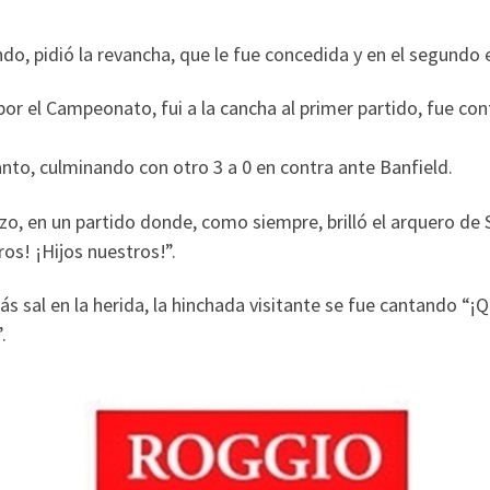
do, pidió la revancha, que le fue concedida y en el segundo e
or el Campeonato, fui a la cancha al primer partido, fue co
anto, culminando con otro 3 a 0 en contra ante Banfield.
o, en un partido donde, como siempre, brilló el arquero de
ros! ¡Hijos nuestros!”.
al en la herida, la hinchada visitante se fue cantando “¡Que 
.