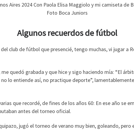
nos Aires 2024 Con Paola Elisa Maggiolo y mi camiseta de B
Foto Boca Juniors
Algunos recuerdos de fútbol
del club de fútbol que presencié, tengo muchas, vi jugar a R
, me quedó grabada y que hice y sigo haciendo mía: “El árbi
ed no lo entiende así, no practique deporte”, lamentablemente
varias que recordé, de fines de los años 60: En ese año se 
utaban antes del torneo oficial.
quipazo, jugó el torneo de verano muy bien, goleando, pero en