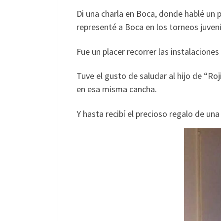
Di una charla en Boca, donde hablé un p
representé a Boca en los torneos juvenil
Fue un placer recorrer las instalacio
Tuve el gusto de saludar al hijo de “Ro
en esa misma cancha.
Y hasta recibí el precioso regalo de u