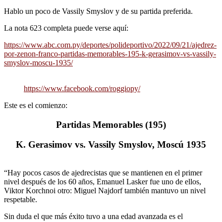
Hablo un poco de Vassily Smyslov y de su partida preferida.
La nota 623 completa puede verse aquí:
https://www.abc.com.py/deportes/polideportivo/2022/09/21/ajedrez-
por-zenon-franco-partidas-memorables-195-k-gerasimov-vs-vassily-
smyslov-moscu-1935/
https://www.facebook.com/roggiopy/
Este es el comienzo:
Partidas Memorables (195)
K. Gerasimov vs. Vassily Smyslov,
Moscú 1935
“Hay pocos casos de ajedrecistas que se mantienen en el primer
nivel después de los 60 años, Emanuel Lasker fue uno de ellos,
Viktor Korchnoi otro: Miguel Najdorf también mantuvo un nivel
respetable.
Sin duda el que más éxito tuvo a una edad avanzada es el