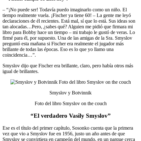
– “¡No puede ser! Todavía puedo imaginarlo como un niño. El
tiempo realmente vuela. ¡Fischer ya tiene 60! – La gente me leyó
declaraciones de él recientes. Está mal, sí que lo está. Sus ideas son
tan alocadas…Pero, ¿sabes qué? Alguien me pidió que firmara mi
libro para Bobby hace un tiempo – mi trabajo le gustó de veras. Lo
firmé para él, por supuesto. Una de las amigas de la Sra. Smyslov
preguntó esta mañana si Fischer era realmente el jugador más
brillante de todas las épocas. Eso es lo que yo llamo una
coincidencia…”.
Smyslov dijo que Fischer era brillante, claro, pero había otros más
igual de brillantes.
Smyslov y Botvinnik
Foto del libro Smyslov on the couch
“El verdadero Vasily Smyslov”
Ese es el título del primer capítulo, Sosonko cuenta que la primera
vez que vio a Smyslov fue en 1956, justo un año antes de que
Smyslov se convirtiera en campeón del mundo, en un parque cerca