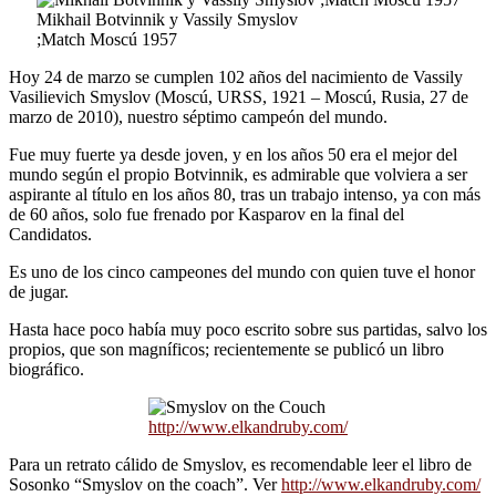
Mikhail Botvinnik y Vassily Smyslov
;Match Moscú 1957
Hoy 24 de marzo se cumplen 102 años del nacimiento de Vassily
Vasilievich Smyslov (Moscú, URSS, 1921 – Moscú, Rusia, 27 de
marzo de 2010), nuestro séptimo campeón del mundo.
Fue muy fuerte ya desde joven, y en los años 50 era el mejor del
mundo según el propio Botvinnik, es admirable que volviera a ser
aspirante al título en los años 80, tras un trabajo intenso, ya con más
de 60 años, solo fue frenado por Kasparov en la final del
Candidatos.
Es uno de los cinco campeones del mundo con quien tuve el honor
de jugar.
Hasta hace poco había muy poco escrito sobre sus partidas, salvo los
propios, que son magníficos; recientemente se publicó un libro
biográfico.
http://www.elkandruby.com/
Para un retrato cálido de Smyslov, es recomendable leer el libro de
Sosonko “Smyslov on the coach”. Ver
http://www.elkandruby.com/