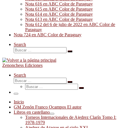
Nota 616 en ABC Color de Paraguay
Nota 615 en ABC Color de Paraguay
Nota 614 en ABC Color de Paraguay
Nota 613 en ABC Color de Paraguay
Nota 612 del 6 de julio de 2022 en ABC Color de
Paraguay
Nota 724 en ABC Color de Paraguay
Search
Buscar
Buscar
…
Zenonchess Ediciones
Search
Buscar
Buscar
Buscar
…
Buscar
…
Menú
Inicio
GM Zenón Franco Ocampos El autor
Libros en castellano
Torneos Internacionales de Ajedrez Clarín Tomo I:
1978-1979
Ajedrez de Ataque en el siglo XXI