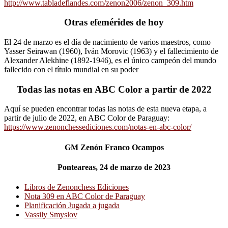
http://www.tabladeflandes.com/zenon2006/zenon_309.htm
Otras efemérides de hoy
El 24 de marzo es el día de nacimiento de varios maestros, como
Yasser Seirawan (1960), Iván Morovic (1963) y el fallecimiento de
Alexander Alekhine (1892-1946), es el único campeón del mundo
fallecido con el título mundial en su poder
Todas las notas en ABC Color a partir de 2022
Aquí se pueden encontrar todas las notas de esta nueva etapa, a
partir de julio de 2022, en ABC Color de Paraguay:
https://www.zenonchessediciones.com/notas-en-abc-color/
GM Zenón Franco Ocampos
Ponteareas, 24 de marzo de 2023
Libros de Zenonchess Ediciones
Nota 309 en ABC Color de Paraguay
Planificación Jugada a jugada
Vassily Smyslov