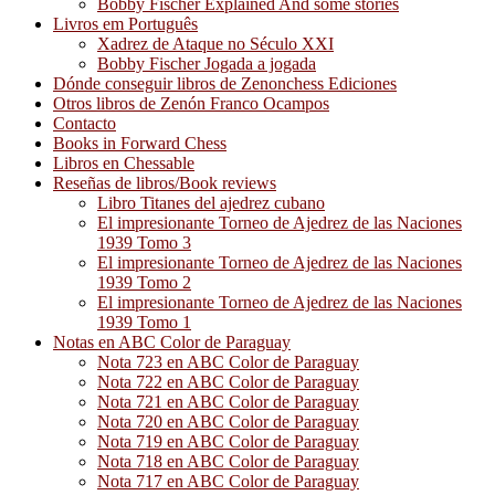
Bobby Fischer Explained And some stories
Livros em Português
Xadrez de Ataque no Século XXI
Bobby Fischer Jogada a jogada
Dónde conseguir libros de Zenonchess Ediciones
Otros libros de Zenón Franco Ocampos
Contacto
Books in Forward Chess
Libros en Chessable
Reseñas de libros/Book reviews
Libro Titanes del ajedrez cubano
El impresionante Torneo de Ajedrez de las Naciones
1939 Tomo 3
El impresionante Torneo de Ajedrez de las Naciones
1939 Tomo 2
El impresionante Torneo de Ajedrez de las Naciones
1939 Tomo 1
Notas en ABC Color de Paraguay
Nota 723 en ABC Color de Paraguay
Nota 722 en ABC Color de Paraguay
Nota 721 en ABC Color de Paraguay
Nota 720 en ABC Color de Paraguay
Nota 719 en ABC Color de Paraguay
Nota 718 en ABC Color de Paraguay
Nota 717 en ABC Color de Paraguay