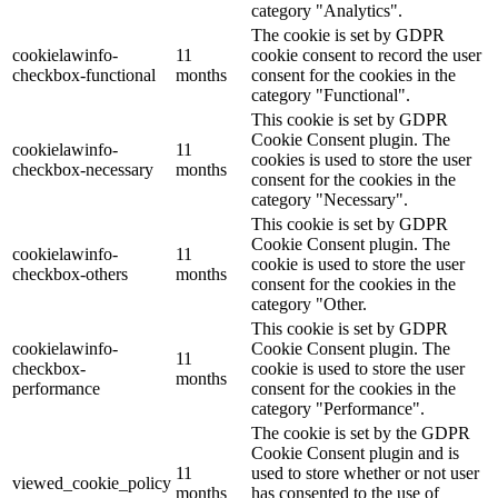
category "Analytics".
The cookie is set by GDPR
cookielawinfo-
11
cookie consent to record the user
checkbox-functional
months
consent for the cookies in the
category "Functional".
This cookie is set by GDPR
Cookie Consent plugin. The
cookielawinfo-
11
cookies is used to store the user
checkbox-necessary
months
consent for the cookies in the
category "Necessary".
This cookie is set by GDPR
Cookie Consent plugin. The
cookielawinfo-
11
cookie is used to store the user
checkbox-others
months
consent for the cookies in the
category "Other.
This cookie is set by GDPR
cookielawinfo-
Cookie Consent plugin. The
11
checkbox-
cookie is used to store the user
months
performance
consent for the cookies in the
category "Performance".
The cookie is set by the GDPR
Cookie Consent plugin and is
11
used to store whether or not user
viewed_cookie_policy
months
has consented to the use of