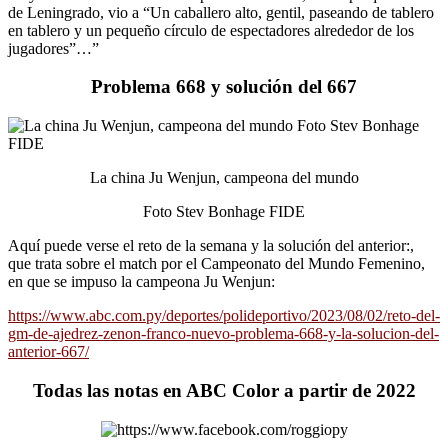
de Leningrado, vio a “Un caballero alto, gentil, paseando de tablero
en tablero y un pequeño círculo de espectadores alrededor de los
jugadores”…”
Problema 668 y solución del 667
La china Ju Wenjun, campeona del mundo
Foto Stev Bonhage FIDE
Aquí puede verse el reto de la semana y la solución del anterior:,
que trata sobre el match por el Campeonato del Mundo Femenino,
en que se impuso la campeona Ju Wenjun:
https://www.abc.com.py/deportes/polideportivo/2023/08/02/reto-del-
gm-de-ajedrez-zenon-franco-nuevo-problema-668-y-la-solucion-del-
anterior-667/
Todas las notas en ABC Color a partir de 2022