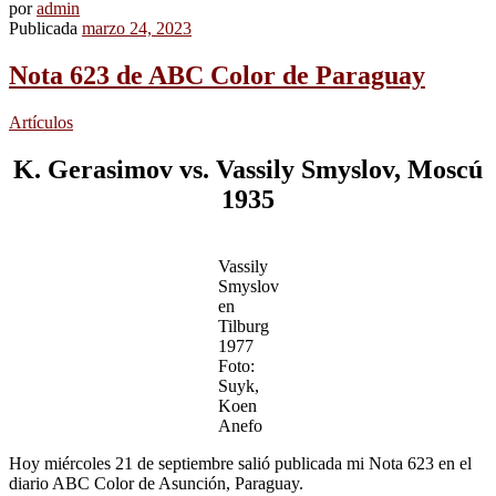
por
admin
Publicada
marzo 24, 2023
Nota 623 de ABC Color de Paraguay
Artículos
K. Gerasimov vs. Vassily Smyslov, Moscú
1935
Vassily
Smyslov
en
Tilburg
1977
Foto:
Suyk,
Koen
Anefo
Hoy miércoles 21 de septiembre salió publicada mi Nota 623 en el
diario ABC Color de Asunción, Paraguay.