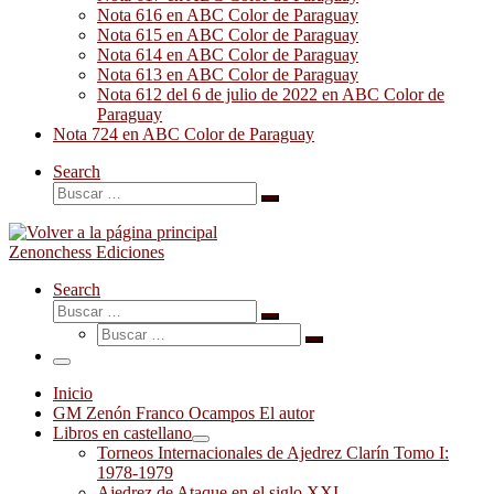
Nota 616 en ABC Color de Paraguay
Nota 615 en ABC Color de Paraguay
Nota 614 en ABC Color de Paraguay
Nota 613 en ABC Color de Paraguay
Nota 612 del 6 de julio de 2022 en ABC Color de
Paraguay
Nota 724 en ABC Color de Paraguay
Search
Buscar
Buscar
…
Zenonchess Ediciones
Search
Buscar
Buscar
Buscar
…
Buscar
…
Menú
Inicio
GM Zenón Franco Ocampos El autor
Libros en castellano
Torneos Internacionales de Ajedrez Clarín Tomo I:
1978-1979
Ajedrez de Ataque en el siglo XXI