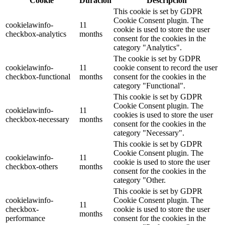
Cookie
Duración
Descripción
This cookie is set by GDPR
Cookie Consent plugin. The
cookielawinfo-
11
cookie is used to store the user
checkbox-analytics
months
consent for the cookies in the
category "Analytics".
The cookie is set by GDPR
cookielawinfo-
11
cookie consent to record the user
checkbox-functional
months
consent for the cookies in the
category "Functional".
This cookie is set by GDPR
Cookie Consent plugin. The
cookielawinfo-
11
cookies is used to store the user
checkbox-necessary
months
consent for the cookies in the
category "Necessary".
This cookie is set by GDPR
Cookie Consent plugin. The
cookielawinfo-
11
cookie is used to store the user
checkbox-others
months
consent for the cookies in the
category "Other.
This cookie is set by GDPR
cookielawinfo-
Cookie Consent plugin. The
11
checkbox-
cookie is used to store the user
months
performance
consent for the cookies in the