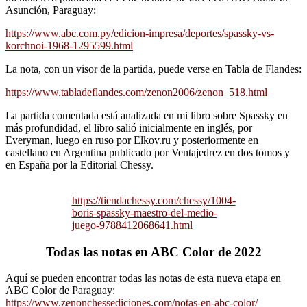
Asunción, Paraguay:
https://www.abc.com.py/edicion-impresa/deportes/spassky-vs-
korchnoi-1968-1295599.html
La nota, con un visor de la partida, puede verse en Tabla de Flandes:
https://www.tabladeflandes.com/zenon2006/zenon_518.html
La partida comentada está analizada en mi libro sobre Spassky en
más profundidad, el libro salió inicialmente en inglés, por
Everyman, luego en ruso por Elkov.ru y posteriormente en
castellano en Argentina publicado por Ventajedrez en dos tomos y
en España por la Editorial Chessy.
https://tiendachessy.com/chessy/1004-
boris-spassky-maestro-del-medio-
juego-9788412068641.html
Todas las notas en ABC Color de 2022
Aquí se pueden encontrar todas las notas de esta nueva etapa en
ABC Color de Paraguay:
https://www.zenonchessediciones.com/notas-en-abc-color/