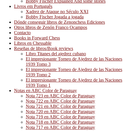
Bobby Fischer Explained And some stories
Livros em Português
Xadrez de Ataque no Século XXI
Bobby Fischer Jogada a jogada
Dónde conseguir libros de Zenonchess Ediciones
Otros libros de Zenón Franco Ocampos
Contacto
Books in Forward Chess
Libros en Chessable
Reseñas de libros/Book reviews
Libro Titanes del ajedrez cubano
El impresionante Torneo de Ajedrez de las Naciones
1939 Tomo 3
El impresionante Torneo de Ajedrez de las Naciones
1939 Tomo 2
El impresionante Torneo de Ajedrez de las Naciones
1939 Tomo 1
Notas en ABC Color de Paraguay
Nota 723 en ABC Color de Paraguay
Nota 722 en ABC Color de Paraguay
Nota 721 en ABC Color de Paraguay
Nota 720 en ABC Color de Paraguay
Nota 719 en ABC Color de Paraguay
Nota 718 en ABC Color de Paraguay
Nota 717 en ABC Color de Paraguay