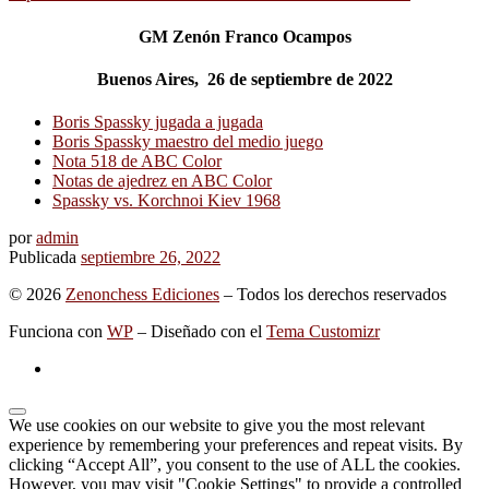
GM Zenón Franco Ocampos
Buenos Aires, 26 de septiembre de 2022
Boris Spassky jugada a jugada
Boris Spassky maestro del medio juego
Nota 518 de ABC Color
Notas de ajedrez en ABC Color
Spassky vs. Korchnoi Kiev 1968
por
admin
Publicada
septiembre 26, 2022
© 2026
Zenonchess Ediciones
– Todos los derechos reservados
Funciona con
WP
– Diseñado con el
Tema Customizr
We use cookies on our website to give you the most relevant
experience by remembering your preferences and repeat visits. By
clicking “Accept All”, you consent to the use of ALL the cookies.
However, you may visit "Cookie Settings" to provide a controlled