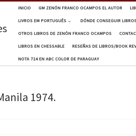
INICIO
GM ZENÓN FRANCO OCAMPOS EL AUTOR
LI
LIVROS EM PORTUGUÊS
DÓNDE CONSEGUIR LIBRO
es
OTROS LIBROS DE ZENÓN FRANCO OCAMPOS
CONTA
LIBROS EN CHESSABLE
RESEÑAS DE LIBROS/BOOK RE
NOTA 724 EN ABC COLOR DE PARAGUAY
Manila 1974.