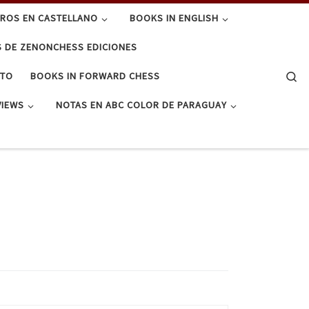
BROS EN CASTELLANO
BOOKS IN ENGLISH
S DE ZENONCHESS EDICIONES
Se
CTO
BOOKS IN FORWARD CHESS
VIEWS
NOTAS EN ABC COLOR DE PARAGUAY