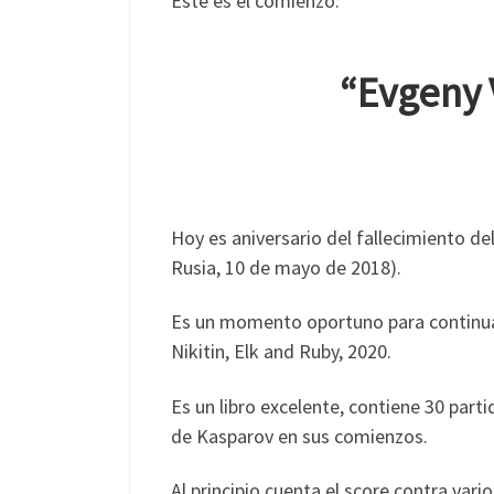
Este es el comienzo:
“Evgeny 
Hoy es aniversario del fallecimiento d
Rusia, 10 de mayo de 2018).
Es un momento oportuno para continuar 
Nikitin, Elk and Ruby, 2020.
Es un libro excelente, contiene 30 part
de Kasparov en sus comienzos.
Al principio cuenta el score contra vari