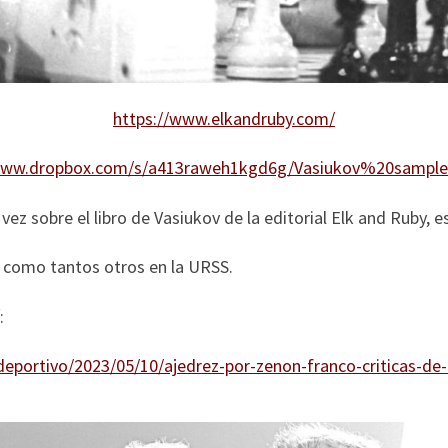
https://www.elkandruby.com/
www.dropbox.com/s/a413raweh1kgd6g/Vasiukov%20sample
ez sobre el libro de Vasiukov de la editorial Elk and Ruby, es
 como tantos otros en la URSS.
:
eportivo/2023/05/10/ajedrez-por-zenon-franco-criticas-de-