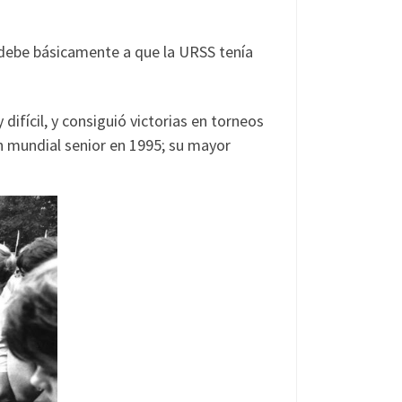
e debe básicamente a que la URSS tenía
ifícil, y consiguió victorias en torneos
n mundial senior en 1995; su mayor