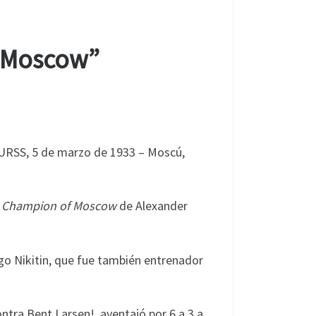
f Moscow”
 URSS, 5 de marzo de 1933 – Moscú,
s Champion of Moscow
de Alexander
igo Nikitin, que fue también entrenador
ontra Bent Larsen!, aventajó por 6 a 3 a