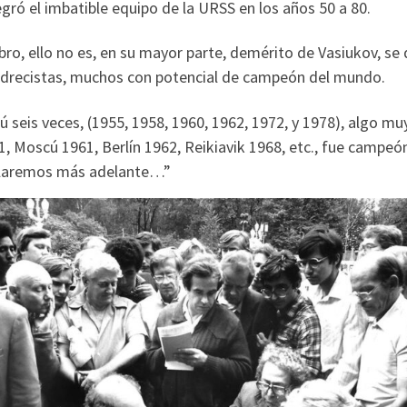
egró el imbatible equipo de la URSS en los años 50 a 80.
bro, ello no es, en su mayor parte, demérito de Vasiukov, s
drecistas, muchos con potencial de campeón del mundo.
is veces, (1955, 1958, 1960, 1962, 1972, y 1978), algo muy d
, Moscú 1961, Berlín 1962, Reikiavik 1968, etc., fue campeó
ablaremos más adelante…”