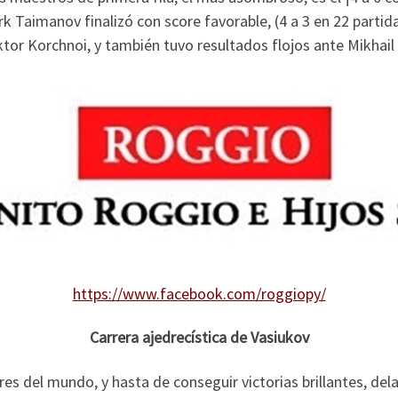
k Taimanov finalizó con score favorable, (4 a 3 en 22 partida
ktor Korchnoi, y también tuvo resultados flojos ante Mikhail 
https://www.facebook.com/roggiopy/
Carrera ajedrecística de Vasiukov
es del mundo, y hasta de conseguir victorias brillantes, del