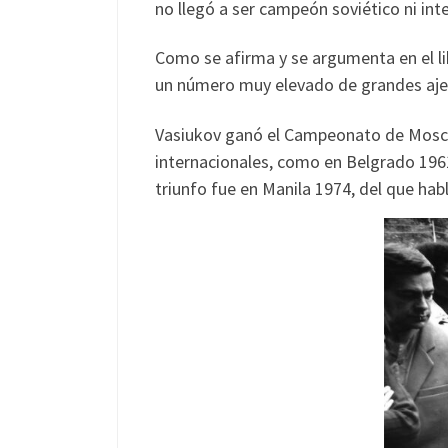
no llegó a ser campeón soviético ni int
Como se afirma y se argumenta en el li
un número muy elevado de grandes aje
Vasiukov ganó el Campeonato de Moscú se
internacionales, como en Belgrado 1961
triunfo fue en Manila 1974, del que h