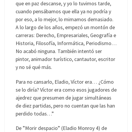
que en paz descanse, y yo lo tuvimos tarde,
cuando pensábamos que ella ya no podría y
por eso, a lo mejor, lo mimamos demasiado.
A lo largo de los años, empezó un montón de
carreras: Derecho, Empresariales, Geografía e
Historia, Filosofía, Informática, Periodismo…
No acabó ninguna. También intentó ser
pintor, animador turístico, cantautor, escritor
y no sé qué más.
Para no cansarlo, Eladio, Víctor era… ¿Cómo
se lo diría? Víctor era como esos jugadores de
ajedrez que presumen de jugar simultáneas
de diez partidas, pero no cuentan que las han
perdido todas…”
De ”Morir despacio” (Eladio Monroy 4) de