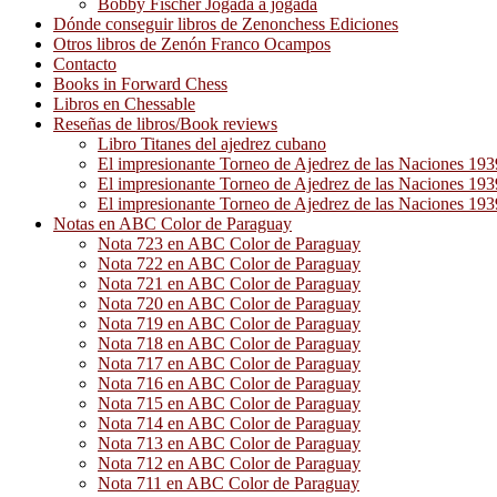
Bobby Fischer Jogada a jogada
Dónde conseguir libros de Zenonchess Ediciones
Otros libros de Zenón Franco Ocampos
Contacto
Books in Forward Chess
Libros en Chessable
Reseñas de libros/Book reviews
Libro Titanes del ajedrez cubano
El impresionante Torneo de Ajedrez de las Naciones 19
El impresionante Torneo de Ajedrez de las Naciones 19
El impresionante Torneo de Ajedrez de las Naciones 19
Notas en ABC Color de Paraguay
Nota 723 en ABC Color de Paraguay
Nota 722 en ABC Color de Paraguay
Nota 721 en ABC Color de Paraguay
Nota 720 en ABC Color de Paraguay
Nota 719 en ABC Color de Paraguay
Nota 718 en ABC Color de Paraguay
Nota 717 en ABC Color de Paraguay
Nota 716 en ABC Color de Paraguay
Nota 715 en ABC Color de Paraguay
Nota 714 en ABC Color de Paraguay
Nota 713 en ABC Color de Paraguay
Nota 712 en ABC Color de Paraguay
Nota 711 en ABC Color de Paraguay