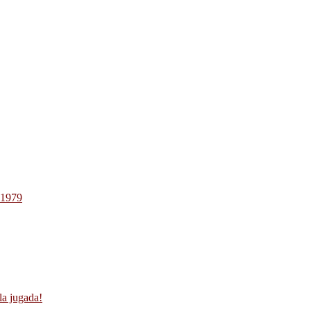
-1979
la jugada!