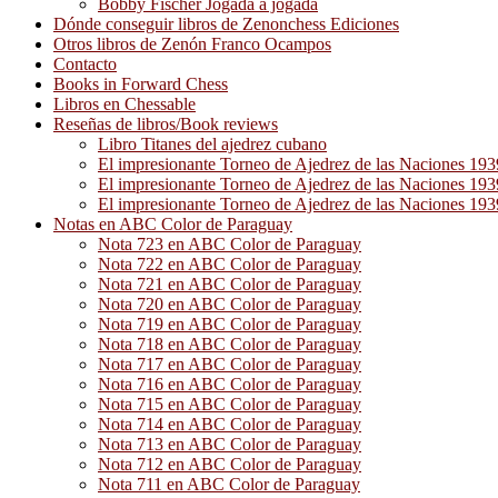
Bobby Fischer Jogada a jogada
Dónde conseguir libros de Zenonchess Ediciones
Otros libros de Zenón Franco Ocampos
Contacto
Books in Forward Chess
Libros en Chessable
Reseñas de libros/Book reviews
Libro Titanes del ajedrez cubano
El impresionante Torneo de Ajedrez de las Naciones 19
El impresionante Torneo de Ajedrez de las Naciones 19
El impresionante Torneo de Ajedrez de las Naciones 19
Notas en ABC Color de Paraguay
Nota 723 en ABC Color de Paraguay
Nota 722 en ABC Color de Paraguay
Nota 721 en ABC Color de Paraguay
Nota 720 en ABC Color de Paraguay
Nota 719 en ABC Color de Paraguay
Nota 718 en ABC Color de Paraguay
Nota 717 en ABC Color de Paraguay
Nota 716 en ABC Color de Paraguay
Nota 715 en ABC Color de Paraguay
Nota 714 en ABC Color de Paraguay
Nota 713 en ABC Color de Paraguay
Nota 712 en ABC Color de Paraguay
Nota 711 en ABC Color de Paraguay