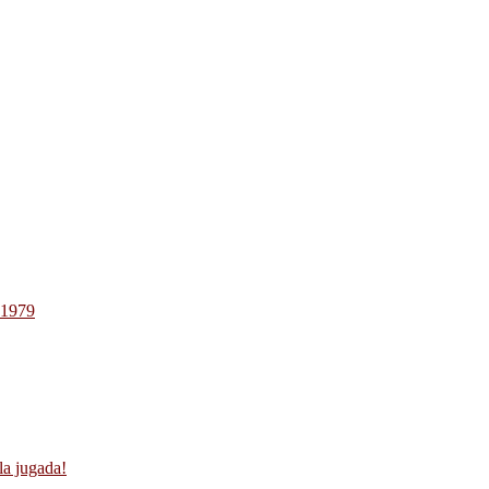
-1979
la jugada!