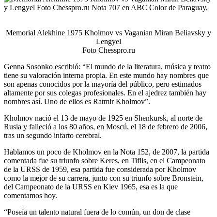
Memorial Alekhine 1975 Kholmov vs Vaganian Miran Beliavsky y
Lengyel
Foto Chesspro.ru
Genna Sosonko escribió: “El mundo de la literatura, música y teatro
tiene su valoración interna propia. En este mundo hay nombres que
son apenas conocidos por la mayoría del público, pero estimados
altamente por sus colegas profesionales. En el ajedrez también hay
nombres así. Uno de ellos es Ratmir Kholmov”.
Kholmov nació el 13 de mayo de 1925 en Shenkursk, al norte de
Rusia y falleció a los 80 años, en Moscú, el 18 de febrero de 2006,
tras un segundo infarto cerebral.
Hablamos un poco de Kholmov en la Nota 152, de 2007, la partida
comentada fue su triunfo sobre Keres, en Tiflis, en el Campeonato
de la URSS de 1959, esa partida fue considerada por Kholmov
como la mejor de su carrera, junto con su triunfo sobre Bronstein,
del Campeonato de la URSS en Kiev 1965, esa es la que
comentamos hoy.
“Poseía un talento natural fuera de lo común, un don de clase