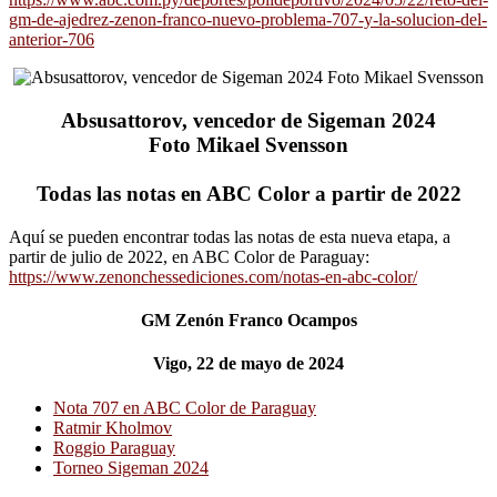
gm-de-ajedrez-zenon-franco-nuevo-problema-707-y-la-solucion-del-
anterior-706
Absusattorov, vencedor de Sigeman 2024
Foto Mikael Svensson
Todas las notas en ABC Color a partir de 2022
Aquí se pueden encontrar todas las notas de esta nueva etapa, a
partir de julio de 2022, en ABC Color de Paraguay:
https://www.zenonchessediciones.com/notas-en-abc-color/
GM Zenón Franco Ocampos
Vigo, 22 de mayo de 2024
Nota 707 en ABC Color de Paraguay
Ratmir Kholmov
Roggio Paraguay
Torneo Sigeman 2024