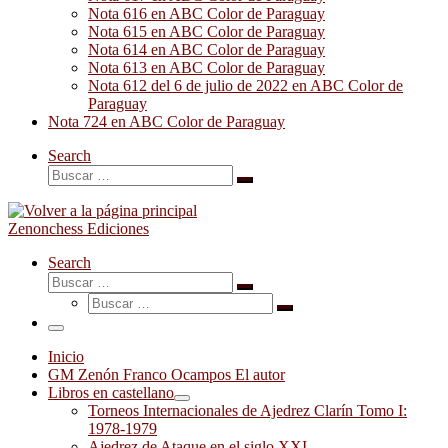
Nota 616 en ABC Color de Paraguay
Nota 615 en ABC Color de Paraguay
Nota 614 en ABC Color de Paraguay
Nota 613 en ABC Color de Paraguay
Nota 612 del 6 de julio de 2022 en ABC Color de
Paraguay
Nota 724 en ABC Color de Paraguay
Search
Buscar
Buscar
…
Zenonchess Ediciones
Search
Buscar
Buscar
Buscar
…
Buscar
…
Menú
Inicio
GM Zenón Franco Ocampos El autor
Libros en castellano
Torneos Internacionales de Ajedrez Clarín Tomo I:
1978-1979
Ajedrez de Ataque en el siglo XXI