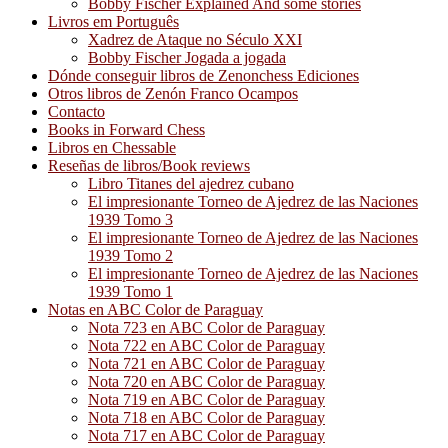
Bobby Fischer Explained And some stories
Livros em Português
Xadrez de Ataque no Século XXI
Bobby Fischer Jogada a jogada
Dónde conseguir libros de Zenonchess Ediciones
Otros libros de Zenón Franco Ocampos
Contacto
Books in Forward Chess
Libros en Chessable
Reseñas de libros/Book reviews
Libro Titanes del ajedrez cubano
El impresionante Torneo de Ajedrez de las Naciones
1939 Tomo 3
El impresionante Torneo de Ajedrez de las Naciones
1939 Tomo 2
El impresionante Torneo de Ajedrez de las Naciones
1939 Tomo 1
Notas en ABC Color de Paraguay
Nota 723 en ABC Color de Paraguay
Nota 722 en ABC Color de Paraguay
Nota 721 en ABC Color de Paraguay
Nota 720 en ABC Color de Paraguay
Nota 719 en ABC Color de Paraguay
Nota 718 en ABC Color de Paraguay
Nota 717 en ABC Color de Paraguay