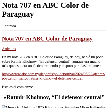
Nota 707 en ABC Color de
Paraguay
1 entrada
Nota 707 en ABC Color de Paraguay
Artículos
En mi nota 707 en ABC Color de Paraguay, de hoy, hablé un poco
sobre Ratmir Kholmov, “El defensor central”, aunque era mucho
más que eso, era un táctico tremendo y disputó partidas brillantes:
https://www.abc.com.py/deportes/polideportivo/2024/05/22/ajedrez-
por-zenon-franco-ratmir-kholmov-el-defensor-central
Este es el comienzo:
«
Ratmir Kholmov, “El defensor central”