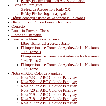
Bobby Fischer Explained And some stories
Livros em Português
Xadrez de Ataque no Século XXI
Bobby Fischer Jogada a jogada
Dónde conseguir libros de Zenonchess Ediciones
Otros libros de Zenón Franco Ocampos
Contacto
Books in Forward Chess
Libros en Chessable
Reseñas de libros/Book reviews
Libro Titanes del ajedrez cubano
El impresionante Torneo de Ajedrez de las Naciones
1939 Tomo 3
El impresionante Torneo de Ajedrez de las Naciones
1939 Tomo 2
El impresionante Torneo de Ajedrez de las Naciones
1939 Tomo 1
Notas en ABC Color de Paraguay
Nota 723 en ABC Color de Paraguay
Nota 722 en ABC Color de Paraguay
Nota 721 en ABC Color de Paraguay
Nota 720 en ABC Color de Paraguay
Nota 719 en ABC Color de Paraguay
Nota 718 en ABC Color de Paraguay
Nota 717 en ABC Color de Paraguay