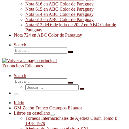
Nota 616 en ABC Color de Paraguay
Nota 615 en ABC Color de Paraguay
Nota 614 en ABC Color de Paraguay
Nota 613 en ABC Color de Paraguay
Nota 612 del 6 de julio de 2022 en ABC Color de
Paraguay
Nota 724 en ABC Color de Paraguay
Search
Buscar
Buscar
…
Zenonchess Ediciones
Search
Buscar
Buscar
Buscar
…
Buscar
…
Menú
Inicio
GM Zenón Franco Ocampos El autor
Libros en castellano
Torneos Internacionales de Ajedrez Clarín Tomo I:
1978-1979
Ajedrez de Ataque en el siglo XXI