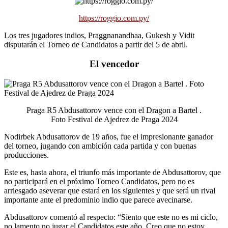
https://roggio.com.py/
Los tres jugadores indios, Praggnanandhaa, Gukesh y Vidit
disputarán el Torneo de Candidatos a partir del 5 de abril.
El vencedor
Praga R5 Abdusattorov vence con el Dragon a Bartel .
Foto Festival de Ajedrez de Praga 2024
Nodirbek Abdusattorov de 19 años, fue el impresionante ganador
del torneo, jugando con ambición cada partida y con buenas
producciones.
Este es, hasta ahora, el triunfo más importante de Abdusattorov, que
no participará en el próximo Torneo Candidatos, pero no es
arriesgado aseverar que estará en los siguientes y que será un rival
importante ante el predominio indio que parece avecinarse.
Abdusattorov comentó al respecto: “Siento que este no es mi ciclo,
no lamento no jugar el Candidatos este año. Creo que no estoy