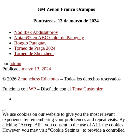
GM Zenón Franco Ocampos
Ponteareas, 13 de marzo de 2024
Nodirbek Abdusattorov
Nota 697 en ABC Color de Paraguay
Roggio Paraguay
Torneo de Praga 2024
Torneo de Shenzhen.
por
admin
Publicada
marzo 13, 2024
© 2026
Zenonchess Ediciones
– Todos los derechos reservados
Funciona con
WP
– Diseñado con el
Tema Customizr
We use cookies on our website to give you the most relevant
experience by remembering your preferences and repeat visits. By
clicking “Accept All”, you consent to the use of ALL the cookies.
However, you may visit "Cookie Settings" to provide a controlled