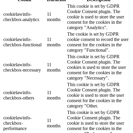
This cookie is set by GDPR
Cookie Consent plugin. The
cookielawinfo-
11
cookie is used to store the user
checkbox-analytics
months
consent for the cookies in the
category "Analytics".
The cookie is set by GDPR
cookielawinfo-
11
cookie consent to record the user
checkbox-functional
months
consent for the cookies in the
category "Functional".
This cookie is set by GDPR
Cookie Consent plugin. The
cookielawinfo-
11
cookies is used to store the user
checkbox-necessary
months
consent for the cookies in the
category "Necessary".
This cookie is set by GDPR
Cookie Consent plugin. The
cookielawinfo-
11
cookie is used to store the user
checkbox-others
months
consent for the cookies in the
category "Other.
This cookie is set by GDPR
cookielawinfo-
Cookie Consent plugin. The
11
checkbox-
cookie is used to store the user
months
performance
consent for the cookies in the