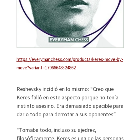
https://everymanchess.com/products/keres-move-by-
move?variant=17966648524862
Reshevsky incidió en lo mismo: “Creo que
Keres falló en este aspecto porque no tenía
instinto asesino. Era demasiado apacible para
darlo todo para derrotar a sus oponentes”.
“Tomaba todo, incluso su ajedrez,
filosóficamente. Keres es una de las personas