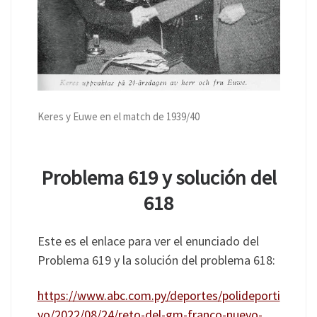
Keres y Euwe en el match de 1939/40
Problema 619 y solución del
618
Este es el enlace para ver el enunciado del
Problema 619 y la solución del problema 618:
https://www.abc.com.py/deportes/polideporti
vo/2022/08/24/reto-del-gm-franco-nuevo-