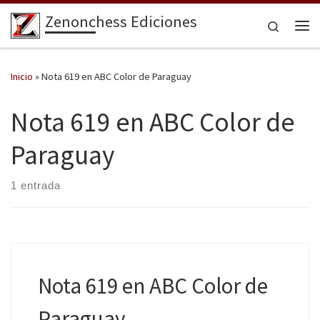
Zenonchess Ediciones
Saltar al contenido
Search
Me
Inicio
»
Nota 619 en ABC Color de Paraguay
Nota 619 en ABC Color de
Paraguay
1 entrada
Nota 619 en ABC Color de
Paraguay