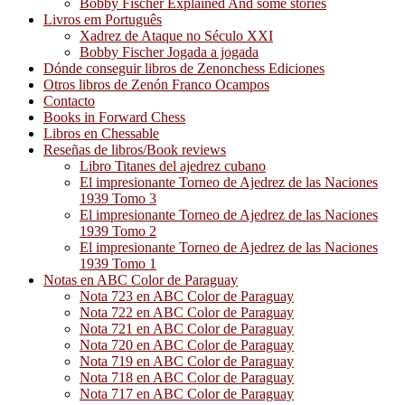
Bobby Fischer Explained And some stories
Livros em Português
Xadrez de Ataque no Século XXI
Bobby Fischer Jogada a jogada
Dónde conseguir libros de Zenonchess Ediciones
Otros libros de Zenón Franco Ocampos
Contacto
Books in Forward Chess
Libros en Chessable
Reseñas de libros/Book reviews
Libro Titanes del ajedrez cubano
El impresionante Torneo de Ajedrez de las Naciones
1939 Tomo 3
El impresionante Torneo de Ajedrez de las Naciones
1939 Tomo 2
El impresionante Torneo de Ajedrez de las Naciones
1939 Tomo 1
Notas en ABC Color de Paraguay
Nota 723 en ABC Color de Paraguay
Nota 722 en ABC Color de Paraguay
Nota 721 en ABC Color de Paraguay
Nota 720 en ABC Color de Paraguay
Nota 719 en ABC Color de Paraguay
Nota 718 en ABC Color de Paraguay
Nota 717 en ABC Color de Paraguay