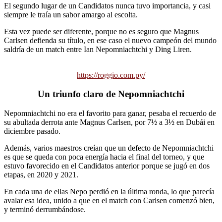
El segundo lugar de un Candidatos nunca tuvo importancia, y casi
siempre le traía un sabor amargo al escolta.
Esta vez puede ser diferente, porque no es seguro que Magnus
Carlsen defienda su título, en ese caso el nuevo campeón del mundo
saldría de un match entre Ian Nepomniachtchi y Ding Liren.
https://roggio.com.py/
Un triunfo claro de Nepomniachtchi
Nepomniachtchi no era el favorito para ganar, pesaba el recuerdo de
su abultada derrota ante Magnus Carlsen, por 7½ a 3½ en Dubái en
diciembre pasado.
Además, varios maestros creían que un defecto de Nepomniachtchi
es que se queda con poca energía hacia el final del torneo, y que
estuvo favorecido en el Candidatos anterior porque se jugó en dos
etapas, en 2020 y 2021.
En cada una de ellas Nepo perdió en la última ronda, lo que parecía
avalar esa idea, unido a que en el match con Carlsen comenzó bien,
y terminó derrumbándose.