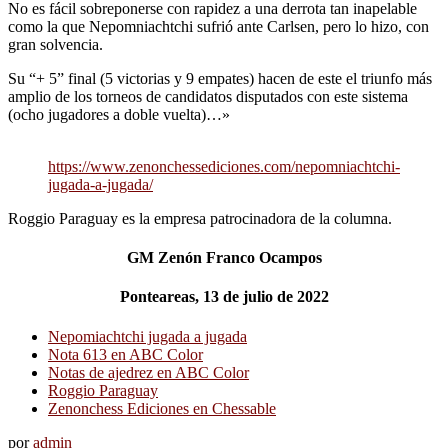
No es fácil sobreponerse con rapidez a una derrota tan inapelable
como la que Nepomniachtchi sufrió ante Carlsen, pero lo hizo, con
gran solvencia.
Su “+ 5” final (5 victorias y 9 empates) hacen de este el triunfo más
amplio de los torneos de candidatos disputados con este sistema
(ocho jugadores a doble vuelta)…»
https://www.zenonchessediciones.com/nepomniachtchi-
jugada-a-jugada/
Roggio Paraguay es la empresa patrocinadora de la columna.
GM Zenón Franco Ocampos
Ponteareas, 13 de julio de 2022
Nepomiachtchi jugada a jugada
Nota 613 en ABC Color
Notas de ajedrez en ABC Color
Roggio Paraguay
Zenonchess Ediciones en Chessable
por
admin