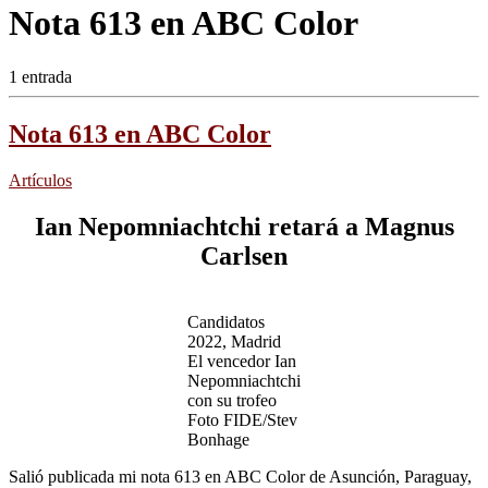
Nota 613 en ABC Color
1 entrada
Nota 613 en ABC Color
Artículos
Ian Nepomniachtchi retará a Magnus
Carlsen
Candidatos
2022, Madrid
El vencedor Ian
Nepomniachtchi
con su trofeo
Foto FIDE/Stev
Bonhage
Salió publicada mi nota 613 en ABC Color de Asunción, Paraguay,