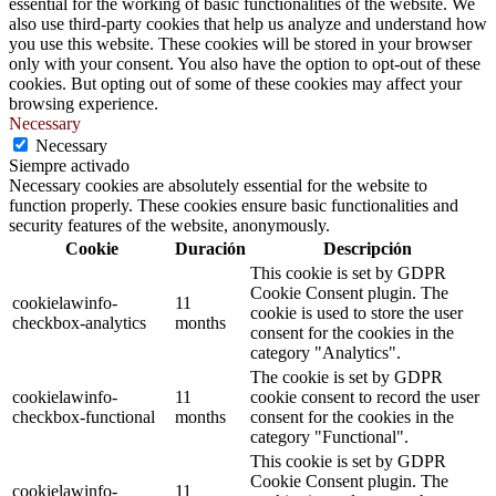
essential for the working of basic functionalities of the website. We
also use third-party cookies that help us analyze and understand how
you use this website. These cookies will be stored in your browser
only with your consent. You also have the option to opt-out of these
cookies. But opting out of some of these cookies may affect your
browsing experience.
Necessary
Necessary
Siempre activado
Necessary cookies are absolutely essential for the website to
function properly. These cookies ensure basic functionalities and
security features of the website, anonymously.
Cookie
Duración
Descripción
This cookie is set by GDPR
Cookie Consent plugin. The
cookielawinfo-
11
cookie is used to store the user
checkbox-analytics
months
consent for the cookies in the
category "Analytics".
The cookie is set by GDPR
cookielawinfo-
11
cookie consent to record the user
checkbox-functional
months
consent for the cookies in the
category "Functional".
This cookie is set by GDPR
Cookie Consent plugin. The
cookielawinfo-
11