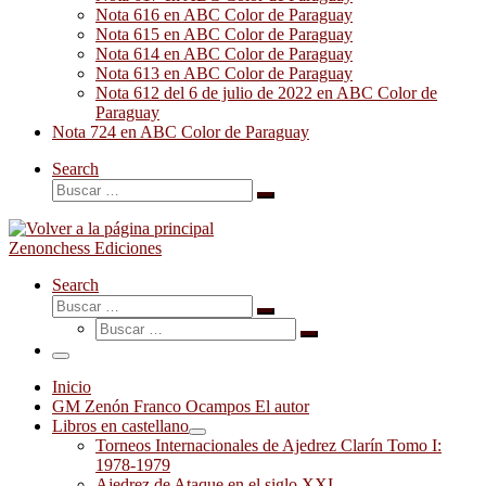
Nota 616 en ABC Color de Paraguay
Nota 615 en ABC Color de Paraguay
Nota 614 en ABC Color de Paraguay
Nota 613 en ABC Color de Paraguay
Nota 612 del 6 de julio de 2022 en ABC Color de
Paraguay
Nota 724 en ABC Color de Paraguay
Search
Buscar
Buscar
…
Zenonchess Ediciones
Search
Buscar
Buscar
Buscar
…
Buscar
…
Menú
Inicio
GM Zenón Franco Ocampos El autor
Libros en castellano
Torneos Internacionales de Ajedrez Clarín Tomo I:
1978-1979
Ajedrez de Ataque en el siglo XXI