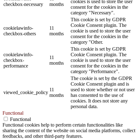
cookies is used to store the user
checkbox-necessary
months
consent for the cookies in the
category "Necessary".
This cookie is set by GDPR
Cookie Consent plugin. The
cookielawinfo-
11
cookie is used to store the user
checkbox-others
months
consent for the cookies in the
category "Other.
This cookie is set by GDPR
cookielawinfo-
Cookie Consent plugin. The
11
checkbox-
cookie is used to store the user
months
performance
consent for the cookies in the
category "Performance".
The cookie is set by the GDPR
Cookie Consent plugin and is
11
used to store whether or not user
viewed_cookie_policy
months
has consented to the use of
cookies. It does not store any
personal data.
Functional
Functional
Functional cookies help to perform certain functionalities like
sharing the content of the website on social media platforms, collect
feedbacks, and other third-party features.