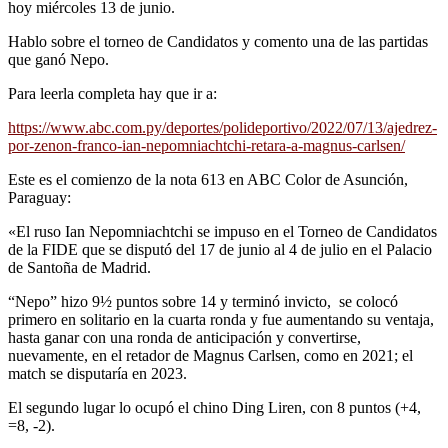
hoy miércoles 13 de junio.
Hablo sobre el torneo de Candidatos y comento una de las partidas
que ganó Nepo.
Para leerla completa hay que ir a:
https://www.abc.com.py/deportes/polideportivo/2022/07/13/ajedrez-
por-zenon-franco-ian-nepomniachtchi-retara-a-magnus-carlsen/
Este es el comienzo de la nota 613 en ABC Color de Asunción,
Paraguay:
«El ruso Ian Nepomniachtchi se impuso en el Torneo de Candidatos
de la FIDE que se disputó del 17 de junio al 4 de julio en el Palacio
de Santoña de Madrid.
“Nepo” hizo 9½ puntos sobre 14 y terminó invicto, se colocó
primero en solitario en la cuarta ronda y fue aumentando su ventaja,
hasta ganar con una ronda de anticipación y convertirse,
nuevamente, en el retador de Magnus Carlsen, como en 2021; el
match se disputaría en 2023.
El segundo lugar lo ocupó el chino Ding Liren, con 8 puntos (+4,
=8, -2).