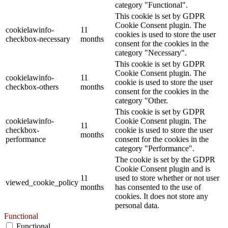
category "Functional".
This cookie is set by GDPR
Cookie Consent plugin. The
cookielawinfo-
11
cookies is used to store the user
checkbox-necessary
months
consent for the cookies in the
category "Necessary".
This cookie is set by GDPR
Cookie Consent plugin. The
cookielawinfo-
11
cookie is used to store the user
checkbox-others
months
consent for the cookies in the
category "Other.
This cookie is set by GDPR
cookielawinfo-
Cookie Consent plugin. The
11
checkbox-
cookie is used to store the user
months
performance
consent for the cookies in the
category "Performance".
The cookie is set by the GDPR
Cookie Consent plugin and is
11
used to store whether or not user
viewed_cookie_policy
months
has consented to the use of
cookies. It does not store any
personal data.
Functional
Functional