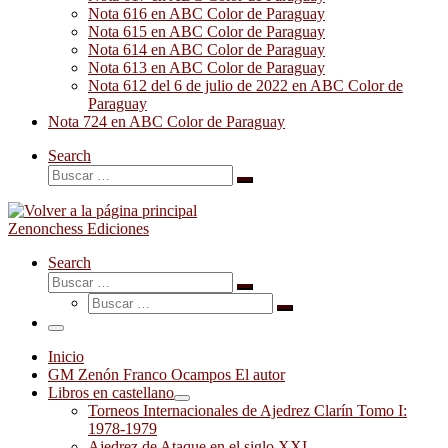
Nota 616 en ABC Color de Paraguay
Nota 615 en ABC Color de Paraguay
Nota 614 en ABC Color de Paraguay
Nota 613 en ABC Color de Paraguay
Nota 612 del 6 de julio de 2022 en ABC Color de
Paraguay
Nota 724 en ABC Color de Paraguay
Search
Buscar
Buscar
…
Zenonchess Ediciones
Search
Buscar
Buscar
Buscar
…
Buscar
…
Menú
Inicio
GM Zenón Franco Ocampos El autor
Libros en castellano
Torneos Internacionales de Ajedrez Clarín Tomo I:
1978-1979
Ajedrez de Ataque en el siglo XXI