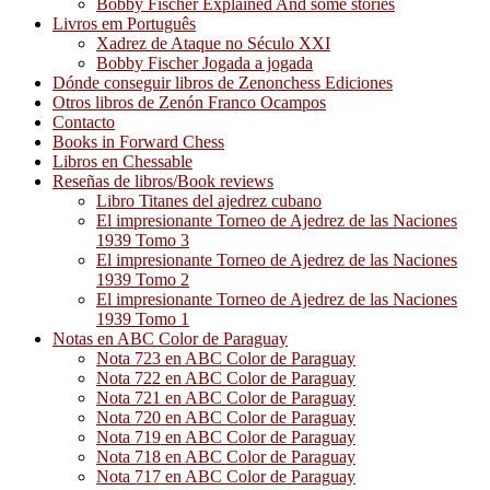
Bobby Fischer Explained And some stories
Livros em Português
Xadrez de Ataque no Século XXI
Bobby Fischer Jogada a jogada
Dónde conseguir libros de Zenonchess Ediciones
Otros libros de Zenón Franco Ocampos
Contacto
Books in Forward Chess
Libros en Chessable
Reseñas de libros/Book reviews
Libro Titanes del ajedrez cubano
El impresionante Torneo de Ajedrez de las Naciones
1939 Tomo 3
El impresionante Torneo de Ajedrez de las Naciones
1939 Tomo 2
El impresionante Torneo de Ajedrez de las Naciones
1939 Tomo 1
Notas en ABC Color de Paraguay
Nota 723 en ABC Color de Paraguay
Nota 722 en ABC Color de Paraguay
Nota 721 en ABC Color de Paraguay
Nota 720 en ABC Color de Paraguay
Nota 719 en ABC Color de Paraguay
Nota 718 en ABC Color de Paraguay
Nota 717 en ABC Color de Paraguay