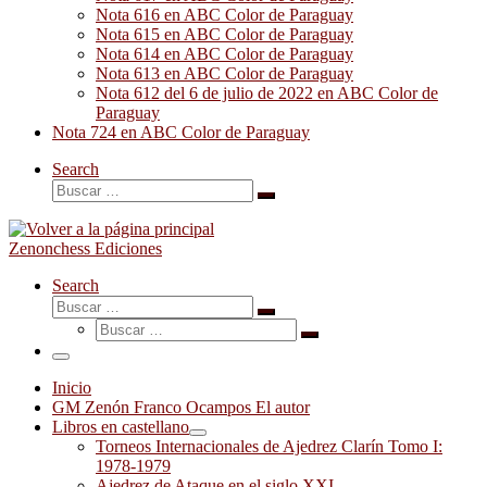
Nota 616 en ABC Color de Paraguay
Nota 615 en ABC Color de Paraguay
Nota 614 en ABC Color de Paraguay
Nota 613 en ABC Color de Paraguay
Nota 612 del 6 de julio de 2022 en ABC Color de
Paraguay
Nota 724 en ABC Color de Paraguay
Search
Buscar
Buscar
…
Zenonchess Ediciones
Search
Buscar
Buscar
Buscar
…
Buscar
…
Menú
Inicio
GM Zenón Franco Ocampos El autor
Libros en castellano
Torneos Internacionales de Ajedrez Clarín Tomo I:
1978-1979
Ajedrez de Ataque en el siglo XXI