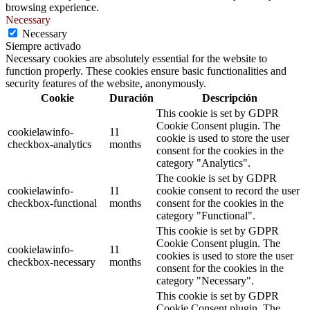
browsing experience.
Necessary
Necessary
Siempre activado
Necessary cookies are absolutely essential for the website to
function properly. These cookies ensure basic functionalities and
security features of the website, anonymously.
Cookie
Duración
Descripción
This cookie is set by GDPR
Cookie Consent plugin. The
cookielawinfo-
11
cookie is used to store the user
checkbox-analytics
months
consent for the cookies in the
category "Analytics".
The cookie is set by GDPR
cookielawinfo-
11
cookie consent to record the user
checkbox-functional
months
consent for the cookies in the
category "Functional".
This cookie is set by GDPR
Cookie Consent plugin. The
cookielawinfo-
11
cookies is used to store the user
checkbox-necessary
months
consent for the cookies in the
category "Necessary".
This cookie is set by GDPR
Cookie Consent plugin. The