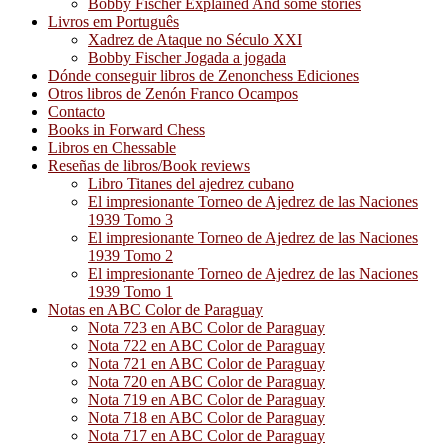
Bobby Fischer Explained And some stories
Livros em Português
Xadrez de Ataque no Século XXI
Bobby Fischer Jogada a jogada
Dónde conseguir libros de Zenonchess Ediciones
Otros libros de Zenón Franco Ocampos
Contacto
Books in Forward Chess
Libros en Chessable
Reseñas de libros/Book reviews
Libro Titanes del ajedrez cubano
El impresionante Torneo de Ajedrez de las Naciones
1939 Tomo 3
El impresionante Torneo de Ajedrez de las Naciones
1939 Tomo 2
El impresionante Torneo de Ajedrez de las Naciones
1939 Tomo 1
Notas en ABC Color de Paraguay
Nota 723 en ABC Color de Paraguay
Nota 722 en ABC Color de Paraguay
Nota 721 en ABC Color de Paraguay
Nota 720 en ABC Color de Paraguay
Nota 719 en ABC Color de Paraguay
Nota 718 en ABC Color de Paraguay
Nota 717 en ABC Color de Paraguay