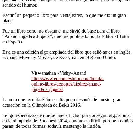
sentido del humor.
Escribí un pequeño libro para Ventajedrez, lo que me dio un gran
placer.
Fue un libro corto, no obstante, me sirvió de base para el libro
“Anand Jugada a Jugada”, que fue publicado por la Editorial Tutor
en España.
Esta es una edición algo ampliada del libro que salió antes en inglés,
«Anand Move by Move», de Everyman en el Reino Unido.
Viswanathan «Vishy»Anand
http://www.edicionestutor.com/tienda-
online-libros/deportes/ajedrez/anand-
jugada-a-jugada/
La nota que recordaré fue escrita poco después de nuestra gran
actuación en la Olimpiada de Bakú 2016.
Tengo esperanzas de que se pueda luchar por conseguir algo similar
en la olimpiada de Budapest 2024, aunque es difícil, porque los años
pasan, de todas formas, todavía mantengo la ilusión.