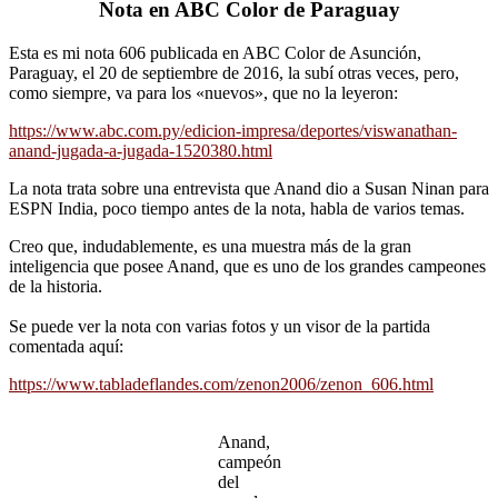
Nota en ABC Color de Paraguay
Esta es mi nota 606 publicada en ABC Color de Asunción,
Paraguay, el 20 de septiembre de 2016, la subí otras veces, pero,
como siempre, va para los «nuevos», que no la leyeron:
https://www.abc.com.py/edicion-impresa/deportes/viswanathan-
anand-jugada-a-jugada-1520380.html
La nota trata sobre una entrevista que Anand dio a Susan Ninan para
ESPN India, poco tiempo antes de la nota, habla de varios temas.
Creo que, indudablemente, es una muestra más de la gran
inteligencia que posee Anand, que es uno de los grandes campeones
de la historia.
Se puede ver la nota con varias fotos y un visor de la partida
comentada aquí:
https://www.tabladeflandes.com/zenon2006/zenon_606.html
Anand,
campeón
del