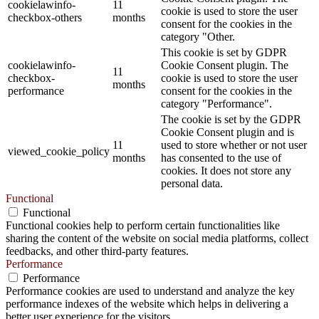
cookielawinfo-
11
cookie is used to store the user
checkbox-others
months
consent for the cookies in the
category "Other.
This cookie is set by GDPR
cookielawinfo-
Cookie Consent plugin. The
11
checkbox-
cookie is used to store the user
months
performance
consent for the cookies in the
category "Performance".
The cookie is set by the GDPR
Cookie Consent plugin and is
11
used to store whether or not user
viewed_cookie_policy
months
has consented to the use of
cookies. It does not store any
personal data.
Functional
Functional
Functional cookies help to perform certain functionalities like
sharing the content of the website on social media platforms, collect
feedbacks, and other third-party features.
Performance
Performance
Performance cookies are used to understand and analyze the key
performance indexes of the website which helps in delivering a
better user experience for the visitors.