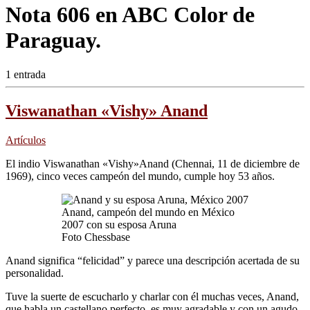
Nota 606 en ABC Color de
Paraguay.
1 entrada
Viswanathan «Vishy» Anand
Artículos
El indio Viswanathan «Vishy»Anand (Chennai, 11 de diciembre de
1969), cinco veces campeón del mundo, cumple hoy 53 años.
Anand, campeón del mundo en México
2007 con su esposa Aruna
Foto Chessbase
Anand significa “felicidad” y parece una descripción acertada de su
personalidad.
Tuve la suerte de escucharlo y charlar con él muchas veces, Anand,
que habla un castellano perfecto, es muy agradable y con un agudo