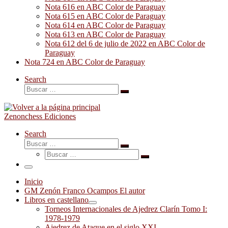
Nota 616 en ABC Color de Paraguay
Nota 615 en ABC Color de Paraguay
Nota 614 en ABC Color de Paraguay
Nota 613 en ABC Color de Paraguay
Nota 612 del 6 de julio de 2022 en ABC Color de
Paraguay
Nota 724 en ABC Color de Paraguay
Search
Buscar
Buscar
…
Zenonchess Ediciones
Search
Buscar
Buscar
Buscar
…
Buscar
…
Menú
Inicio
GM Zenón Franco Ocampos El autor
Libros en castellano
Torneos Internacionales de Ajedrez Clarín Tomo I:
1978-1979
Ajedrez de Ataque en el siglo XXI