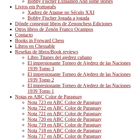
Bobby Fischer Explained And some stories
Livros em Português
Xadrez de Ataque no Século XXI
Bobby Fischer Jogada a jogada
Dónde conseguir libros de Zenonchess Ediciones
Otros libros de Zenón Franco Ocampos
Contacto
Books in Forward Chess
Libros en Chessable
Reseñas de libros/Book reviews
Libro Titanes del ajedrez cubano
El impresionante Torneo de Ajedrez de las Naciones
1939 Tomo 3
El impresionante Torneo de Ajedrez de las Naciones
1939 Tomo 2
El impresionante Torneo de Ajedrez de las Naciones
1939 Tomo 1
Notas en ABC Color de Paraguay
Nota 723 en ABC Color de Paraguay
Nota 722 en ABC Color de Paraguay
Nota 721 en ABC Color de Paraguay
Nota 720 en ABC Color de Paraguay
Nota 719 en ABC Color de Paraguay
Nota 718 en ABC Color de Paraguay
Nota 717 en ABC Color de Paraguay