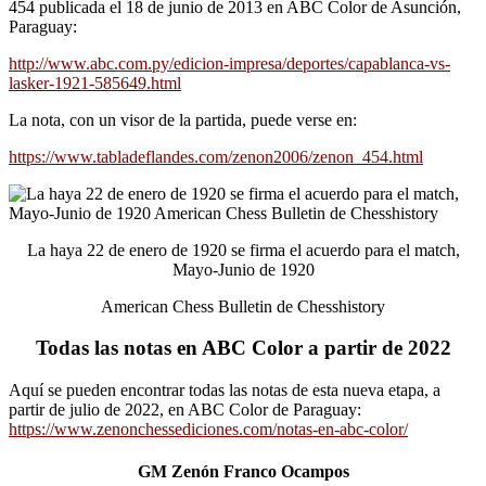
454 publicada el 18 de junio de 2013 en ABC Color de Asunción,
Paraguay:
http://www.abc.com.py/edicion-impresa/deportes/capablanca-vs-
lasker-1921-585649.html
La nota, con un visor de la partida, puede verse en:
https://www.tabladeflandes.com/zenon2006/zenon_454.html
La haya 22 de enero de 1920 se firma el acuerdo para el match,
Mayo-Junio de 1920
American Chess Bulletin de Chesshistory
Todas las notas en ABC Color a partir de 2022
Aquí se pueden encontrar todas las notas de esta nueva etapa, a
partir de julio de 2022, en ABC Color de Paraguay:
https://www.zenonchessediciones.com/notas-en-abc-color/
GM Zenón Franco Ocampos