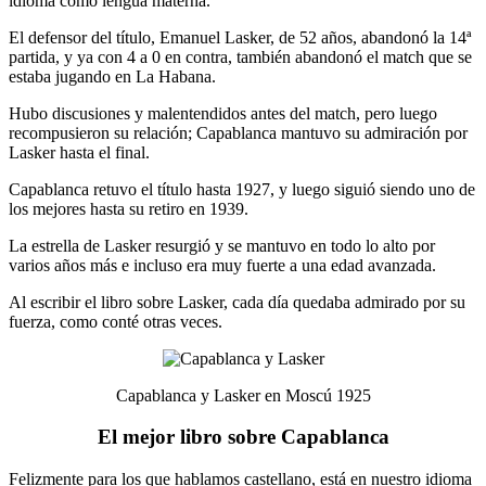
idioma como lengua materna.
El defensor del título, Emanuel Lasker, de 52 años, abandonó la 14ª
partida, y ya con 4 a 0 en contra, también abandonó el match que se
estaba jugando en La Habana.
Hubo discusiones y malentendidos antes del match, pero luego
recompusieron su relación; Capablanca mantuvo su admiración por
Lasker hasta el final.
Capablanca retuvo el título hasta 1927, y luego siguió siendo uno de
los mejores hasta su retiro en 1939.
La estrella de Lasker resurgió y se mantuvo en todo lo alto por
varios años más e incluso era muy fuerte a una edad avanzada.
Al escribir el libro sobre Lasker, cada día quedaba admirado por su
fuerza, como conté otras veces.
Capablanca y Lasker en Moscú 1925
El mejor libro sobre Capablanca
Felizmente para los que hablamos castellano, está en nuestro idioma