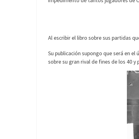
impedimento de tantos jugadores de Occ
Al escribir el libro sobre sus partidas 
Su publicación supongo que será en el 
sobre su gran rival de fines de los 40 y