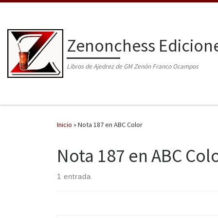
Saltar al contenido
Zenonchess Edicion
Libros de Ajedrez de GM Zenón Franco Ocampos
Inicio
»
Nota 187 en ABC Color
Nota 187 en ABC Col
1 entrada