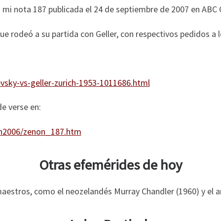
i nota 187 publicada el 24 de septiembre de 2007 en ABC C
que rodeó a su partida con Geller, con respectivos pedidos a
vsky-vs-geller-zurich-1953-1011686.html
de verse en:
on2006/zenon_187.htm
Otras efemérides de hoy
maestros, como el neozelandés Murray Chandler (1960) y el a