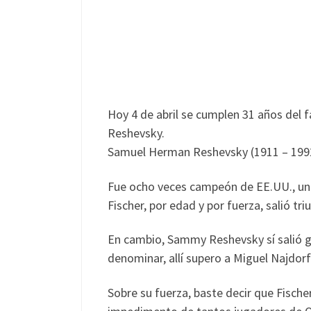
Hoy 4 de abril se cumplen 31 años del 
Reshevsky.
Samuel Herman Reshevsky (1911 – 1992), 
Fue ocho veces campeón de EE.UU., un r
Fischer, por edad y por fuerza, salió tri
En cambio, Sammy Reshevsky sí salió gan
denominar, allí supero a Miguel Najdor
Sobre su fuerza, baste decir que Fisch