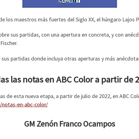
e los maestros más fuertes del Siglo XX, el húngaro Lajos P
sobre sus partidas, con una apertura en concreta, y con anéc
Fischer.
sus partidas donde incluya otras aperturas y más anécdotas
as las notas en ABC Color a partir de 
s de esta nueva etapa, a partir de julio de 2022, en ABC Co
notas-en-abc-color/
GM Zenón Franco Ocampos