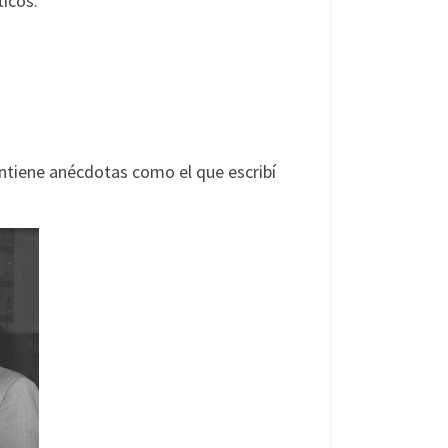
icos.
ontiene anécdotas como el que escribí