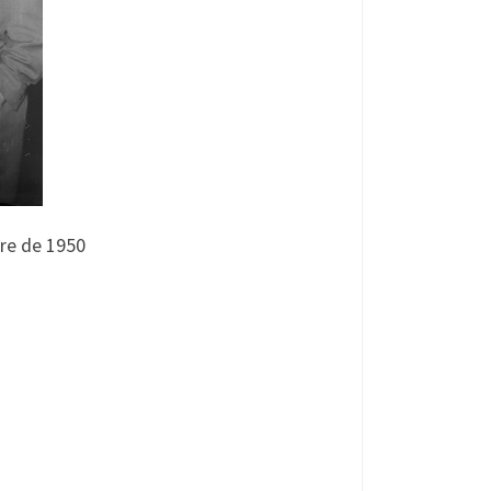
re de 1950