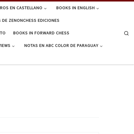
BROS EN CASTELLANO
BOOKS IN ENGLISH
S DE ZENONCHESS EDICIONES
Se
CTO
BOOKS IN FORWARD CHESS
VIEWS
NOTAS EN ABC COLOR DE PARAGUAY