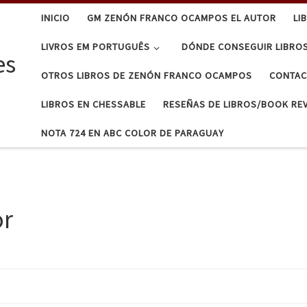
INICIO
GM ZENÓN FRANCO OCAMPOS EL AUTOR
LI
LIVROS EM PORTUGUÊS
DÓNDE CONSEGUIR LIBRO
es
OTROS LIBROS DE ZENÓN FRANCO OCAMPOS
CONTA
LIBROS EN CHESSABLE
RESEÑAS DE LIBROS/BOOK RE
NOTA 724 EN ABC COLOR DE PARAGUAY
or