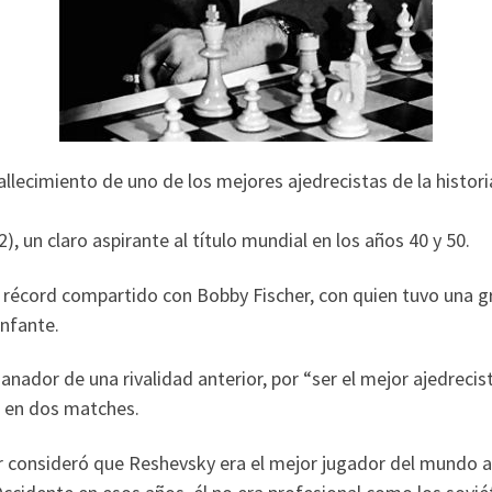
fallecimiento de uno de los mejores ajedrecistas de la hist
un claro aspirante al título mundial en los años 40 y 50.
écord compartido con Bobby Fischer, con quien tuvo una gra
unfante.
ador de una rivalidad anterior, por “ser el mejor ajedrecis
f en dos matches.
er consideró que Reshevsky era el mejor jugador del mundo a