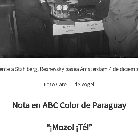
rente a Stahlberg, Reshevsky pasea Ámsterdam 4 de diciemb
Foto Carel L. de Vogel
Nota en ABC Color de Paraguay
“¡Mozo! ¡Té!”