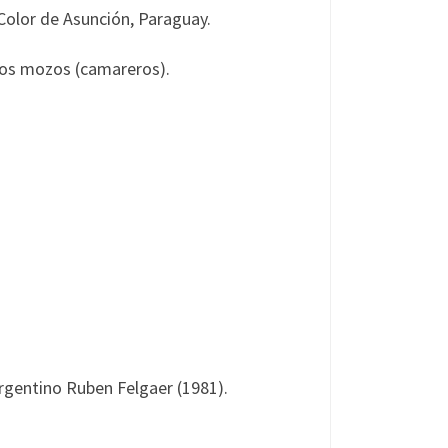
olor de Asunción, Paraguay.
 los mozos (camareros).
rgentino Ruben Felgaer (1981).