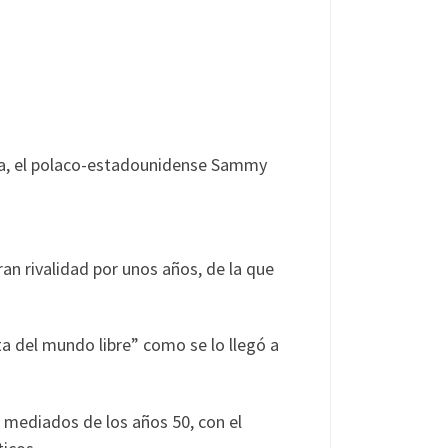
oria, el polaco-estadounidense Sammy
n rivalidad por unos años, de la que
ta del mundo libre” como se lo llegó a
 mediados de los años 50, con el