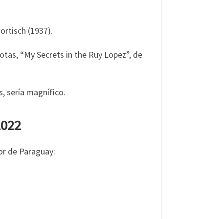
ortisch (1937).
dotas, “My Secrets in the Ruy Lopez”, de
, sería magnífico.
2022
lor de Paraguay: