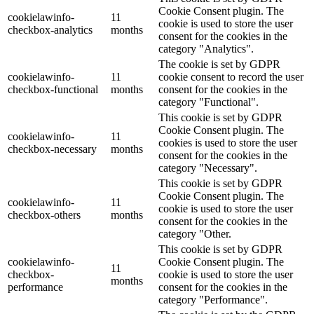
Cookie Consent plugin. The
cookielawinfo-
11
cookie is used to store the user
checkbox-analytics
months
consent for the cookies in the
category "Analytics".
The cookie is set by GDPR
cookielawinfo-
11
cookie consent to record the user
checkbox-functional
months
consent for the cookies in the
category "Functional".
This cookie is set by GDPR
Cookie Consent plugin. The
cookielawinfo-
11
cookies is used to store the user
checkbox-necessary
months
consent for the cookies in the
category "Necessary".
This cookie is set by GDPR
Cookie Consent plugin. The
cookielawinfo-
11
cookie is used to store the user
checkbox-others
months
consent for the cookies in the
category "Other.
This cookie is set by GDPR
cookielawinfo-
Cookie Consent plugin. The
11
checkbox-
cookie is used to store the user
months
performance
consent for the cookies in the
category "Performance".