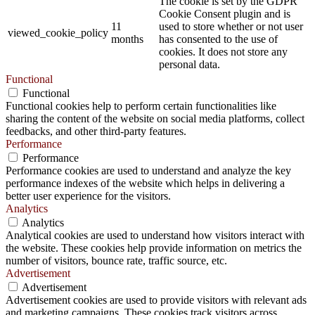
The cookie is set by the GDPR
Cookie Consent plugin and is
11
used to store whether or not user
viewed_cookie_policy
months
has consented to the use of
cookies. It does not store any
personal data.
Functional
Functional
Functional cookies help to perform certain functionalities like
sharing the content of the website on social media platforms, collect
feedbacks, and other third-party features.
Performance
Performance
Performance cookies are used to understand and analyze the key
performance indexes of the website which helps in delivering a
better user experience for the visitors.
Analytics
Analytics
Analytical cookies are used to understand how visitors interact with
the website. These cookies help provide information on metrics the
number of visitors, bounce rate, traffic source, etc.
Advertisement
Advertisement
Advertisement cookies are used to provide visitors with relevant ads
and marketing campaigns. These cookies track visitors across