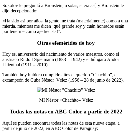
Sokolov le preguntó a Bronstein, a solas, si era así, y Bronstein le
dijo decepcionado:
«Ha sido así por años, la gente me trata (materialmente) como a una
mierda, mientras me dicen ¡qué grande soy y cuán honrados están
por tenerme como ajedrecista!”.
Otras efemérides de hoy
Hoy es, aniversario del nacimiento de varios maestros, como el
austriaco Rudolf Spielmann (1883 – 1942) y el húngaro Andor
Lilienthal (1911 – 2010).
También hoy hubiera cumplido años el querido “Chachito”, el
excampeón de Cuba Néstor Vélez (1956 – 28 de junio de 2022).
MI Néstor «Chachito» Vélez
Todas las notas en ABC Color a partir de 2022
Aquí se pueden encontrar todas las notas de esta nueva etapa, a
partir de julio de 2022, en ABC Color de Paraguay: