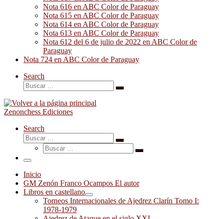
Nota 616 en ABC Color de Paraguay
Nota 615 en ABC Color de Paraguay
Nota 614 en ABC Color de Paraguay
Nota 613 en ABC Color de Paraguay
Nota 612 del 6 de julio de 2022 en ABC Color de
Paraguay
Nota 724 en ABC Color de Paraguay
Search
Buscar
Buscar
…
Zenonchess Ediciones
Search
Buscar
Buscar
Buscar
…
Buscar
…
Menú
Inicio
GM Zenón Franco Ocampos El autor
Libros en castellano
Torneos Internacionales de Ajedrez Clarín Tomo I:
1978-1979
Ajedrez de Ataque en el siglo XXI