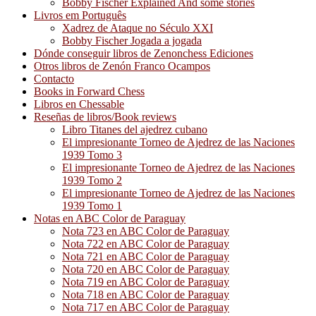
Bobby Fischer Explained And some stories
Livros em Português
Xadrez de Ataque no Século XXI
Bobby Fischer Jogada a jogada
Dónde conseguir libros de Zenonchess Ediciones
Otros libros de Zenón Franco Ocampos
Contacto
Books in Forward Chess
Libros en Chessable
Reseñas de libros/Book reviews
Libro Titanes del ajedrez cubano
El impresionante Torneo de Ajedrez de las Naciones
1939 Tomo 3
El impresionante Torneo de Ajedrez de las Naciones
1939 Tomo 2
El impresionante Torneo de Ajedrez de las Naciones
1939 Tomo 1
Notas en ABC Color de Paraguay
Nota 723 en ABC Color de Paraguay
Nota 722 en ABC Color de Paraguay
Nota 721 en ABC Color de Paraguay
Nota 720 en ABC Color de Paraguay
Nota 719 en ABC Color de Paraguay
Nota 718 en ABC Color de Paraguay
Nota 717 en ABC Color de Paraguay