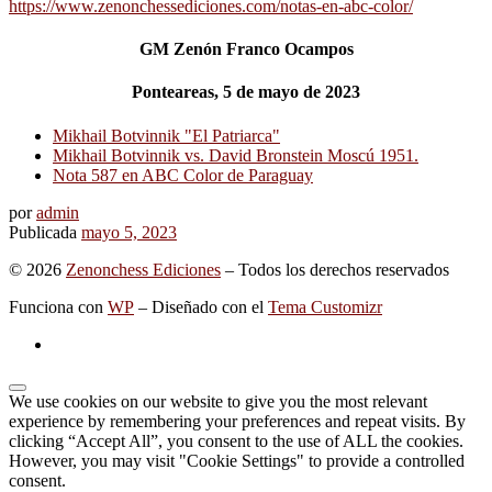
https://www.zenonchessediciones.com/notas-en-abc-color/
GM Zenón Franco Ocampos
Ponteareas, 5 de mayo de 2023
Mikhail Botvinnik "El Patriarca"
Mikhail Botvinnik vs. David Bronstein Moscú 1951.
Nota 587 en ABC Color de Paraguay
por
admin
Publicada
mayo 5, 2023
© 2026
Zenonchess Ediciones
– Todos los derechos reservados
Funciona con
WP
– Diseñado con el
Tema Customizr
We use cookies on our website to give you the most relevant
experience by remembering your preferences and repeat visits. By
clicking “Accept All”, you consent to the use of ALL the cookies.
However, you may visit "Cookie Settings" to provide a controlled
consent.