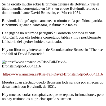
Se ha escrito mucho sobre la primera defensa de Botvinnik tras el
título mundial conseguido en 1948, en el que Botvinnik retuvo su
título mundial ante David Bronstein, en Moscú 1951.
Botvinnik lo logró agónicamente, su triunfo en la penúltima partida,
le permitió igualar el tanteador, la última fue tablas.
Una jugada no realizada persiguió a Bronstein por toda su vida,
43…Ca7!, con ella hubiera conseguido tablas y muy posiblemente
la historia del ajedrez hubiera cambiado.
Hay un libro muy interesante de Sosonko sobre Bronstein “The rise
and fall of David Bronstein”.
https://www.amazon.es/Rise-Fall-David-Bronstein/dp/5950043316
Muestra cuán afectado quedó Bronstein toda su vida por el recuerdo
de su match con Botvinnik de 1951.
Hay muchas teorías conspirativas que se repiten, insinuaciones, pero
no hay testimonios ni pruebas que lo sustenten.