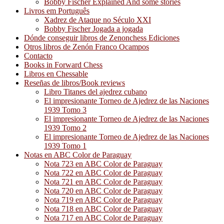
Bobby Fischer Explained And some stories
Livros em Português
Xadrez de Ataque no Século XXI
Bobby Fischer Jogada a jogada
Dónde conseguir libros de Zenonchess Ediciones
Otros libros de Zenón Franco Ocampos
Contacto
Books in Forward Chess
Libros en Chessable
Reseñas de libros/Book reviews
Libro Titanes del ajedrez cubano
El impresionante Torneo de Ajedrez de las Naciones
1939 Tomo 3
El impresionante Torneo de Ajedrez de las Naciones
1939 Tomo 2
El impresionante Torneo de Ajedrez de las Naciones
1939 Tomo 1
Notas en ABC Color de Paraguay
Nota 723 en ABC Color de Paraguay
Nota 722 en ABC Color de Paraguay
Nota 721 en ABC Color de Paraguay
Nota 720 en ABC Color de Paraguay
Nota 719 en ABC Color de Paraguay
Nota 718 en ABC Color de Paraguay
Nota 717 en ABC Color de Paraguay