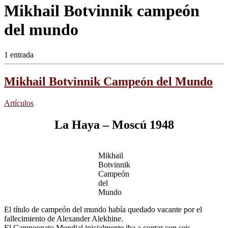
Mikhail Botvinnik campeón
del mundo
1 entrada
Mikhail Botvinnik Campeón del Mundo
Artículos
La Haya – Moscú 1948
Mikhail
Botvinnik
Campeón
del
Mundo
El título de campeón del mundo había quedado vacante por el
fallecimiento de Alexander Alekhine.
El Campeonato Mundial inicialmente iba a contar con seis