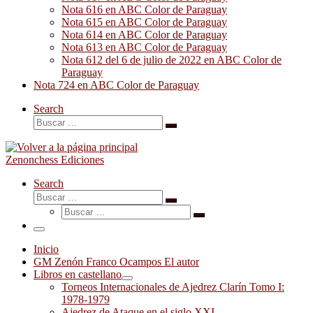
Nota 616 en ABC Color de Paraguay
Nota 615 en ABC Color de Paraguay
Nota 614 en ABC Color de Paraguay
Nota 613 en ABC Color de Paraguay
Nota 612 del 6 de julio de 2022 en ABC Color de
Paraguay
Nota 724 en ABC Color de Paraguay
Search
Buscar
Buscar
…
Zenonchess Ediciones
Search
Buscar
Buscar
Buscar
…
Buscar
…
Menú
Inicio
GM Zenón Franco Ocampos El autor
Libros en castellano
Torneos Internacionales de Ajedrez Clarín Tomo I:
1978-1979
Ajedrez de Ataque en el siglo XXI