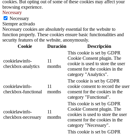
cookies. But opting out of some of these cookies may affect your
browsing experience.
Necessary
Necessary
Siempre activado
Necessary cookies are absolutely essential for the website to
function properly. These cookies ensure basic functionalities and
security features of the website, anonymously.
Cookie
Duración
Descripción
This cookie is set by GDPR
Cookie Consent plugin. The
cookielawinfo-
11
cookie is used to store the user
checkbox-analytics
months
consent for the cookies in the
category "Analytics".
The cookie is set by GDPR
cookielawinfo-
11
cookie consent to record the user
checkbox-functional
months
consent for the cookies in the
category "Functional".
This cookie is set by GDPR
Cookie Consent plugin. The
cookielawinfo-
11
cookies is used to store the user
checkbox-necessary
months
consent for the cookies in the
category "Necessary".
This cookie is set by GDPR