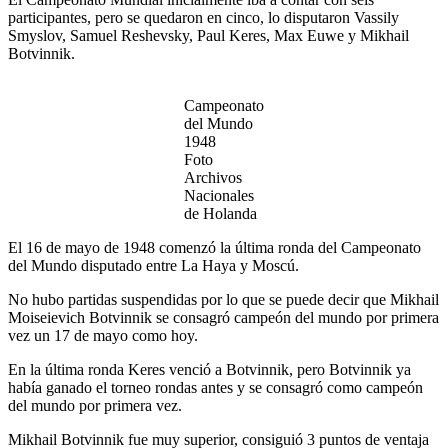
participantes, pero se quedaron en cinco, lo disputaron Vassily
Smyslov, Samuel Reshevsky, Paul Keres, Max Euwe y Mikhail
Botvinnik.
Campeonato
del Mundo
1948
Foto
Archivos
Nacionales
de Holanda
El 16 de mayo de 1948 comenzó la última ronda del Campeonato
del Mundo disputado entre La Haya y Moscú.
No hubo partidas suspendidas por lo que se puede decir que Mikhail
Moiseievich Botvinnik se consagró campeón del mundo por primera
vez un 17 de mayo como hoy.
En la última ronda Keres venció a Botvinnik, pero Botvinnik ya
había ganado el torneo rondas antes y se consagró como campeón
del mundo por primera vez.
Mikhail Botvinnik fue muy superior, consiguió 3 puntos de ventaja