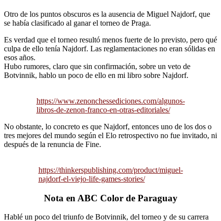
Otro de los puntos obscuros es la ausencia de Miguel Najdorf, que
se había clasificado al ganar el torneo de Praga.
Es verdad que el torneo resultó menos fuerte de lo previsto, pero qué
culpa de ello tenía Najdorf. Las reglamentaciones no eran sólidas en
esos años.
Hubo rumores, claro que sin confirmación, sobre un veto de
Botvinnik, hablo un poco de ello en mi libro sobre Najdorf.
https://www.zenonchessediciones.com/algunos-
libros-de-zenon-franco-en-otras-editoriales/
No obstante, lo concreto es que Najdorf, entonces uno de los dos o
tres mejores del mundo según el Elo retrospectivo no fue invitado, ni
después de la renuncia de Fine.
https://thinkerspublishing.com/product/miguel-
najdorf-el-viejo-life-games-stories/
Nota en ABC Color de Paraguay
Hablé un poco del triunfo de Botvinnik, del torneo y de su carrera