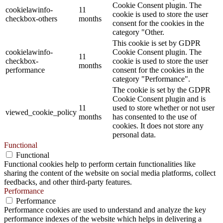
Cookie Consent plugin. The
cookielawinfo-
11
cookie is used to store the user
checkbox-others
months
consent for the cookies in the
category "Other.
This cookie is set by GDPR
cookielawinfo-
Cookie Consent plugin. The
11
checkbox-
cookie is used to store the user
months
performance
consent for the cookies in the
category "Performance".
The cookie is set by the GDPR
Cookie Consent plugin and is
11
used to store whether or not user
viewed_cookie_policy
months
has consented to the use of
cookies. It does not store any
personal data.
Functional
Functional
Functional cookies help to perform certain functionalities like
sharing the content of the website on social media platforms, collect
feedbacks, and other third-party features.
Performance
Performance
Performance cookies are used to understand and analyze the key
performance indexes of the website which helps in delivering a