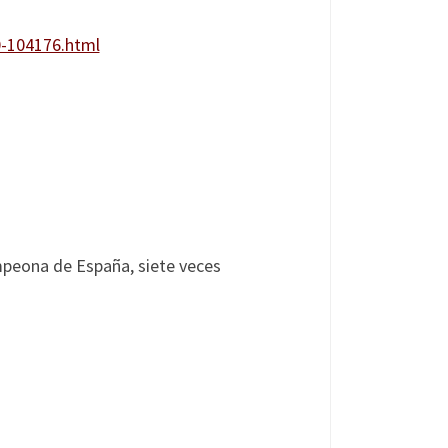
0-104176.html
mpeona de España, siete veces