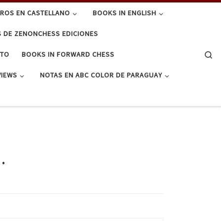
BROS EN CASTELLANO
BOOKS IN ENGLISH
S DE ZENONCHESS EDICIONES
Se
CTO
BOOKS IN FORWARD CHESS
VIEWS
NOTAS EN ABC COLOR DE PARAGUAY
.