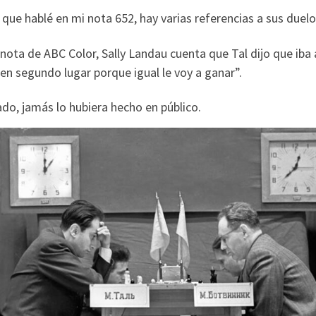
l que hablé en mi nota 652, hay varias referencias a sus duel
 nota de ABC Color, Sally Landau cuenta que Tal dijo que iba 
 en segundo lugar porque igual le voy a ganar”.
do, jamás lo hubiera hecho en público.