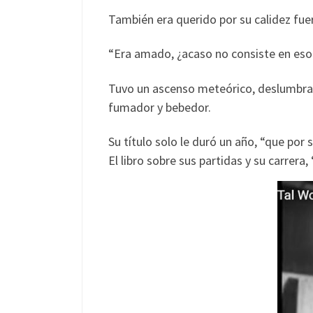
También era querido por su calidez fue
“Era amado, ¿acaso no consiste en eso 
Tuvo un ascenso meteórico, deslumbran
fumador y bebedor.
Su título solo le duró un año, “que por
El libro sobre sus partidas y su carrera