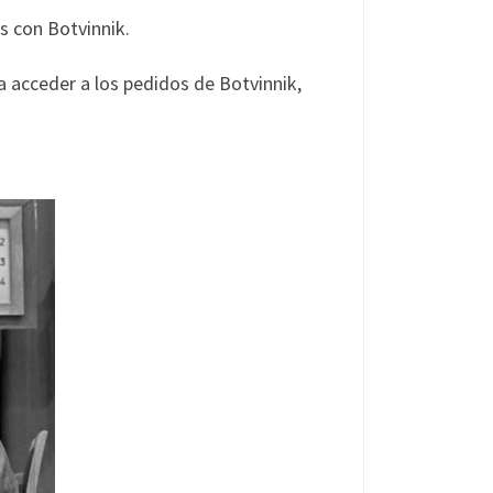
os con Botvinnik.
a acceder a los pedidos de Botvinnik,