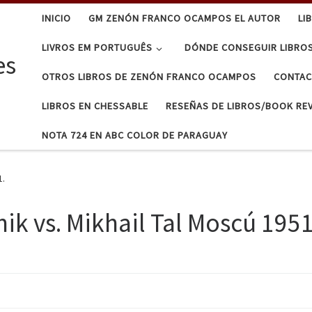
INICIO
GM ZENÓN FRANCO OCAMPOS EL AUTOR
LI
LIVROS EM PORTUGUÊS
DÓNDE CONSEGUIR LIBRO
es
OTROS LIBROS DE ZENÓN FRANCO OCAMPOS
CONTA
LIBROS EN CHESSABLE
RESEÑAS DE LIBROS/BOOK RE
NOTA 724 EN ABC COLOR DE PARAGUAY
1.
ik vs. Mikhail Tal Moscú 1951