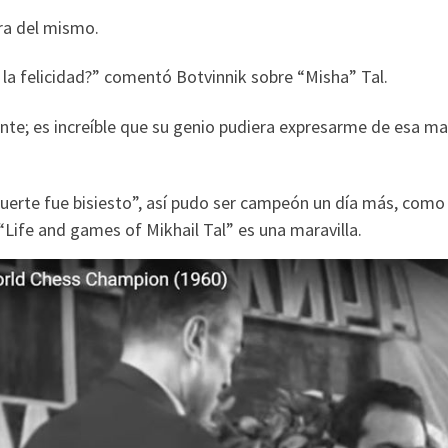
ra del mismo.
la felicidad?” comentó Botvinnik sobre “Misha” Tal.
te; es increíble que su genio pudiera expresarme de esa ma
 suerte fue bisiesto”, así pudo ser campeón un día más, como
, “Life and games of Mikhail Tal” es una maravilla.