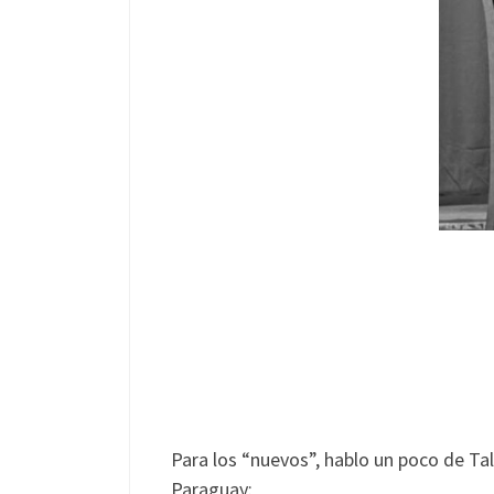
Para los “nuevos”, hablo un poco de Ta
Paraguay: