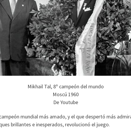
Mikhail Tal, 8º campeón del mundo
Moscú 1960
De Youtube
 campeón mundial más amado, y el que despertó más admirac
ques brillantes e inesperados, revolucionó el juego.