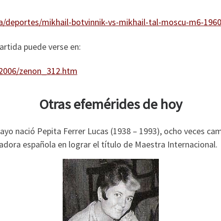
a/deportes/mikhail-botvinnik-vs-mikhail-tal-moscu-m6-196
partida puede verse en:
n2006/zenon_312.htm
Otras efemérides de hoy
ayo nació Pepita Ferrer Lucas (1938 – 1993), ocho veces ca
adora española en lograr el título de Maestra Internacional.