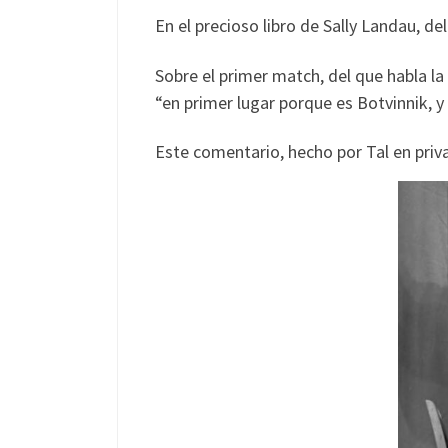
En el precioso libro de Sally Landau, de
Sobre el primer match, del que habla la
“en primer lugar porque es Botvinnik, y
Este comentario, hecho por Tal en priva