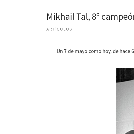
Mikhail Tal, 8º campe
ARTÍCULOS
Un 7 de mayo como hoy, de hace 63