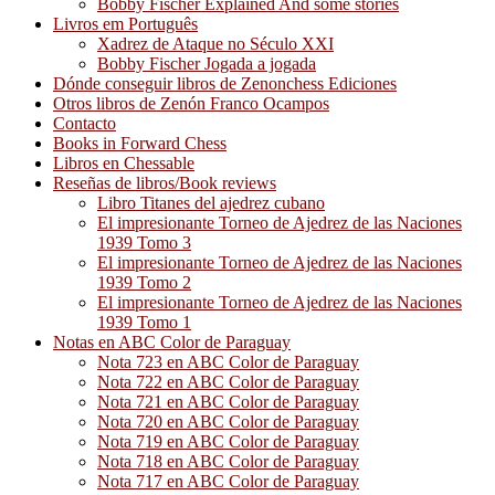
Bobby Fischer Explained And some stories
Livros em Português
Xadrez de Ataque no Século XXI
Bobby Fischer Jogada a jogada
Dónde conseguir libros de Zenonchess Ediciones
Otros libros de Zenón Franco Ocampos
Contacto
Books in Forward Chess
Libros en Chessable
Reseñas de libros/Book reviews
Libro Titanes del ajedrez cubano
El impresionante Torneo de Ajedrez de las Naciones
1939 Tomo 3
El impresionante Torneo de Ajedrez de las Naciones
1939 Tomo 2
El impresionante Torneo de Ajedrez de las Naciones
1939 Tomo 1
Notas en ABC Color de Paraguay
Nota 723 en ABC Color de Paraguay
Nota 722 en ABC Color de Paraguay
Nota 721 en ABC Color de Paraguay
Nota 720 en ABC Color de Paraguay
Nota 719 en ABC Color de Paraguay
Nota 718 en ABC Color de Paraguay
Nota 717 en ABC Color de Paraguay