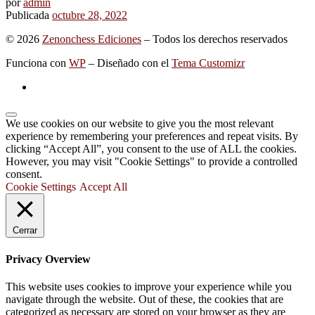
por
admin
Publicada
octubre 28, 2022
© 2026
Zenonchess Ediciones
– Todos los derechos reservados
Funciona con
WP
– Diseñado con el
Tema Customizr
We use cookies on our website to give you the most relevant
experience by remembering your preferences and repeat visits. By
clicking “Accept All”, you consent to the use of ALL the cookies.
However, you may visit "Cookie Settings" to provide a controlled
consent.
Cookie Settings
Accept All
Cerrar
Privacy Overview
This website uses cookies to improve your experience while you
navigate through the website. Out of these, the cookies that are
categorized as necessary are stored on your browser as they are