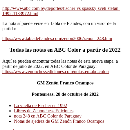
http://www.abc.com.py/deportes/fischer-vs-spassky-sveti-stefan-
1992-1133972.html
La nota sí puede verse en Tabla de Flandes, con un visor de la
partida:
https://www.tabladeflandes.com/zenon2006/zenon_248.htm
Todas las notas en ABC Color a partir de 2022
Aquí se pueden encontrar todas las notas de esta nueva etapa, a
partir de julio de 2022, en ABC Color de Paraguay:
https://www.zenonchessediciones.com/notas-en-abc-color/
GM Zenón Franco Ocampos
Ponteareas, 28 de octubre de 2022
La vuelta de Fischer en 1992
Libros de Zenonchess Ediciones
nota 248 en ABC Color de Paraguay
Notas de ajedrez de GM Zenón Franco Ocampos