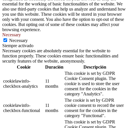
essential for the working of basic functionalities of the website. We
also use third-party cookies that help us analyze and understand how
you use this website. These cookies will be stored in your browser
only with your consent. You also have the option to opt-out of these
cookies. But opting out of some of these cookies may affect your
browsing experience.
Necessary
Necessary
Siempre activado
Necessary cookies are absolutely essential for the website to
function properly. These cookies ensure basic functionalities and
security features of the website, anonymously.
Cookie
Duración
Descripción
This cookie is set by GDPR
Cookie Consent plugin. The
cookielawinfo-
11
cookie is used to store the user
checkbox-analytics
months
consent for the cookies in the
category "Analytics".
The cookie is set by GDPR
cookielawinfo-
11
cookie consent to record the user
checkbox-functional
months
consent for the cookies in the
category "Functional".
This cookie is set by GDPR
Cookie Consent plugin. The