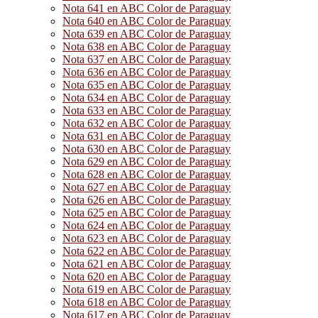
Nota 641 en ABC Color de Paraguay
Nota 640 en ABC Color de Paraguay
Nota 639 en ABC Color de Paraguay
Nota 638 en ABC Color de Paraguay
Nota 637 en ABC Color de Paraguay
Nota 636 en ABC Color de Paraguay
Nota 635 en ABC Color de Paraguay
Nota 634 en ABC Color de Paraguay
Nota 633 en ABC Color de Paraguay
Nota 632 en ABC Color de Paraguay
Nota 631 en ABC Color de Paraguay
Nota 630 en ABC Color de Paraguay
Nota 629 en ABC Color de Paraguay
Nota 628 en ABC Color de Paraguay
Nota 627 en ABC Color de Paraguay
Nota 626 en ABC Color de Paraguay
Nota 625 en ABC Color de Paraguay
Nota 624 en ABC Color de Paraguay
Nota 623 en ABC Color de Paraguay
Nota 622 en ABC Color de Paraguay
Nota 621 en ABC Color de Paraguay
Nota 620 en ABC Color de Paraguay
Nota 619 en ABC Color de Paraguay
Nota 618 en ABC Color de Paraguay
Nota 617 en ABC Color de Paraguay