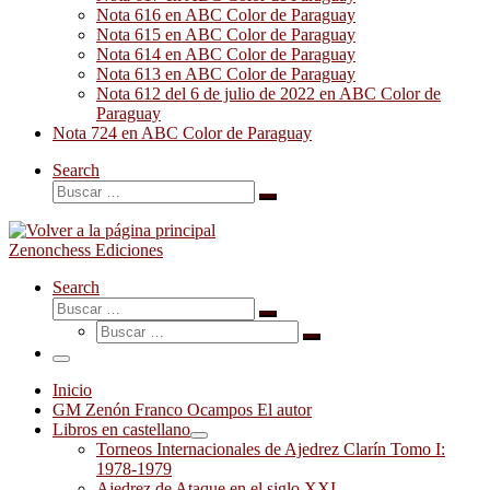
Nota 616 en ABC Color de Paraguay
Nota 615 en ABC Color de Paraguay
Nota 614 en ABC Color de Paraguay
Nota 613 en ABC Color de Paraguay
Nota 612 del 6 de julio de 2022 en ABC Color de
Paraguay
Nota 724 en ABC Color de Paraguay
Search
Buscar
Buscar
…
Zenonchess Ediciones
Search
Buscar
Buscar
Buscar
…
Buscar
…
Menú
Inicio
GM Zenón Franco Ocampos El autor
Libros en castellano
Torneos Internacionales de Ajedrez Clarín Tomo I:
1978-1979
Ajedrez de Ataque en el siglo XXI