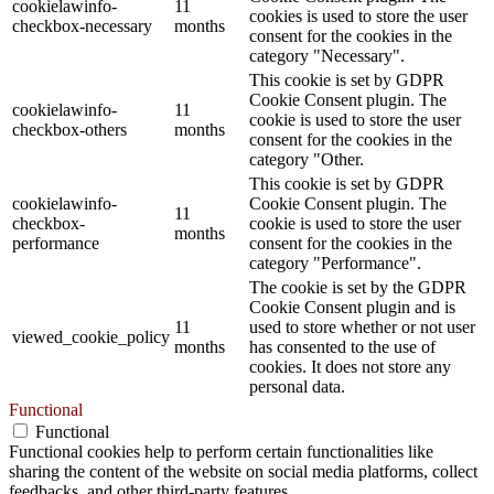
cookielawinfo-
11
cookies is used to store the user
checkbox-necessary
months
consent for the cookies in the
category "Necessary".
This cookie is set by GDPR
Cookie Consent plugin. The
cookielawinfo-
11
cookie is used to store the user
checkbox-others
months
consent for the cookies in the
category "Other.
This cookie is set by GDPR
cookielawinfo-
Cookie Consent plugin. The
11
checkbox-
cookie is used to store the user
months
performance
consent for the cookies in the
category "Performance".
The cookie is set by the GDPR
Cookie Consent plugin and is
11
used to store whether or not user
viewed_cookie_policy
months
has consented to the use of
cookies. It does not store any
personal data.
Functional
Functional
Functional cookies help to perform certain functionalities like
sharing the content of the website on social media platforms, collect
feedbacks, and other third-party features.