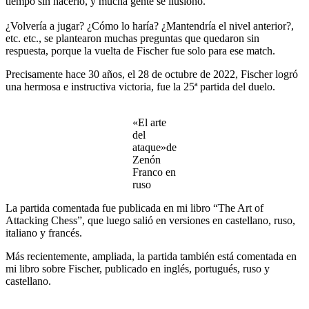
tiempo sin hacerlo, y mucha gente se ilusionó.
¿Volvería a jugar? ¿Cómo lo haría? ¿Mantendría el nivel anterior?,
etc. etc., se plantearon muchas preguntas que quedaron sin
respuesta, porque la vuelta de Fischer fue solo para ese match.
Precisamente hace 30 años, el 28 de octubre de 2022, Fischer logró
una hermosa e instructiva victoria, fue la 25ª partida del duelo.
«El arte
del
ataque»de
Zenón
Franco en
ruso
La partida comentada fue publicada en mi libro “The Art of
Attacking Chess”, que luego salió en versiones en castellano, ruso,
italiano y francés.
Más recientemente, ampliada, la partida también está comentada en
mi libro sobre Fischer, publicado en inglés, portugués, ruso y
castellano.