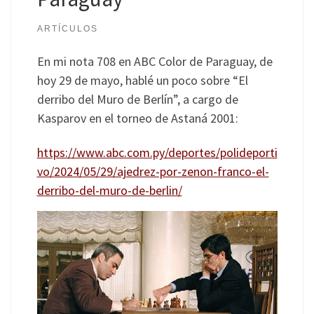
ARTÍCULOS
En mi nota 708 en ABC Color de Paraguay, de
hoy 29 de mayo, hablé un poco sobre “El
derribo del Muro de Berlín”, a cargo de
Kasparov en el torneo de Astaná 2001:
https://www.abc.com.py/deportes/polideporti
vo/2024/05/29/ajedrez-por-zenon-franco-el-
derribo-del-muro-de-berlin/