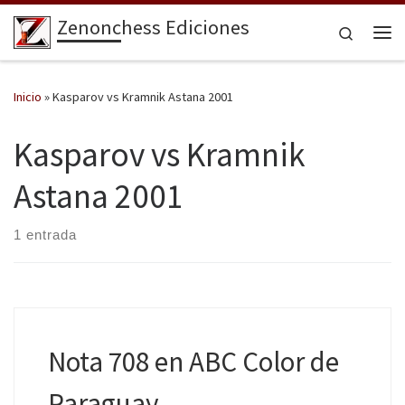
Zenonchess Ediciones
Saltar al contenido
Search
Me
Inicio
»
Kasparov vs Kramnik Astana 2001
Kasparov vs Kramnik
Astana 2001
1 entrada
Nota 708 en ABC Color de
Paraguay