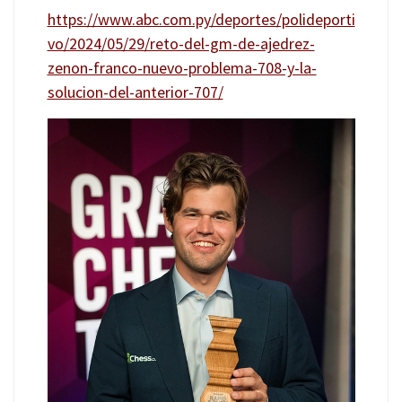
https://www.abc.com.py/deportes/polideporti
vo/2024/05/29/reto-del-gm-de-ajedrez-
zenon-franco-nuevo-problema-708-y-la-
solucion-del-anterior-707/