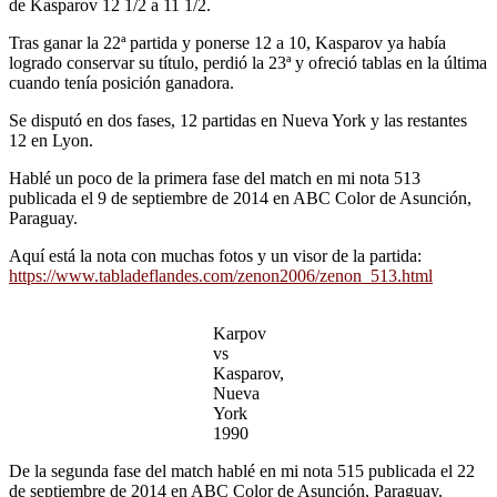
de Kasparov 12 1/2 a 11 1/2.
Tras ganar la 22ª partida y ponerse 12 a 10, Kasparov ya había
logrado conservar su título, perdió la 23ª y ofreció tablas en la última
cuando tenía posición ganadora.
Se disputó en dos fases, 12 partidas en Nueva York y las restantes
12 en Lyon.
Hablé un poco de la primera fase del match en mi nota 513
publicada el 9 de septiembre de 2014 en ABC Color de Asunción,
Paraguay.
Aquí está la nota con muchas fotos y un visor de la partida:
https://www.tabladeflandes.com/zenon2006/zenon_513.html
Karpov
vs
Kasparov,
Nueva
York
1990
De la segunda fase del match hablé en mi nota 515 publicada el 22
de septiembre de 2014 en ABC Color de Asunción, Paraguay.