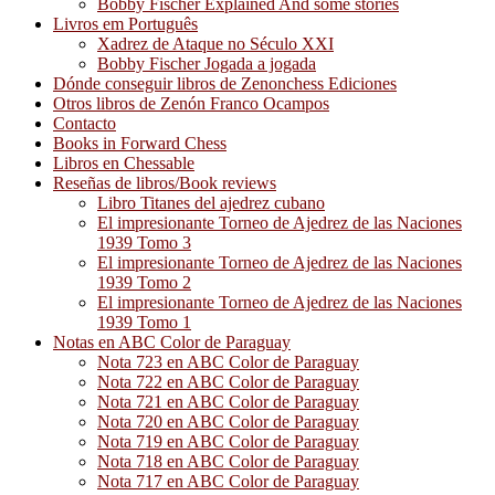
Bobby Fischer Explained And some stories
Livros em Português
Xadrez de Ataque no Século XXI
Bobby Fischer Jogada a jogada
Dónde conseguir libros de Zenonchess Ediciones
Otros libros de Zenón Franco Ocampos
Contacto
Books in Forward Chess
Libros en Chessable
Reseñas de libros/Book reviews
Libro Titanes del ajedrez cubano
El impresionante Torneo de Ajedrez de las Naciones
1939 Tomo 3
El impresionante Torneo de Ajedrez de las Naciones
1939 Tomo 2
El impresionante Torneo de Ajedrez de las Naciones
1939 Tomo 1
Notas en ABC Color de Paraguay
Nota 723 en ABC Color de Paraguay
Nota 722 en ABC Color de Paraguay
Nota 721 en ABC Color de Paraguay
Nota 720 en ABC Color de Paraguay
Nota 719 en ABC Color de Paraguay
Nota 718 en ABC Color de Paraguay
Nota 717 en ABC Color de Paraguay