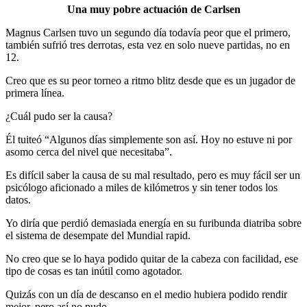
Una muy pobre actuación de Carlsen
Magnus Carlsen tuvo un segundo día todavía peor que el primero,
también sufrió tres derrotas, esta vez en solo nueve partidas, no en
12.
Creo que es su peor torneo a ritmo blitz desde que es un jugador de
primera línea.
¿Cuál pudo ser la causa?
Él tuiteó “Algunos días simplemente son así. Hoy no estuve ni por
asomo cerca del nivel que necesitaba”.
Es difícil saber la causa de su mal resultado, pero es muy fácil ser un
psicólogo aficionado a miles de kilómetros y sin tener todos los
datos.
Yo diría que perdió demasiada energía en su furibunda diatriba sobre
el sistema de desempate del Mundial rapid.
No creo que se lo haya podido quitar de la cabeza con facilidad, ese
tipo de cosas es tan inútil como agotador.
Quizás con un día de descanso en el medio hubiera podido rendir
mejor, pero así no pudo.