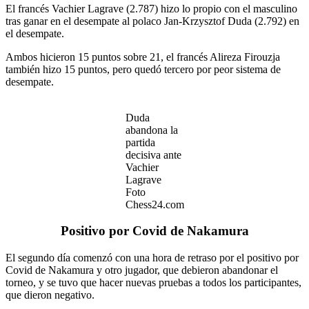
El francés Vachier Lagrave (2.787) hizo lo propio con el masculino
tras ganar en el desempate al polaco Jan-Krzysztof Duda (2.792) en
el desempate.
Ambos hicieron 15 puntos sobre 21, el francés Alireza Firouzja
también hizo 15 puntos, pero quedó tercero por peor sistema de
desempate.
Duda
abandona la
partida
decisiva ante
Vachier
Lagrave
Foto
Chess24.com
Positivo por Covid de Nakamura
El segundo día comenzó con una hora de retraso por el positivo por
Covid de Nakamura y otro jugador, que debieron abandonar el
torneo, y se tuvo que hacer nuevas pruebas a todos los participantes,
que dieron negativo.