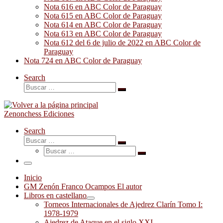
Nota 616 en ABC Color de Paraguay
Nota 615 en ABC Color de Paraguay
Nota 614 en ABC Color de Paraguay
Nota 613 en ABC Color de Paraguay
Nota 612 del 6 de julio de 2022 en ABC Color de
Paraguay
Nota 724 en ABC Color de Paraguay
Search
Buscar
Buscar
…
Zenonchess Ediciones
Search
Buscar
Buscar
Buscar
…
Buscar
…
Menú
Inicio
GM Zenón Franco Ocampos El autor
Libros en castellano
Torneos Internacionales de Ajedrez Clarín Tomo I:
1978-1979
Ajedrez de Ataque en el siglo XXI