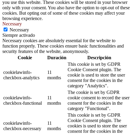
you use this website. These cookies will be stored in your browser
only with your consent. You also have the option to opt-out of these
cookies. But opting out of some of these cookies may affect your
browsing experience.
Necessary
Necessary
Siempre activado
Necessary cookies are absolutely essential for the website to
function properly. These cookies ensure basic functionalities and
security features of the website, anonymously.
Cookie
Duración
Descripción
This cookie is set by GDPR
Cookie Consent plugin. The
cookielawinfo-
11
cookie is used to store the user
checkbox-analytics
months
consent for the cookies in the
category "Analytics".
The cookie is set by GDPR
cookielawinfo-
11
cookie consent to record the user
checkbox-functional
months
consent for the cookies in the
category "Functional".
This cookie is set by GDPR
Cookie Consent plugin. The
cookielawinfo-
11
cookies is used to store the user
checkbox-necessary
months
consent for the cookies in the