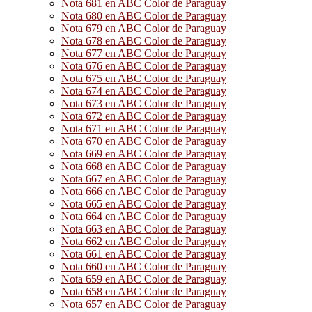
Nota 681 en ABC Color de Paraguay
Nota 680 en ABC Color de Paraguay
Nota 679 en ABC Color de Paraguay
Nota 678 en ABC Color de Paraguay
Nota 677 en ABC Color de Paraguay
Nota 676 en ABC Color de Paraguay
Nota 675 en ABC Color de Paraguay
Nota 674 en ABC Color de Paraguay
Nota 673 en ABC Color de Paraguay
Nota 672 en ABC Color de Paraguay
Nota 671 en ABC Color de Paraguay
Nota 670 en ABC Color de Paraguay
Nota 669 en ABC Color de Paraguay
Nota 668 en ABC Color de Paraguay
Nota 667 en ABC Color de Paraguay
Nota 666 en ABC Color de Paraguay
Nota 665 en ABC Color de Paraguay
Nota 664 en ABC Color de Paraguay
Nota 663 en ABC Color de Paraguay
Nota 662 en ABC Color de Paraguay
Nota 661 en ABC Color de Paraguay
Nota 660 en ABC Color de Paraguay
Nota 659 en ABC Color de Paraguay
Nota 658 en ABC Color de Paraguay
Nota 657 en ABC Color de Paraguay