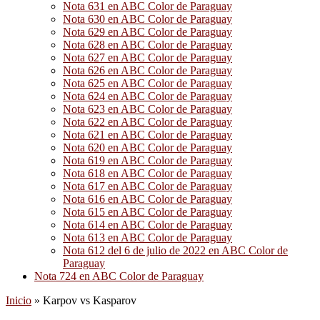
Nota 631 en ABC Color de Paraguay
Nota 630 en ABC Color de Paraguay
Nota 629 en ABC Color de Paraguay
Nota 628 en ABC Color de Paraguay
Nota 627 en ABC Color de Paraguay
Nota 626 en ABC Color de Paraguay
Nota 625 en ABC Color de Paraguay
Nota 624 en ABC Color de Paraguay
Nota 623 en ABC Color de Paraguay
Nota 622 en ABC Color de Paraguay
Nota 621 en ABC Color de Paraguay
Nota 620 en ABC Color de Paraguay
Nota 619 en ABC Color de Paraguay
Nota 618 en ABC Color de Paraguay
Nota 617 en ABC Color de Paraguay
Nota 616 en ABC Color de Paraguay
Nota 615 en ABC Color de Paraguay
Nota 614 en ABC Color de Paraguay
Nota 613 en ABC Color de Paraguay
Nota 612 del 6 de julio de 2022 en ABC Color de
Paraguay
Nota 724 en ABC Color de Paraguay
Inicio
»
Karpov vs Kasparov