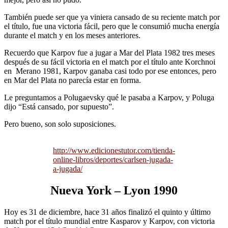
También puede ser que ya viniera cansado de su reciente match por
el título, fue una victoria fácil, pero que le consumió mucha energía
durante el match y en los meses anteriores.
Recuerdo que Karpov fue a jugar a Mar del Plata 1982 tres meses
después de su fácil victoria en el match por el título ante Korchnoi
en Merano 1981, Karpov ganaba casi todo por ese entonces, pero
en Mar del Plata no parecía estar en forma.
Le preguntamos a Polugaevsky qué le pasaba a Karpov, y Poluga
dijo “Está cansado, por supuesto”.
Pero bueno, son solo suposiciones.
http://www.edicionestutor.com/tienda-
online-libros/deportes/carlsen-jugada-
a-jugada/
Nueva York – Lyon 1990
Hoy es 31 de diciembre, hace 31 años finalizó el quinto y último
match por el título mundial entre Kasparov y Karpov, con victoria