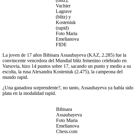
(blitz),
Vachier
Lagrave
(blitz) y
Kosteniuk
(rapid)
Foto Maria
Emelianova
FIDE
La joven de 17 años Bibisara Assaubayeva (KAZ, 2.285) fue la
convincente vencedora del Mundial blitz femenino celebrado en
Varsovia, hizo 14 puntos sobre 17, sacando un punto y medio a su
escolta, la rusa Alexandra Kosteniuk (2.475), la campeona del
mundo rapid.
¿Una ganadora sorprendente?, no tanto, Assaubayeva ya había sido
plata en la modalidad rapid.
Bibisara
Assaubayeva
Foto Maria
Emelianova
Chess.com