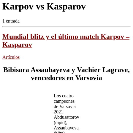
Karpov vs Kasparov
1 entrada
Mundial blitz y el último match Karpov –
Kasparov
Artículos
Bibisara Assaubayeva y Vachier Lagrave,
vencedores en Varsovia
Los cuatro
campeones
de Varsovia
2021
Abdusattorov
(rapid),
Assaubayeva