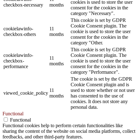
cookies is used to store the user
checkbox-necessary
months
consent for the cookies in the
category "Necessary".
This cookie is set by GDPR
Cookie Consent plugin. The
cookielawinfo-
11
cookie is used to store the user
checkbox-others
months
consent for the cookies in the
category "Other.
This cookie is set by GDPR
cookielawinfo-
Cookie Consent plugin. The
11
checkbox-
cookie is used to store the user
months
performance
consent for the cookies in the
category "Performance".
The cookie is set by the GDPR
Cookie Consent plugin and is
11
used to store whether or not user
viewed_cookie_policy
months
has consented to the use of
cookies. It does not store any
personal data.
Functional
Functional
Functional cookies help to perform certain functionalities like
sharing the content of the website on social media platforms, collect
feedbacks, and other third-party features.