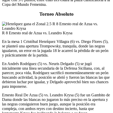
Copa del Mundo Femenina.
Torneo Absoluto
R 8 Ernesto real de Azua vs. Leandro Krysa
En la mesa 1 Cristóbal Henríquez Villagra (6) vs. Diego Flores (5),
se planteó una apertura Trompowsky, tranquila, donde las negras
igualaron, un error en la jugada 18 le acarreó la pérdida de un peón
y prácticamente de la partida.
En Andrés Rodríguez (5) vs. Neuris Delgado (5) se jugó
inicialmente una línea secundaria de la Defensa Siciliana, con, al
parecer, poca vida, Rodríguez sacrificó momentáneamente un peón
buscando actividad, la posición se abrió y fueron las blancas las que
debieron luchar por igualar, y Delgado aprovechó bien sus chances
para imponerse.
Ernesto Real De Azua (5) vs. Leandro Krysa (5) fue un Gambito de
Dama donde las blancas no jugaron lo más preciso en la apertura y
las negras consiguieron buen juego, aunque la posición era
compleja, con ambos reyes con destino incierto, hasta que