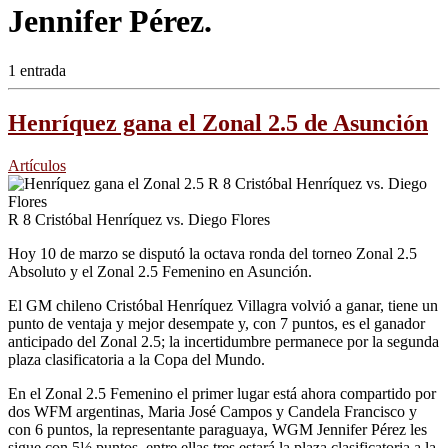
Jennifer Pérez.
1 entrada
Henríquez gana el Zonal 2.5 de Asunción
Artículos
R 8 Cristóbal Henríquez vs. Diego Flores
Hoy 10 de marzo se disputó la octava ronda del torneo Zonal 2.5
Absoluto y el Zonal 2.5 Femenino en Asunción.
El GM chileno Cristóbal Henríquez Villagra volvió a ganar, tiene un
punto de ventaja y mejor desempate y, con 7 puntos, es el ganador
anticipado del Zonal 2.5; la incertidumbre permanece por la segunda
plaza clasificatoria a la Copa del Mundo.
En el Zonal 2.5 Femenino el primer lugar está ahora compartido por
dos WFM argentinas, Maria José Campos y Candela Francisco y
con 6 puntos, la representante paraguaya, WGM Jennifer Pérez les
sigue con 5½ puntos, entre ellas tres estará la plaza clasificatoria a la