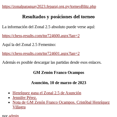
https://zonalparaguay2023.feparaj.org.py/torneoBlitz.php
Resultados y posiciones del torneo
La información del Zonal 2.5 absoluto puede verse aquí:
https://chess-results.com/tnr724600.aspx?lan=2
Aquí la del Zonal 2.5 Femenino:
https://chess-results.com/tnr724601.aspx?lan=2
Además es posible descargar las partidas desde esos enlaces.
GM Zenón Franco Ocampos
Asunción, 10 de marzo de 2023
Henríquez gana el Zonal 2.5 de Asunción
Jennifer Pérez.
Nota de GM Zenón Franco Ocampos. Cristóbal Henríquez
Villagra
por
admin