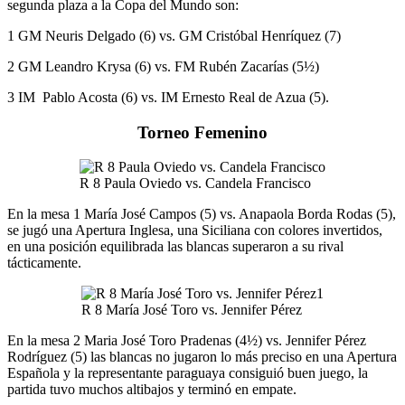
segunda plaza a la Copa del Mundo son:
1 GM Neuris Delgado (6) vs. GM Cristóbal Henríquez (7)
2 GM Leandro Krysa (6) vs. FM Rubén Zacarías (5½)
3 IM Pablo Acosta (6) vs. IM Ernesto Real de Azua (5).
Torneo Femenino
R 8 Paula Oviedo vs. Candela Francisco
En la mesa 1 María José Campos (5) vs. Anapaola Borda Rodas (5),
se jugó una Apertura Inglesa, una Siciliana con colores invertidos,
en una posición equilibrada las blancas superaron a su rival
tácticamente.
R 8 María José Toro vs. Jennifer Pérez
En la mesa 2 Maria José Toro Pradenas (4½) vs. Jennifer Pérez
Rodríguez (5) las blancas no jugaron lo más preciso en una Apertura
Española y la representante paraguaya consiguió buen juego, la
partida tuvo muchos altibajos y terminó en empate.