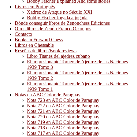
Bobby Fischer Explained And some stories
Livros em Português
Xadrez de Ataque no Século XXI
Bobby Fischer Jogada a jogada
Dónde conseguir libros de Zenonchess Ediciones
Otros libros de Zenón Franco Ocampos
Contacto
Books in Forward Chess
Libros en Chessable
Reseñas de libros/Book reviews
Libro Titanes del ajedrez cubano
El impresionante Torneo de Ajedrez de las Naciones
1939 Tomo 3
El impresionante Torneo de Ajedrez de las Naciones
1939 Tomo 2
El impresionante Torneo de Ajedrez de las Naciones
1939 Tomo 1
Notas en ABC Color de Paraguay
Nota 723 en ABC Color de Paraguay
Nota 722 en ABC Color de Paraguay
Nota 721 en ABC Color de Paraguay
Nota 720 en ABC Color de Paraguay
Nota 719 en ABC Color de Paraguay
Nota 718 en ABC Color de Paraguay
Nota 717 en ABC Color de Paraguay