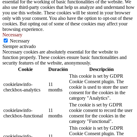
essential for the working of basic functionalities of the website. We
also use third-party cookies that help us analyze and understand how
you use this website. These cookies will be stored in your browser
only with your consent. You also have the option to opt-out of these
cookies. But opting out of some of these cookies may affect your
browsing experience.
Necessary
Necessary
Siempre activado
Necessary cookies are absolutely essential for the website to
function properly. These cookies ensure basic functionalities and
security features of the website, anonymously.
Cookie
Duración
Descripción
This cookie is set by GDPR
Cookie Consent plugin. The
cookielawinfo-
11
cookie is used to store the user
checkbox-analytics
months
consent for the cookies in the
category "Analytics".
The cookie is set by GDPR
cookielawinfo-
11
cookie consent to record the user
checkbox-functional
months
consent for the cookies in the
category "Functional".
This cookie is set by GDPR
Cookie Consent plugin. The
cookielawinfo-
11