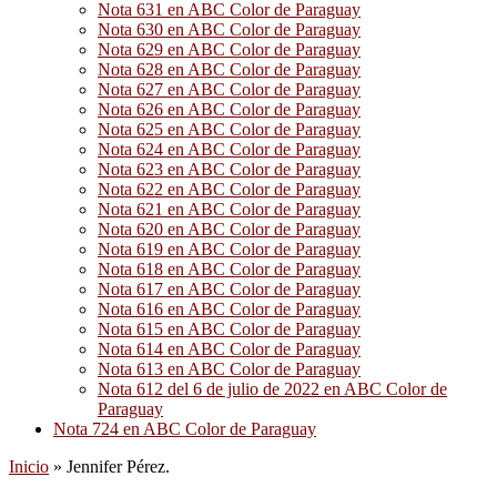
Nota 631 en ABC Color de Paraguay
Nota 630 en ABC Color de Paraguay
Nota 629 en ABC Color de Paraguay
Nota 628 en ABC Color de Paraguay
Nota 627 en ABC Color de Paraguay
Nota 626 en ABC Color de Paraguay
Nota 625 en ABC Color de Paraguay
Nota 624 en ABC Color de Paraguay
Nota 623 en ABC Color de Paraguay
Nota 622 en ABC Color de Paraguay
Nota 621 en ABC Color de Paraguay
Nota 620 en ABC Color de Paraguay
Nota 619 en ABC Color de Paraguay
Nota 618 en ABC Color de Paraguay
Nota 617 en ABC Color de Paraguay
Nota 616 en ABC Color de Paraguay
Nota 615 en ABC Color de Paraguay
Nota 614 en ABC Color de Paraguay
Nota 613 en ABC Color de Paraguay
Nota 612 del 6 de julio de 2022 en ABC Color de
Paraguay
Nota 724 en ABC Color de Paraguay
Inicio
»
Jennifer Pérez.