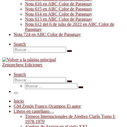
Nota 616 en ABC Color de Paraguay
Nota 615 en ABC Color de Paraguay
Nota 614 en ABC Color de Paraguay
Nota 613 en ABC Color de Paraguay
Nota 612 del 6 de julio de 2022 en ABC Color de
Paraguay
Nota 724 en ABC Color de Paraguay
Search
Buscar
Buscar
…
Zenonchess Ediciones
Search
Buscar
Buscar
Buscar
…
Buscar
…
Menú
Inicio
GM Zenón Franco Ocampos El autor
Libros en castellano
Torneos Internacionales de Ajedrez Clarín Tomo I:
1978-1979
Ajedrez de Ataque en el siglo XXI