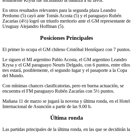
lentamente Krysa fue inclinando la balanza a su favor.
En otros resultados relevantes para la segunda plaza Leandro
Perdomo (5) cayó ante Tomás Acosta (5) y el paraguayo Rubén
Zacarias (4½) logró un triunfo meritorio ante el GM representante de
Uruguay Alejandro Hoffman (5).
Posiciones Principales
El primer lo ocupa el GM chileno Cristóbal Henríquez con 7 puntos.
Le siguen el MI argentino Pablo Acosta, el GM argentino Leandro
Krysa y el GM paraguayo Neuris Delgado, con 6 puntos, entre ellos
tres estará, posiblemente, el segundo lugar y el pasaporte a la Copa
del Mundo.
Con mínimas chances clasificatorias, pero en buena actuación, se
encuentra el FM paraguayo Rubén Zacarías con 5½ puntos.
Mañana 11 de marzo se jugará la novena y última ronda, en el Hotel
Internacional de Asunción a partir de las 9.00 h.
Última ronda
Las partidas principales de la última ronda, en las que se decidirán la