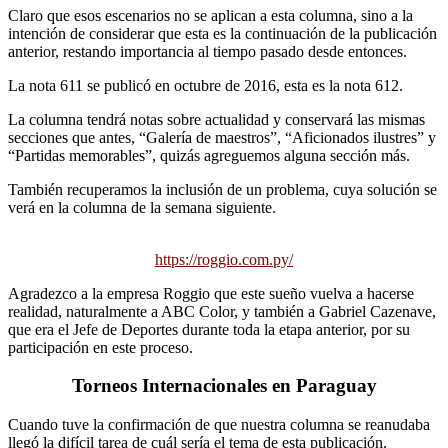
Claro que esos escenarios no se aplican a esta columna, sino a la
intención de considerar que esta es la continuación de la publicación
anterior, restando importancia al tiempo pasado desde entonces.
La nota 611 se publicó en octubre de 2016, esta es la nota 612.
La columna tendrá notas sobre actualidad y conservará las mismas
secciones que antes, “Galería de maestros”, “Aficionados ilustres” y
“Partidas memorables”, quizás agreguemos alguna sección más.
También recuperamos la inclusión de un problema, cuya solución se
verá en la columna de la semana siguiente.
https://roggio.com.py/
Agradezco a la empresa Roggio que este sueño vuelva a hacerse
realidad, naturalmente a ABC Color, y también a Gabriel Cazenave,
que era el Jefe de Deportes durante toda la etapa anterior, por su
participación en este proceso.
Torneos Internacionales en Paraguay
Cuando tuve la confirmación de que nuestra columna se reanudaba
llegó la difícil tarea de cuál sería el tema de esta publicación.