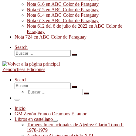
Nota 616 en ABC Color de Paraguay
Nota 615 en ABC Color de Paraguay
Nota 614 en ABC Color de Paraguay
Nota 613 en ABC Color de Paraguay
Nota 612 del 6 de julio de 2022 en ABC Color de
Paraguay
Nota 724 en ABC Color de Paraguay
Search
Buscar
Buscar
…
Zenonchess Ediciones
Search
Buscar
Buscar
Buscar
…
Buscar
…
Menú
Inicio
GM Zenón Franco Ocampos El autor
Libros en castellano
Torneos Internacionales de Ajedrez Clarín Tomo I:
1978-1979
Ajedrez de Ataque en el siglo XXI