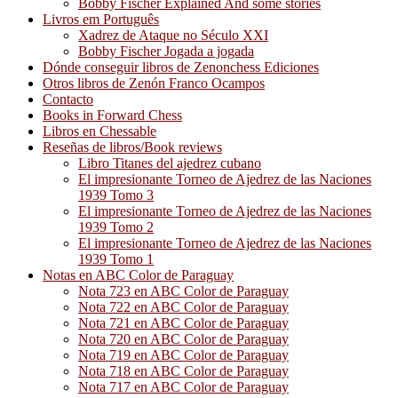
Bobby Fischer Explained And some stories
Livros em Português
Xadrez de Ataque no Século XXI
Bobby Fischer Jogada a jogada
Dónde conseguir libros de Zenonchess Ediciones
Otros libros de Zenón Franco Ocampos
Contacto
Books in Forward Chess
Libros en Chessable
Reseñas de libros/Book reviews
Libro Titanes del ajedrez cubano
El impresionante Torneo de Ajedrez de las Naciones
1939 Tomo 3
El impresionante Torneo de Ajedrez de las Naciones
1939 Tomo 2
El impresionante Torneo de Ajedrez de las Naciones
1939 Tomo 1
Notas en ABC Color de Paraguay
Nota 723 en ABC Color de Paraguay
Nota 722 en ABC Color de Paraguay
Nota 721 en ABC Color de Paraguay
Nota 720 en ABC Color de Paraguay
Nota 719 en ABC Color de Paraguay
Nota 718 en ABC Color de Paraguay
Nota 717 en ABC Color de Paraguay