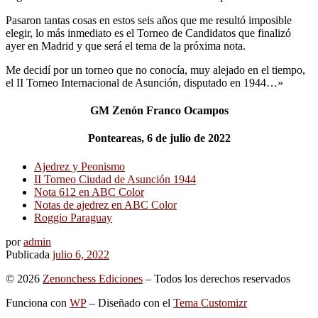
Pasaron tantas cosas en estos seis años que me resultó imposible
elegir, lo más inmediato es el Torneo de Candidatos que finalizó
ayer en Madrid y que será el tema de la próxima nota.
Me decidí por un torneo que no conocía, muy alejado en el tiempo,
el II Torneo Internacional de Asunción, disputado en 1944…»
GM Zenón Franco Ocampos
Ponteareas, 6 de julio de 2022
Ajedrez y Peonismo
II Torneo Ciudad de Asunción 1944
Nota 612 en ABC Color
Notas de ajedrez en ABC Color
Roggio Paraguay
por
admin
Publicada
julio 6, 2022
© 2026
Zenonchess Ediciones
– Todos los derechos reservados
Funciona con
WP
– Diseñado con el
Tema Customizr