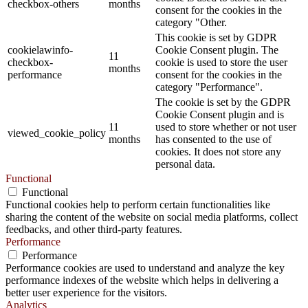
checkbox-others
months
consent for the cookies in the
category "Other.
This cookie is set by GDPR
cookielawinfo-
Cookie Consent plugin. The
11
checkbox-
cookie is used to store the user
months
performance
consent for the cookies in the
category "Performance".
The cookie is set by the GDPR
Cookie Consent plugin and is
11
used to store whether or not user
viewed_cookie_policy
months
has consented to the use of
cookies. It does not store any
personal data.
Functional
Functional
Functional cookies help to perform certain functionalities like
sharing the content of the website on social media platforms, collect
feedbacks, and other third-party features.
Performance
Performance
Performance cookies are used to understand and analyze the key
performance indexes of the website which helps in delivering a
better user experience for the visitors.
Analytics