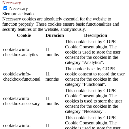
Necessary
Necessary
Siempre activado
Necessary cookies are absolutely essential for the website to
function properly. These cookies ensure basic functionalities and
security features of the website, anonymously.
Cookie
Duración
Descripción
This cookie is set by GDPR
Cookie Consent plugin. The
cookielawinfo-
11
cookie is used to store the user
checkbox-analytics
months
consent for the cookies in the
category "Analytics".
The cookie is set by GDPR
cookielawinfo-
11
cookie consent to record the user
checkbox-functional
months
consent for the cookies in the
category "Functional".
This cookie is set by GDPR
Cookie Consent plugin. The
cookielawinfo-
11
cookies is used to store the user
checkbox-necessary
months
consent for the cookies in the
category "Necessary".
This cookie is set by GDPR
Cookie Consent plugin. The
cookielawinfo-
11
cookie is used to store the user