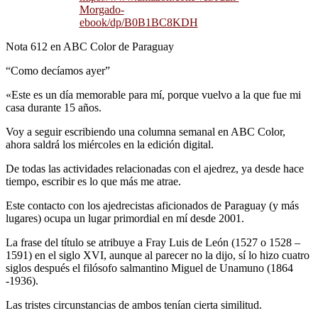
Morgado-
ebook/dp/B0B1BC8KDH
Nota 612 en ABC Color de Paraguay
“Como decíamos ayer”
«Este es un día memorable para mí, porque vuelvo a la que fue mi
casa durante 15 años.
Voy a seguir escribiendo una columna semanal en ABC Color,
ahora saldrá los miércoles en la edición digital.
De todas las actividades relacionadas con el ajedrez, ya desde hace
tiempo, escribir es lo que más me atrae.
Este contacto con los ajedrecistas aficionados de Paraguay (y más
lugares) ocupa un lugar primordial en mí desde 2001.
La frase del título se atribuye a Fray Luis de León (1527 o 1528 –
1591) en el siglo XVI, aunque al parecer no la dijo, sí lo hizo cuatro
siglos después el filósofo salmantino Miguel de Unamuno (1864
-1936).
Las tristes circunstancias de ambos tenían cierta similitud.