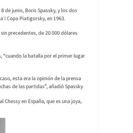
 de junio, Boris Spassky, y los dos
a I Copa Piatigorsky, en 1963.
 sin precedentes, de 20.000 dólares
“cuando la batalla por el primer lugar
aso, esta era la opinión de la prensa
has de las partidas”, añadió Spassky.
ial Chessy en España, que es una joya,