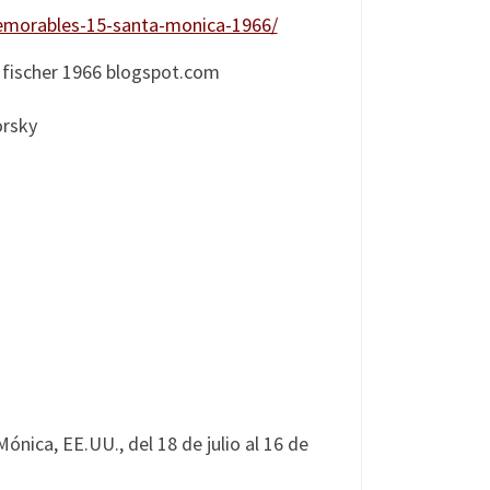
memorables-15-santa-monica-1966/
orsky
ónica, EE.UU., del 18 de julio al 16 de