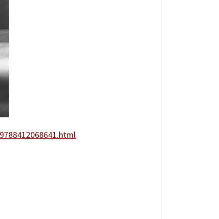
o-9788412068641.html