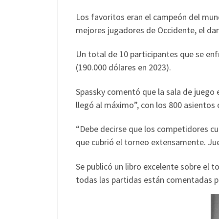
Los favoritos eran el campeón del mundo
mejores jugadores de Occidente, el dané
Un total de 10 participantes que se en
(190.000 dólares en 2023).
Spassky comentó que la sala de juego e
llegó al máximo”, con los 800 asientos
“Debe decirse que los competidores cum
que cubrió el torneo extensamente. Jue
Se publicó un libro excelente sobre el t
todas las partidas están comentadas po