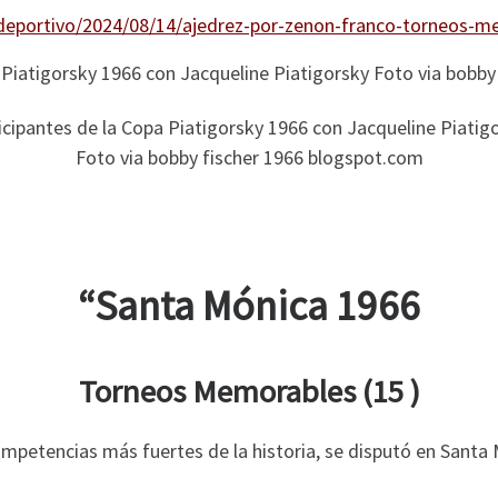
ideportivo/2024/08/14/ajedrez-por-zenon-franco-torneos-
icipantes de la Copa Piatigorsky 1966 con Jacqueline Piatig
Foto via bobby fischer 1966 blogspot.com
“Santa Mónica 1966
Torneos Memorables (15 )
ompetencias más fuertes de la historia, se disputó en Santa M