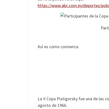
https://www.abc.com.py/deportes/pol
Part
Así es como comienza:
La II Copa Piatigorsky fue una de las c
agosto de 1966.