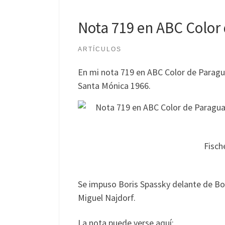
Nota 719 en ABC Color
ARTÍCULOS
En mi nota 719 en ABC Color de Paragua
Santa Mónica 1966.
Fisch
Se impuso Boris Spassky delante de Bo
Miguel Najdorf.
La nota puede verse aquí: