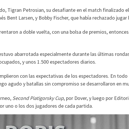
, Tigran Petrosian, su desafiante en el match finalizado el 8
s Bent Larsen, y Bobby Fischer, que había rechazado jugar l
frentaron a doble vuelta, con una bolsa de premios, entonces
stuvo abarrotada especialmente durante las últimas rondas, 
 ocupados, y unos 1.500 espectadores diarios.
plieron con las expectativas de los espectadores. En todo c
go agudo y batallas sin compromiso se desarrollaron en muc
orneo,
Second Piatigorsky Cup
, por Dover, y luego por Editor
r uno o los dos jugadores de cada partida.