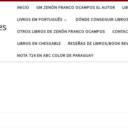
INICIO
GM ZENÓN FRANCO OCAMPOS EL AUTOR
LI
LIVROS EM PORTUGUÊS
DÓNDE CONSEGUIR LIBRO
es
OTROS LIBROS DE ZENÓN FRANCO OCAMPOS
CONTA
LIBROS EN CHESSABLE
RESEÑAS DE LIBROS/BOOK RE
NOTA 724 EN ABC COLOR DE PARAGUAY