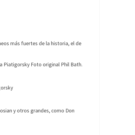
os más fuertes de la historia, el de
gorsky
rosian y otros grandes, como Don