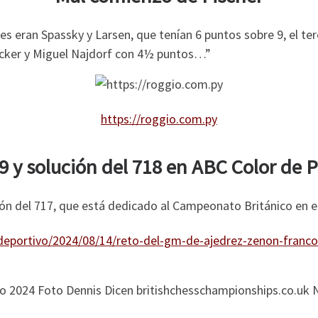
eres eran Spassky y Larsen, que tenían 6 puntos sobre 9, el t
icker y Miguel Najdorf con 4½ puntos…”
https://roggio.com.py
9 y solución del 718 en ABC Color de 
ución del 717, que está dedicado al Campeonato Británico en 
deportivo/2024/08/14/reto-del-gm-de-ajedrez-zenon-franco