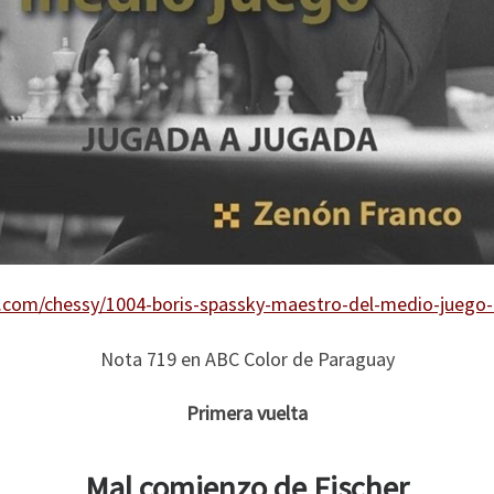
y.com/chessy/1004-boris-spassky-maestro-del-medio-jueg
Nota 719 en ABC Color de Paraguay
Primera vuelta
Mal comienzo de Fischer