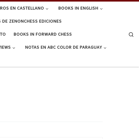
BROS EN CASTELLANO
BOOKS IN ENGLISH
S DE ZENONCHESS EDICIONES
Se
CTO
BOOKS IN FORWARD CHESS
VIEWS
NOTAS EN ABC COLOR DE PARAGUAY