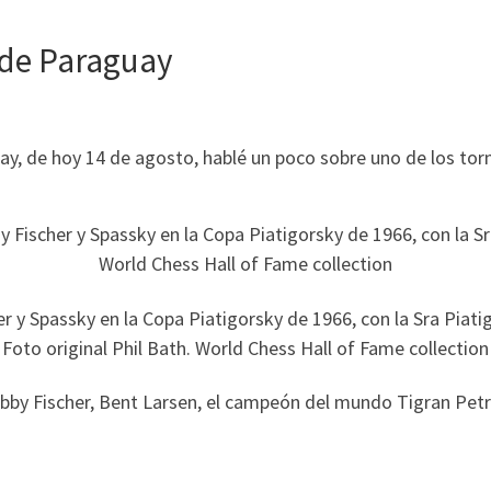
 de Paraguay
y, de hoy 14 de agosto, hablé un poco sobre uno de los torne
er y Spassky en la Copa Piatigorsky de 1966, con la Sra Piati
Foto original Phil Bath. World Chess Hall of Fame collection
bby Fischer, Bent Larsen, el campeón del mundo Tigran Pet