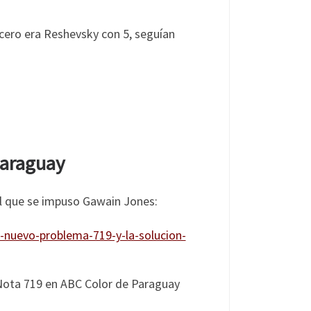
ercero era Reshevsky con 5, seguían
Paraguay
el que se impuso Gawain Jones:
-nuevo-problema-719-y-la-solucion-