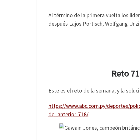
Al término de la primera vuelta los líd
después Lajos Portisch, Wolfgang Unz
Reto 71
Este es el reto de la semana, y la sol
https://www.abc.com.py/deportes/poli
del-anterior-718/