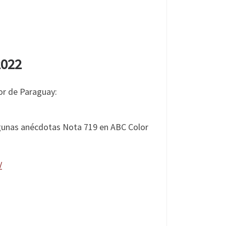
2022
lor de Paraguay:
/