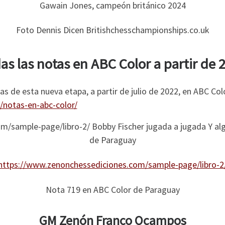
Gawain Jones, campeón británico 2024
Foto Dennis Dicen Britishchesschampionships.co.uk
as las notas en ABC Color a partir de 
s de esta nueva etapa, a partir de julio de 2022, en ABC Co
notas-en-abc-color/
https://www.zenonchessediciones.com/sample-page/libro-2
Nota 719 en ABC Color de Paraguay
GM Zenón Franco Ocampos