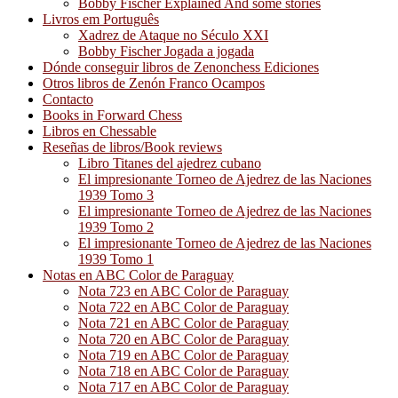
Bobby Fischer Explained And some stories
Livros em Português
Xadrez de Ataque no Século XXI
Bobby Fischer Jogada a jogada
Dónde conseguir libros de Zenonchess Ediciones
Otros libros de Zenón Franco Ocampos
Contacto
Books in Forward Chess
Libros en Chessable
Reseñas de libros/Book reviews
Libro Titanes del ajedrez cubano
El impresionante Torneo de Ajedrez de las Naciones
1939 Tomo 3
El impresionante Torneo de Ajedrez de las Naciones
1939 Tomo 2
El impresionante Torneo de Ajedrez de las Naciones
1939 Tomo 1
Notas en ABC Color de Paraguay
Nota 723 en ABC Color de Paraguay
Nota 722 en ABC Color de Paraguay
Nota 721 en ABC Color de Paraguay
Nota 720 en ABC Color de Paraguay
Nota 719 en ABC Color de Paraguay
Nota 718 en ABC Color de Paraguay
Nota 717 en ABC Color de Paraguay