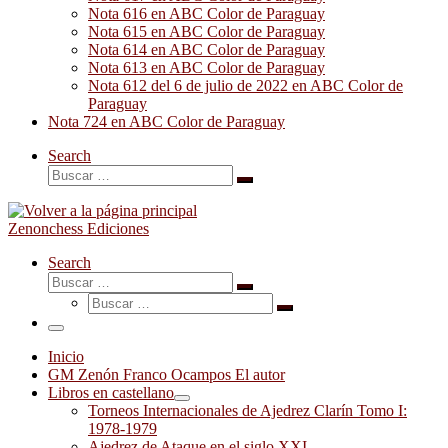
Nota 616 en ABC Color de Paraguay
Nota 615 en ABC Color de Paraguay
Nota 614 en ABC Color de Paraguay
Nota 613 en ABC Color de Paraguay
Nota 612 del 6 de julio de 2022 en ABC Color de
Paraguay
Nota 724 en ABC Color de Paraguay
Search
Buscar
Buscar
…
Zenonchess Ediciones
Search
Buscar
Buscar
Buscar
…
Buscar
…
Menú
Inicio
GM Zenón Franco Ocampos El autor
Libros en castellano
Torneos Internacionales de Ajedrez Clarín Tomo I:
1978-1979
Ajedrez de Ataque en el siglo XXI