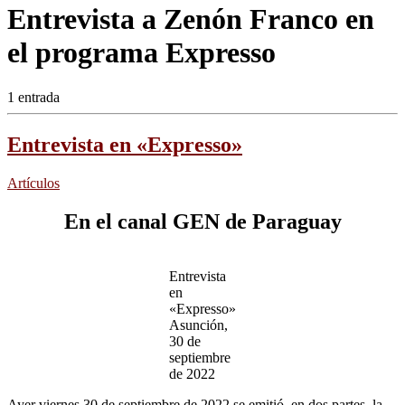
Entrevista a Zenón Franco en
el programa Expresso
1 entrada
Entrevista en «Expresso»
Artículos
En el canal GEN de Paraguay
Entrevista
en
«Expresso»
Asunción,
30 de
septiembre
de 2022
Ayer viernes 30 de septiembre de 2022 se emitió, en dos partes, la