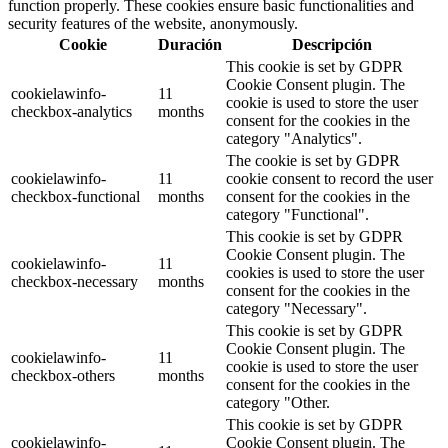
function properly. These cookies ensure basic functionalities and
security features of the website, anonymously.
Cookie
Duración
Descripción
This cookie is set by GDPR
Cookie Consent plugin. The
cookielawinfo-
11
cookie is used to store the user
checkbox-analytics
months
consent for the cookies in the
category "Analytics".
The cookie is set by GDPR
cookielawinfo-
11
cookie consent to record the user
checkbox-functional
months
consent for the cookies in the
category "Functional".
This cookie is set by GDPR
Cookie Consent plugin. The
cookielawinfo-
11
cookies is used to store the user
checkbox-necessary
months
consent for the cookies in the
category "Necessary".
This cookie is set by GDPR
Cookie Consent plugin. The
cookielawinfo-
11
cookie is used to store the user
checkbox-others
months
consent for the cookies in the
category "Other.
This cookie is set by GDPR
cookielawinfo-
Cookie Consent plugin. The