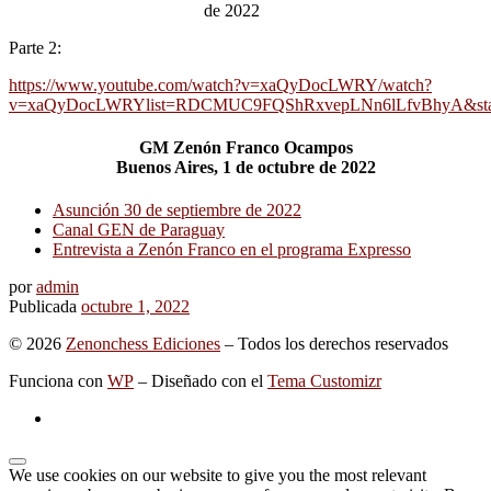
de 2022
Parte 2:
https://www.youtube.com/watch?v=xaQyDocLWRY/watch?
v=xaQyDocLWRYlist=RDCMUC9FQShRxvepLNn6lLfvBhyA&sta
GM Zenón Franco Ocampos
Buenos Aires, 1 de octubre de 2022
Asunción 30 de septiembre de 2022
Canal GEN de Paraguay
Entrevista a Zenón Franco en el programa Expresso
por
admin
Publicada
octubre 1, 2022
© 2026
Zenonchess Ediciones
– Todos los derechos reservados
Funciona con
WP
– Diseñado con el
Tema Customizr
We use cookies on our website to give you the most relevant