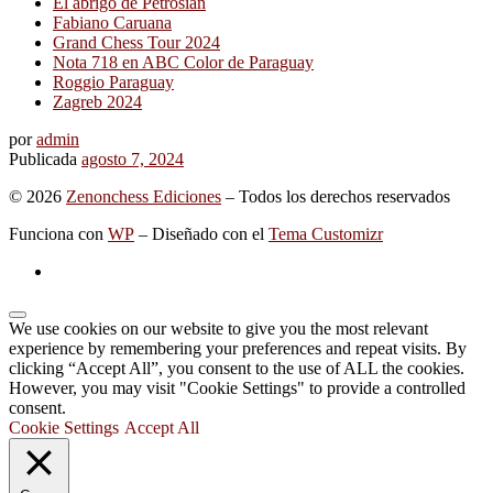
El abrigo de Petrosian
Fabiano Caruana
Grand Chess Tour 2024
Nota 718 en ABC Color de Paraguay
Roggio Paraguay
Zagreb 2024
por
admin
Publicada
agosto 7, 2024
© 2026
Zenonchess Ediciones
– Todos los derechos reservados
Funciona con
WP
– Diseñado con el
Tema Customizr
We use cookies on our website to give you the most relevant
experience by remembering your preferences and repeat visits. By
clicking “Accept All”, you consent to the use of ALL the cookies.
However, you may visit "Cookie Settings" to provide a controlled
consent.
Cookie Settings
Accept All