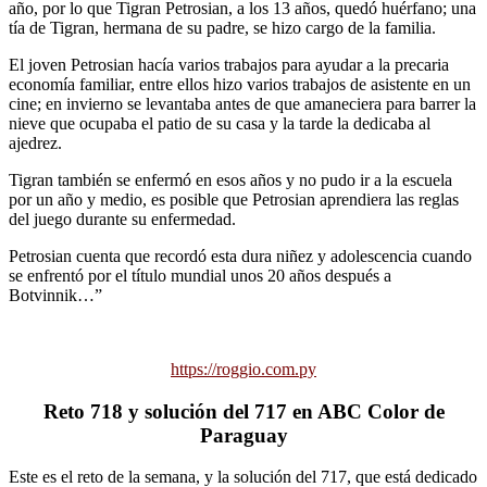
año, por lo que Tigran Petrosian, a los 13 años, quedó huérfano; una
tía de Tigran, hermana de su padre, se hizo cargo de la familia.
El joven Petrosian hacía varios trabajos para ayudar a la precaria
economía familiar, entre ellos hizo varios trabajos de asistente en un
cine; en invierno se levantaba antes de que amaneciera para barrer la
nieve que ocupaba el patio de su casa y la tarde la dedicaba al
ajedrez.
Tigran también se enfermó en esos años y no pudo ir a la escuela
por un año y medio, es posible que Petrosian aprendiera las reglas
del juego durante su enfermedad.
Petrosian cuenta que recordó esta dura niñez y adolescencia cuando
se enfrentó por el título mundial unos 20 años después a
Botvinnik…”
https://roggio.com.py
Reto 718 y solución del 717 en ABC Color de
Paraguay
Este es el reto de la semana, y la solución del 717, que está dedicado