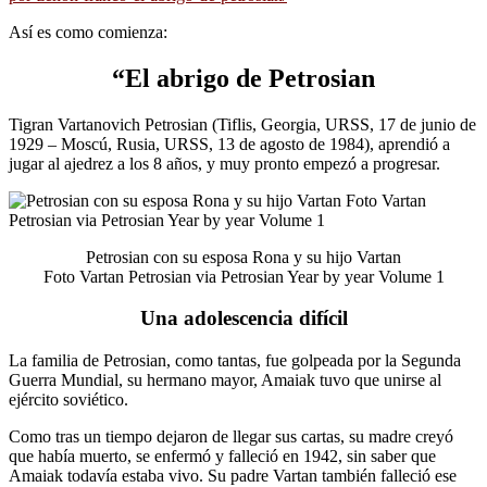
Así es como comienza:
“
El abrigo de Petrosian
Tigran Vartanovich Petrosian (Tiflis, Georgia, URSS, 17 de junio de
1929 – Moscú, Rusia, URSS, 13 de agosto de 1984), aprendió a
jugar al ajedrez a los 8 años, y muy pronto empezó a progresar.
Petrosian con su esposa Rona y su hijo Vartan
Foto Vartan Petrosian via Petrosian Year by year Volume 1
Una adolescencia difícil
La familia de Petrosian, como tantas, fue golpeada por la Segunda
Guerra Mundial, su hermano mayor, Amaiak tuvo que unirse al
ejército soviético.
Como tras un tiempo dejaron de llegar sus cartas, su madre creyó
que había muerto, se enfermó y falleció en 1942, sin saber que
Amaiak todavía estaba vivo. Su padre Vartan también falleció ese