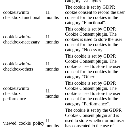
category "Analytics".
The cookie is set by GDPR
cookielawinfo-
11
cookie consent to record the user
checkbox-functional
months
consent for the cookies in the
category "Functional".
This cookie is set by GDPR
Cookie Consent plugin. The
cookielawinfo-
11
cookies is used to store the user
checkbox-necessary
months
consent for the cookies in the
category "Necessary".
This cookie is set by GDPR
Cookie Consent plugin. The
cookielawinfo-
11
cookie is used to store the user
checkbox-others
months
consent for the cookies in the
category "Other.
This cookie is set by GDPR
cookielawinfo-
Cookie Consent plugin. The
11
checkbox-
cookie is used to store the user
months
performance
consent for the cookies in the
category "Performance".
The cookie is set by the GDPR
Cookie Consent plugin and is
11
used to store whether or not user
viewed_cookie_policy
months
has consented to the use of