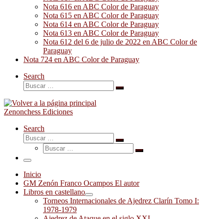
Nota 616 en ABC Color de Paraguay
Nota 615 en ABC Color de Paraguay
Nota 614 en ABC Color de Paraguay
Nota 613 en ABC Color de Paraguay
Nota 612 del 6 de julio de 2022 en ABC Color de
Paraguay
Nota 724 en ABC Color de Paraguay
Search
Buscar
Buscar
…
Zenonchess Ediciones
Search
Buscar
Buscar
Buscar
…
Buscar
…
Menú
Inicio
GM Zenón Franco Ocampos El autor
Libros en castellano
Torneos Internacionales de Ajedrez Clarín Tomo I:
1978-1979
Ajedrez de Ataque en el siglo XXI