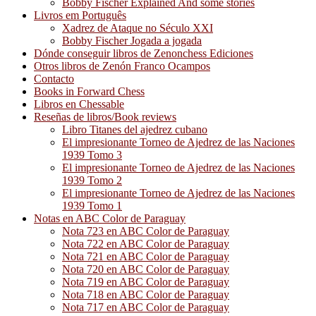
Bobby Fischer Explained And some stories
Livros em Português
Xadrez de Ataque no Século XXI
Bobby Fischer Jogada a jogada
Dónde conseguir libros de Zenonchess Ediciones
Otros libros de Zenón Franco Ocampos
Contacto
Books in Forward Chess
Libros en Chessable
Reseñas de libros/Book reviews
Libro Titanes del ajedrez cubano
El impresionante Torneo de Ajedrez de las Naciones
1939 Tomo 3
El impresionante Torneo de Ajedrez de las Naciones
1939 Tomo 2
El impresionante Torneo de Ajedrez de las Naciones
1939 Tomo 1
Notas en ABC Color de Paraguay
Nota 723 en ABC Color de Paraguay
Nota 722 en ABC Color de Paraguay
Nota 721 en ABC Color de Paraguay
Nota 720 en ABC Color de Paraguay
Nota 719 en ABC Color de Paraguay
Nota 718 en ABC Color de Paraguay
Nota 717 en ABC Color de Paraguay