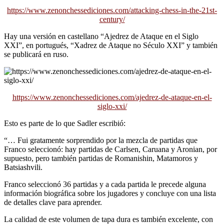
https://www.zenonchessediciones.com/attacking-chess-in-the-21st-
century/
Hay una versión en castellano “Ajedrez de Ataque en el Siglo
XXI”, en portugués, “Xadrez de Ataque no Século XXI” y también
se publicará en ruso.
https://www.zenonchessediciones.com/ajedrez-de-ataque-en-el-
siglo-xxi/
Esto es parte de lo que Sadler escribió:
“… Fui gratamente sorprendido por la mezcla de partidas que
Franco seleccionó: hay partidas de Carlsen, Caruana y Aronian, por
supuesto, pero también partidas de Romanishin, Matamoros y
Batsiashvili.
Franco seleccionó 36 partidas y a cada partida le precede alguna
información biográfica sobre los jugadores y concluye con una lista
de detalles clave para aprender.
La calidad de este volumen de tapa dura es también excelente, con