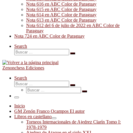
Nota 616 en ABC Color de Paraguay
Nota 615 en ABC Color de Paraguay
Nota 614 en ABC Color de Paraguay
Nota 613 en ABC Color de Paraguay
Nota 612 del 6 de julio de 2022 en ABC Color de
Paraguay
Nota 724 en ABC Color de Paraguay
Search
Buscar
Buscar
…
Zenonchess Ediciones
Search
Buscar
Buscar
Buscar
…
Buscar
…
Menú
Inicio
GM Zenón Franco Ocampos El autor
Libros en castellano
Torneos Internacionales de Ajedrez Clarín Tomo I:
1978-1979
Ajedrez de Ataque en el siglo XXI