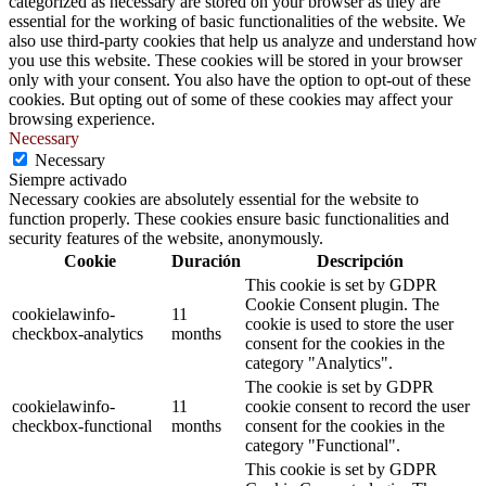
categorized as necessary are stored on your browser as they are
essential for the working of basic functionalities of the website. We
also use third-party cookies that help us analyze and understand how
you use this website. These cookies will be stored in your browser
only with your consent. You also have the option to opt-out of these
cookies. But opting out of some of these cookies may affect your
browsing experience.
Necessary
Necessary
Siempre activado
Necessary cookies are absolutely essential for the website to
function properly. These cookies ensure basic functionalities and
security features of the website, anonymously.
Cookie
Duración
Descripción
This cookie is set by GDPR
Cookie Consent plugin. The
cookielawinfo-
11
cookie is used to store the user
checkbox-analytics
months
consent for the cookies in the
category "Analytics".
The cookie is set by GDPR
cookielawinfo-
11
cookie consent to record the user
checkbox-functional
months
consent for the cookies in the
category "Functional".
This cookie is set by GDPR