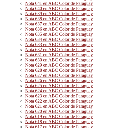
Nota 641 en ABC Color de Paraguay
Nota 640 en ABC Color de Paraguay
Nota 639 en ABC Color de Paraguay
Nota 638 en ABC Color de Paraguay
Nota 637 en ABC Color de Paraguay
Nota 636 en ABC Color de Paraguay
Nota 635 en ABC Color de Paraguay
Nota 634 en ABC Color de Paraguay
Nota 633 en ABC Color de Paraguay
Nota 632 en ABC Color de Paraguay
Nota 631 en ABC Color de Paraguay
Nota 630 en ABC Color de Paraguay
Nota 629 en ABC Color de Paraguay
Nota 628 en ABC Color de Paraguay
Nota 627 en ABC Color de Paraguay
Nota 626 en ABC Color de Paraguay
Nota 625 en ABC Color de Paraguay
Nota 624 en ABC Color de Paraguay
Nota 623 en ABC Color de Paraguay
Nota 622 en ABC Color de Paraguay
Nota 621 en ABC Color de Paraguay
Nota 620 en ABC Color de Paraguay
Nota 619 en ABC Color de Paraguay
Nota 618 en ABC Color de Paraguay
Nota 617 en ABC Color de Paraguay