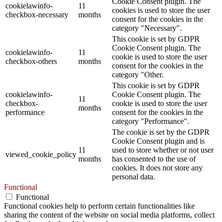
Cookie Consent plugin. The
cookielawinfo-
11
cookies is used to store the user
checkbox-necessary
months
consent for the cookies in the
category "Necessary".
This cookie is set by GDPR
Cookie Consent plugin. The
cookielawinfo-
11
cookie is used to store the user
checkbox-others
months
consent for the cookies in the
category "Other.
This cookie is set by GDPR
cookielawinfo-
Cookie Consent plugin. The
11
checkbox-
cookie is used to store the user
months
performance
consent for the cookies in the
category "Performance".
The cookie is set by the GDPR
Cookie Consent plugin and is
11
used to store whether or not user
viewed_cookie_policy
months
has consented to the use of
cookies. It does not store any
personal data.
Functional
Functional
Functional cookies help to perform certain functionalities like
sharing the content of the website on social media platforms, collect