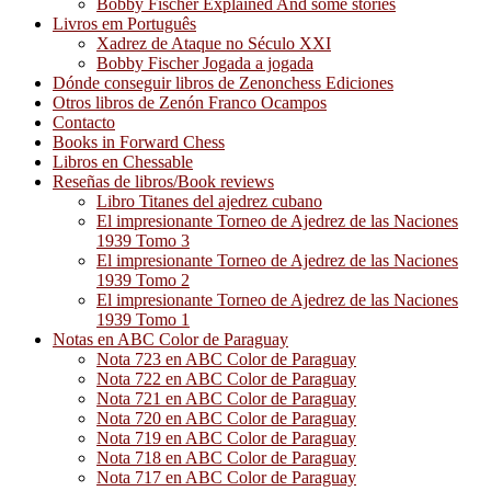
Bobby Fischer Explained And some stories
Livros em Português
Xadrez de Ataque no Século XXI
Bobby Fischer Jogada a jogada
Dónde conseguir libros de Zenonchess Ediciones
Otros libros de Zenón Franco Ocampos
Contacto
Books in Forward Chess
Libros en Chessable
Reseñas de libros/Book reviews
Libro Titanes del ajedrez cubano
El impresionante Torneo de Ajedrez de las Naciones
1939 Tomo 3
El impresionante Torneo de Ajedrez de las Naciones
1939 Tomo 2
El impresionante Torneo de Ajedrez de las Naciones
1939 Tomo 1
Notas en ABC Color de Paraguay
Nota 723 en ABC Color de Paraguay
Nota 722 en ABC Color de Paraguay
Nota 721 en ABC Color de Paraguay
Nota 720 en ABC Color de Paraguay
Nota 719 en ABC Color de Paraguay
Nota 718 en ABC Color de Paraguay
Nota 717 en ABC Color de Paraguay