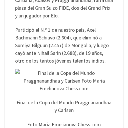
Caruana, Abasov y Praggnanandhaa, falta una
plaza del Gran Suizo FIDE, dos del Grand Prix
y un jugador por Elo.
Participó el N.º 1 de nuestro país, Axel
Bachmann Schiavo (2.604), que eliminó a
Sumiya Bilguun (2.457) de Mongolia, y luego
cayó ante Nihail Sarin (2.688), de 19 años,
otro de los tantos jóvenes talentos indios.
Final de la Copa del Mundo Praggnanandhaa
y Carlsen
Foto Maria Emelianova Chess.com