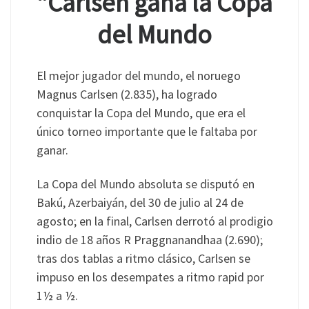
“Carlsen gana la Copa
del Mundo
El mejor jugador del mundo, el noruego
Magnus Carlsen (2.835), ha logrado
conquistar la Copa del Mundo, que era el
único torneo importante que le faltaba por
ganar.
La Copa del Mundo absoluta se disputó en
Bakú, Azerbaiyán, del 30 de julio al 24 de
agosto; en la final, Carlsen derrotó al prodigio
indio de 18 años R Praggnanandhaa (2.690);
tras dos tablas a ritmo clásico, Carlsen se
impuso en los desempates a ritmo rapid por
1½ a ½.