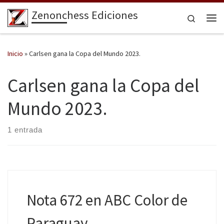
Zenonchess Ediciones
Saltar al contenido
Search
Me
Inicio
»
Carlsen gana la Copa del Mundo 2023.
Carlsen gana la Copa del
Mundo 2023.
1 entrada
Nota 672 en ABC Color de
Paraguay