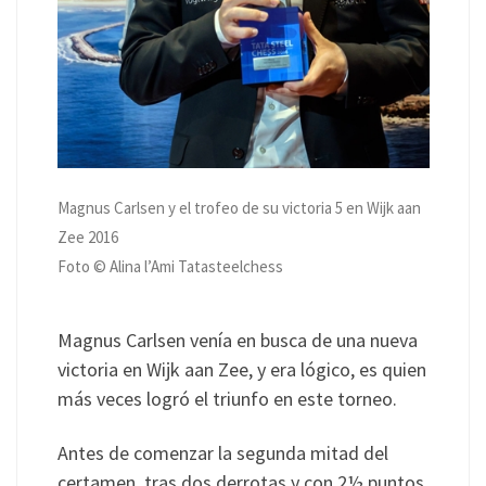
Magnus Carlsen y el trofeo de su victoria 5 en Wijk aan
Zee 2016
Foto © Alina l’Ami Tatasteelchess
Magnus Carlsen venía en busca de una nueva
victoria en Wijk aan Zee, y era lógico, es quien
más veces logró el triunfo en este torneo.
Antes de comenzar la segunda mitad del
certamen, tras dos derrotas y con 2½ puntos