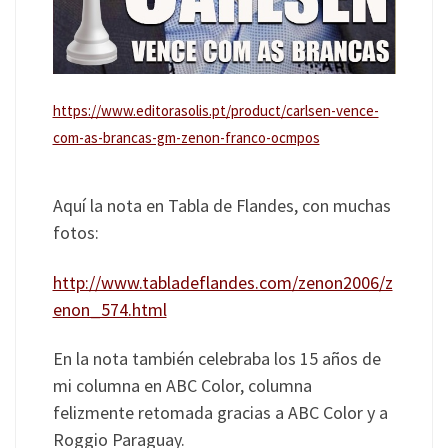
https://www.editorasolis.pt/product/carlsen-vence-
com-as-brancas-gm-zenon-franco-ocmpos
Aquí la nota en Tabla de Flandes, con muchas
fotos:
http://www.tabladeflandes.com/zenon2006/z
enon_574.html
En la nota también celebraba los 15 años de
mi columna en ABC Color, columna
felizmente retomada gracias a ABC Color y a
Roggio Paraguay.