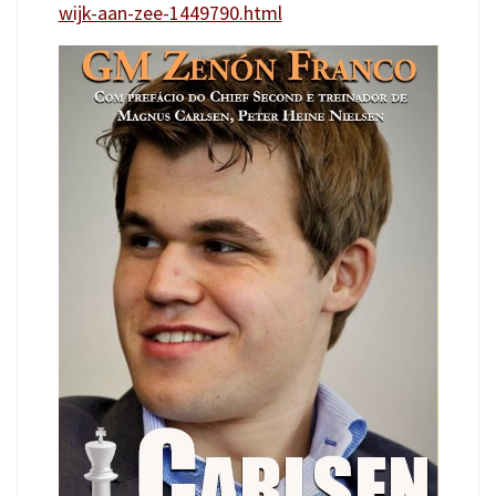
wijk-aan-zee-1449790.html