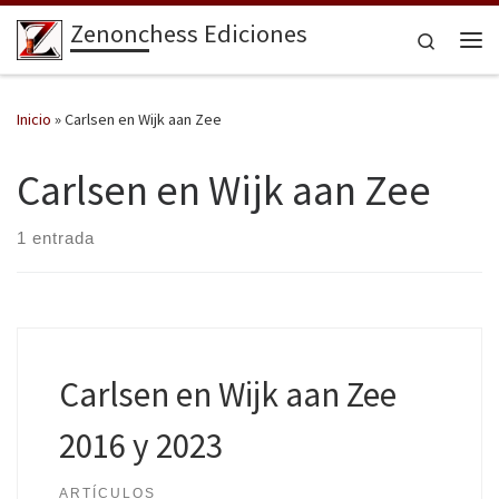
Zenonchess Ediciones
Saltar al contenido
Search
Me
Inicio
»
Carlsen en Wijk aan Zee
Carlsen en Wijk aan Zee
1 entrada
Carlsen en Wijk aan Zee
2016 y 2023
ARTÍCULOS