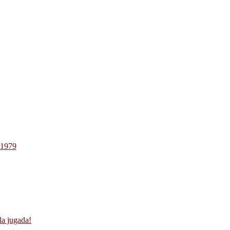
-1979
la jugada!