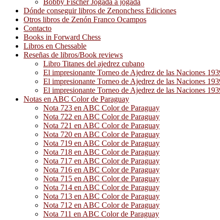
Bobby Fischer Jogada a jogada
Dónde conseguir libros de Zenonchess Ediciones
Otros libros de Zenón Franco Ocampos
Contacto
Books in Forward Chess
Libros en Chessable
Reseñas de libros/Book reviews
Libro Titanes del ajedrez cubano
El impresionante Torneo de Ajedrez de las Naciones 19
El impresionante Torneo de Ajedrez de las Naciones 19
El impresionante Torneo de Ajedrez de las Naciones 19
Notas en ABC Color de Paraguay
Nota 723 en ABC Color de Paraguay
Nota 722 en ABC Color de Paraguay
Nota 721 en ABC Color de Paraguay
Nota 720 en ABC Color de Paraguay
Nota 719 en ABC Color de Paraguay
Nota 718 en ABC Color de Paraguay
Nota 717 en ABC Color de Paraguay
Nota 716 en ABC Color de Paraguay
Nota 715 en ABC Color de Paraguay
Nota 714 en ABC Color de Paraguay
Nota 713 en ABC Color de Paraguay
Nota 712 en ABC Color de Paraguay
Nota 711 en ABC Color de Paraguay