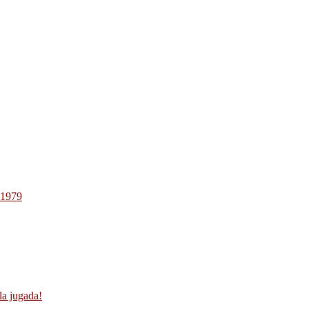
-1979
la jugada!