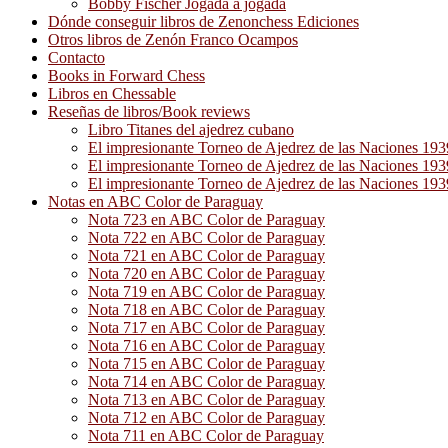
Bobby Fischer Jogada a jogada
Dónde conseguir libros de Zenonchess Ediciones
Otros libros de Zenón Franco Ocampos
Contacto
Books in Forward Chess
Libros en Chessable
Reseñas de libros/Book reviews
Libro Titanes del ajedrez cubano
El impresionante Torneo de Ajedrez de las Naciones 19
El impresionante Torneo de Ajedrez de las Naciones 19
El impresionante Torneo de Ajedrez de las Naciones 19
Notas en ABC Color de Paraguay
Nota 723 en ABC Color de Paraguay
Nota 722 en ABC Color de Paraguay
Nota 721 en ABC Color de Paraguay
Nota 720 en ABC Color de Paraguay
Nota 719 en ABC Color de Paraguay
Nota 718 en ABC Color de Paraguay
Nota 717 en ABC Color de Paraguay
Nota 716 en ABC Color de Paraguay
Nota 715 en ABC Color de Paraguay
Nota 714 en ABC Color de Paraguay
Nota 713 en ABC Color de Paraguay
Nota 712 en ABC Color de Paraguay
Nota 711 en ABC Color de Paraguay