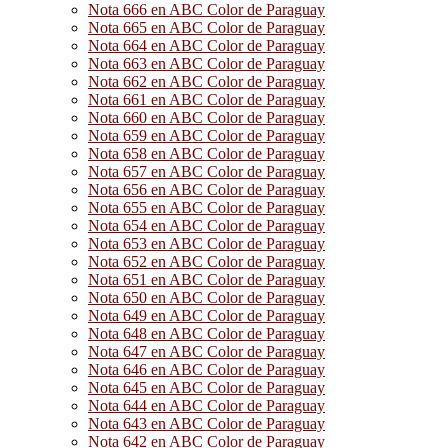
Nota 666 en ABC Color de Paraguay
Nota 665 en ABC Color de Paraguay
Nota 664 en ABC Color de Paraguay
Nota 663 en ABC Color de Paraguay
Nota 662 en ABC Color de Paraguay
Nota 661 en ABC Color de Paraguay
Nota 660 en ABC Color de Paraguay
Nota 659 en ABC Color de Paraguay
Nota 658 en ABC Color de Paraguay
Nota 657 en ABC Color de Paraguay
Nota 656 en ABC Color de Paraguay
Nota 655 en ABC Color de Paraguay
Nota 654 en ABC Color de Paraguay
Nota 653 en ABC Color de Paraguay
Nota 652 en ABC Color de Paraguay
Nota 651 en ABC Color de Paraguay
Nota 650 en ABC Color de Paraguay
Nota 649 en ABC Color de Paraguay
Nota 648 en ABC Color de Paraguay
Nota 647 en ABC Color de Paraguay
Nota 646 en ABC Color de Paraguay
Nota 645 en ABC Color de Paraguay
Nota 644 en ABC Color de Paraguay
Nota 643 en ABC Color de Paraguay
Nota 642 en ABC Color de Paraguay