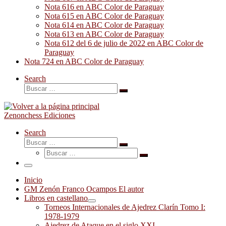
Nota 616 en ABC Color de Paraguay
Nota 615 en ABC Color de Paraguay
Nota 614 en ABC Color de Paraguay
Nota 613 en ABC Color de Paraguay
Nota 612 del 6 de julio de 2022 en ABC Color de
Paraguay
Nota 724 en ABC Color de Paraguay
Search
Buscar
Buscar
…
Zenonchess Ediciones
Search
Buscar
Buscar
Buscar
…
Buscar
…
Menú
Inicio
GM Zenón Franco Ocampos El autor
Libros en castellano
Torneos Internacionales de Ajedrez Clarín Tomo I:
1978-1979
Ajedrez de Ataque en el siglo XXI