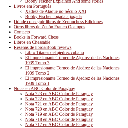
Bobby Fischer Explained And some stories
Livros em Português
Xadrez de Ataque no Século XXI
Bobby Fischer Jogada a jogada
Dónde conseguir libros de Zenonchess Ediciones
Otros libros de Zenón Franco Ocampos
Contacto
Books in Forward Chess
Libros en Chessable
Reseñas de libros/Book reviews
Libro Titanes del ajedrez cubano
El impresionante Torneo de Ajedrez de las Naciones
1939 Tomo 3
El impresionante Torneo de Ajedrez de las Naciones
1939 Tomo 2
El impresionante Torneo de Ajedrez de las Naciones
1939 Tomo 1
Notas en ABC Color de Paraguay
Nota 723 en ABC Color de Paraguay
Nota 722 en ABC Color de Paraguay
Nota 721 en ABC Color de Paraguay
Nota 720 en ABC Color de Paraguay
Nota 719 en ABC Color de Paraguay
Nota 718 en ABC Color de Paraguay
Nota 717 en ABC Color de Paraguay