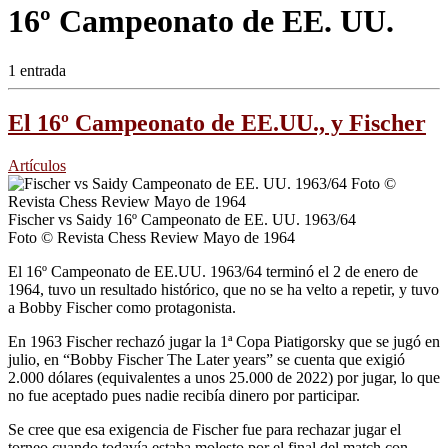
16º Campeonato de EE. UU.
1 entrada
El 16º Campeonato de EE.UU., y Fischer
Artículos
Fischer vs Saidy 16º Campeonato de EE. UU. 1963/64
Foto © Revista Chess Review Mayo de 1964
El 16º Campeonato de EE.UU. 1963/64 terminó el 2 de enero de
1964, tuvo un resultado histórico, que no se ha velto a repetir, y tuvo
a Bobby Fischer como protagonista.
En 1963 Fischer rechazó jugar la 1ª Copa Piatigorsky que se jugó en
julio, en “Bobby Fischer The Later years” se cuenta que exigió
2.000 dólares (equivalentes a unos 25.000 de 2022) por jugar, lo que
no fue aceptado pues nadie recibía dinero por participar.
Se cree que esa exigencia de Fischer fue para rechazar jugar el
torneo cuando todavía estaba molesto por el final del match con