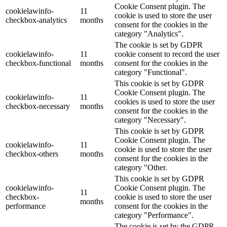
Cookie Consent plugin. The
cookielawinfo-
11
cookie is used to store the user
checkbox-analytics
months
consent for the cookies in the
category "Analytics".
The cookie is set by GDPR
cookielawinfo-
11
cookie consent to record the user
checkbox-functional
months
consent for the cookies in the
category "Functional".
This cookie is set by GDPR
Cookie Consent plugin. The
cookielawinfo-
11
cookies is used to store the user
checkbox-necessary
months
consent for the cookies in the
category "Necessary".
This cookie is set by GDPR
Cookie Consent plugin. The
cookielawinfo-
11
cookie is used to store the user
checkbox-others
months
consent for the cookies in the
category "Other.
This cookie is set by GDPR
cookielawinfo-
Cookie Consent plugin. The
11
checkbox-
cookie is used to store the user
months
performance
consent for the cookies in the
category "Performance".
The cookie is set by the GDPR