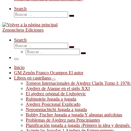
Search
Buscar
Buscar
…
Zenonchess Ediciones
Search
Buscar
Buscar
Buscar
…
Buscar
…
Menú
Inicio
GM Zenón Franco Ocampos El autor
Libros en castellano
Torneos Internacionales de Ajedrez Clarín Tomo I: 1978
Ajedrez de Ataque en el siglo XXI
El ajedrez original de Ljubojevic
Rubinstein Jugada a jugada
Ajedrez Posicional Explicado
Nepomniachtchi Jugada a jugada
Bobby Fischer Jugada a jugada Y algunas anécdotas
Problemas de Ajedrez para Principiantes
Planificación jugada a jugada ¡Primero la idea y después 
Acierte las Jugadas 1 Ajedrez de Entrenamiento