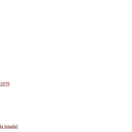
-1979
la jugada!