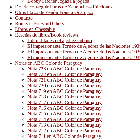
Bobby Fischer Jogada a jogada
Dónde conseguir libros de Zenonchess Ediciones
Otros libros de Zenón Franco Ocampos
Contacto
Books in Forward Chess
Libros en Chessable
Reseñas de libros/Book reviews
Libro Titanes del ajedrez cubano
El impresionante Torneo de Ajedrez de las Naciones 19
El impresionante Torneo de Ajedrez de las Naciones 19
El impresionante Torneo de Ajedrez de las Naciones 19
Notas en ABC Color de Paraguay
Nota 723 en ABC Color de Paraguay
Nota 722 en ABC Color de Paraguay
Nota 721 en ABC Color de Paraguay
Nota 720 en ABC Color de Paraguay
Nota 719 en ABC Color de Paraguay
Nota 718 en ABC Color de Paraguay
Nota 717 en ABC Color de Paraguay
Nota 716 en ABC Color de Paraguay
Nota 715 en ABC Color de Paraguay
Nota 714 en ABC Color de Paraguay
Nota 713 en ABC Color de Paraguay
Nota 712 en ABC Color de Paraguay
Nota 711 en ABC Color de Paraguay