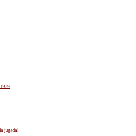
-1979
la jugada!