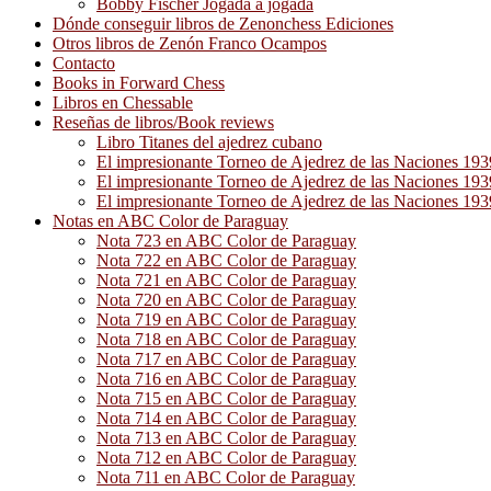
Bobby Fischer Jogada a jogada
Dónde conseguir libros de Zenonchess Ediciones
Otros libros de Zenón Franco Ocampos
Contacto
Books in Forward Chess
Libros en Chessable
Reseñas de libros/Book reviews
Libro Titanes del ajedrez cubano
El impresionante Torneo de Ajedrez de las Naciones 19
El impresionante Torneo de Ajedrez de las Naciones 19
El impresionante Torneo de Ajedrez de las Naciones 19
Notas en ABC Color de Paraguay
Nota 723 en ABC Color de Paraguay
Nota 722 en ABC Color de Paraguay
Nota 721 en ABC Color de Paraguay
Nota 720 en ABC Color de Paraguay
Nota 719 en ABC Color de Paraguay
Nota 718 en ABC Color de Paraguay
Nota 717 en ABC Color de Paraguay
Nota 716 en ABC Color de Paraguay
Nota 715 en ABC Color de Paraguay
Nota 714 en ABC Color de Paraguay
Nota 713 en ABC Color de Paraguay
Nota 712 en ABC Color de Paraguay
Nota 711 en ABC Color de Paraguay