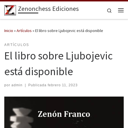
Zenonchess Ediciones
Saltar al contenido
Search
Me
Inicio
»
Artículos
»
El libro sobre Ljubojevic está disponible
ARTÍCULOS
El libro sobre Ljubojevic
está disponible
por
admin
|
Publicada
febrero 11, 2023