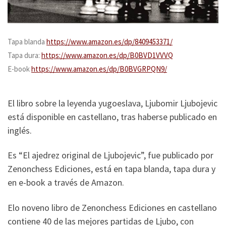
Tapa blanda
https://www.amazon.es/dp/8409453371/
Tapa dura:
https://www.amazon.es/dp/B0BVD1VVVQ
E-book
https://www.amazon.es/dp/B0BVGRPQN9/
El libro sobre la leyenda yugoeslava, Ljubomir Ljubojevic
está disponible en castellano, tras haberse publicado en
inglés.
Es “El ajedrez original de Ljubojevic”, fue publicado por
Zenonchess Ediciones, está en tapa blanda, tapa dura y
en e-book a través de Amazon.
Elo noveno libro de Zenonchess Ediciones en castellano
contiene 40 de las mejores partidas de Ljubo, con