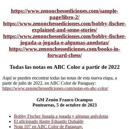
https://www.zenonchessediciones.com/sample-
page/libro-2/
https://www.zenonchessediciones.com/bobby-fischer-
explained-and-some-stories/
https://www.zenonchessediciones.com/bobby-fischer-
jogada-a-jogada-e-algumas-anedotas/
https://www.zenonchessediciones.com/books-in-
forward-chess/
Todas las notas en ABC Color a partir de 2022
Aquí se pueden encontrar todas las notas de esta nueva etapa, a
partir de julio de 2022, en ABC Color de Paraguay:
https://www.zenonchessediciones.com/notas-en-abc-color/
GM Zenón Franco Ocampos
Ponteareas, 5 de octubre de 2023
Bobby Fischer Jugada a jugada y algunas anécdotas
El aficionado ilustre Eduardo Duhalde
Nota 107 en ABC Color de Paraguay.