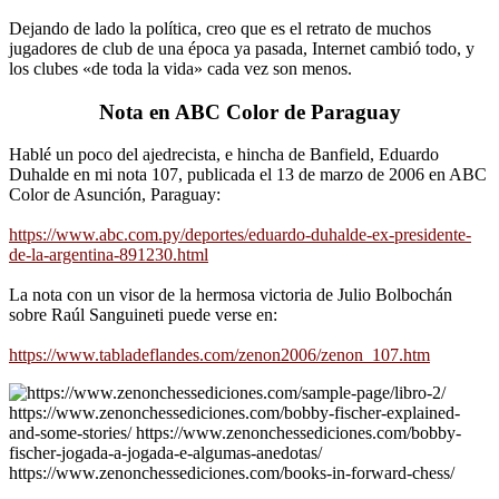
Dejando de lado la política, creo que es el retrato de muchos
jugadores de club de una época ya pasada, Internet cambió todo, y
los clubes «de toda la vida» cada vez son menos.
Nota en ABC Color de Paraguay
Hablé un poco del ajedrecista, e hincha de Banfield, Eduardo
Duhalde en mi nota 107, publicada el 13 de marzo de 2006 en ABC
Color de Asunción, Paraguay:
https://www.abc.com.py/deportes/eduardo-duhalde-ex-presidente-
de-la-argentina-891230.html
La nota con un visor de la hermosa victoria de Julio Bolbochán
sobre Raúl Sanguineti puede verse en:
https://www.tabladeflandes.com/zenon2006/zenon_107.htm