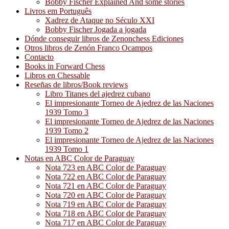
Bobby Fischer Explained And some stories
Livros em Português
Xadrez de Ataque no Século XXI
Bobby Fischer Jogada a jogada
Dónde conseguir libros de Zenonchess Ediciones
Otros libros de Zenón Franco Ocampos
Contacto
Books in Forward Chess
Libros en Chessable
Reseñas de libros/Book reviews
Libro Titanes del ajedrez cubano
El impresionante Torneo de Ajedrez de las Naciones
1939 Tomo 3
El impresionante Torneo de Ajedrez de las Naciones
1939 Tomo 2
El impresionante Torneo de Ajedrez de las Naciones
1939 Tomo 1
Notas en ABC Color de Paraguay
Nota 723 en ABC Color de Paraguay
Nota 722 en ABC Color de Paraguay
Nota 721 en ABC Color de Paraguay
Nota 720 en ABC Color de Paraguay
Nota 719 en ABC Color de Paraguay
Nota 718 en ABC Color de Paraguay
Nota 717 en ABC Color de Paraguay