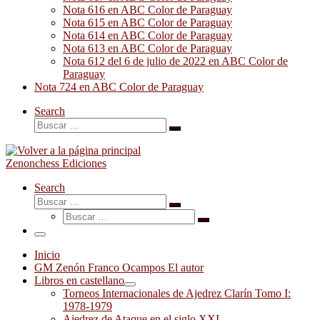
Nota 616 en ABC Color de Paraguay
Nota 615 en ABC Color de Paraguay
Nota 614 en ABC Color de Paraguay
Nota 613 en ABC Color de Paraguay
Nota 612 del 6 de julio de 2022 en ABC Color de
Paraguay
Nota 724 en ABC Color de Paraguay
Search
Buscar
Buscar
…
Zenonchess Ediciones
Search
Buscar
Buscar
Buscar
…
Buscar
…
Menú
Inicio
GM Zenón Franco Ocampos El autor
Libros en castellano
Torneos Internacionales de Ajedrez Clarín Tomo I:
1978-1979
Ajedrez de Ataque en el siglo XXI