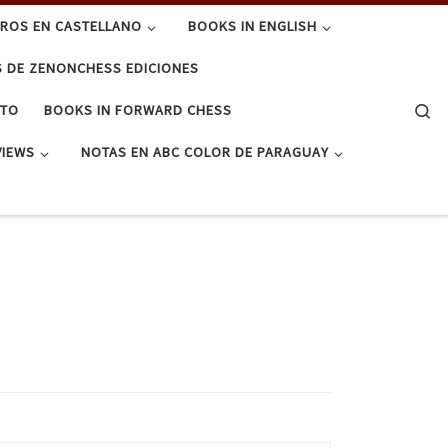
BROS EN CASTELLANO
BOOKS IN ENGLISH
S DE ZENONCHESS EDICIONES
Se
CTO
BOOKS IN FORWARD CHESS
VIEWS
NOTAS EN ABC COLOR DE PARAGUAY