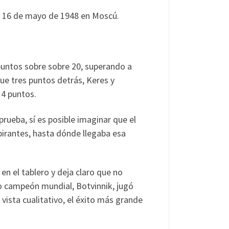
el 16 de mayo de 1948 en Moscú.
untos sobre sobre 20, superando a
e tres puntos detrás, Keres y
4 puntos.
rueba, sí es posible imaginar que el
spirantes, hasta dónde llegaba esa
en el tablero y deja claro que no
vo campeón mundial, Botvinnik, jugó
vista cualitativo, el éxito más grande