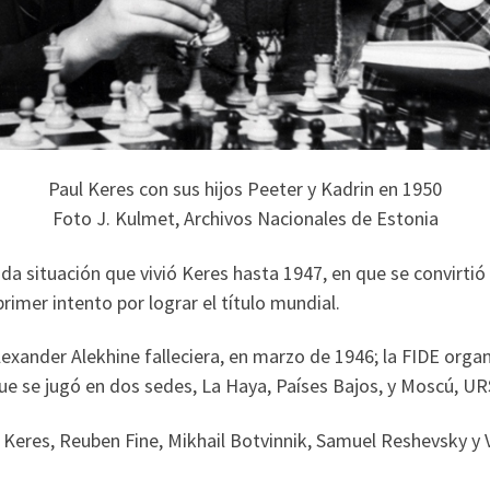
Paul Keres con sus hijos Peeter y Kadrin en 1950
Foto J. Kulmet, Archivos Nacionales de Estonia
da situación que vivió Keres hasta 1947, en que se convirtió
imer intento por lograr el título mundial.
ander Alekhine falleciera, en marzo de 1946; la FIDE organ
 se jugó en dos sedes, La Haya, Países Bajos, y Moscú, UR
eres, Reuben Fine, Mikhail Botvinnik, Samuel Reshevsky y Va