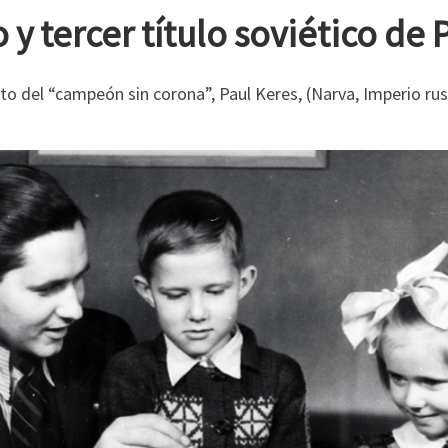
y tercer título soviético de 
o del “campeón sin corona”, Paul Keres, (Narva, Imperio ruso