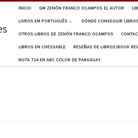
INICIO
GM ZENÓN FRANCO OCAMPOS EL AUTOR
LI
LIVROS EM PORTUGUÊS
DÓNDE CONSEGUIR LIBRO
es
OTROS LIBROS DE ZENÓN FRANCO OCAMPOS
CONTA
LIBROS EN CHESSABLE
RESEÑAS DE LIBROS/BOOK RE
NOTA 724 EN ABC COLOR DE PARAGUAY