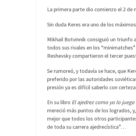
La primera parte dio comienzo el 2 de 
Sin duda Keres era uno de los máximos 
Mikhail Botvinnik consiguió un triunf
todos sus rivales en los “minimatches”
Reshevsky compartieron el tercer pues
Se rumoreó, y todavía se hace, que Kere
preferido por las autoridades soviética
presión ya es difícil saberlo con certeza
En su libro
El ajedrez como yo lo juego
mereció más puntos de los logrados, y,
mejor que todos los otros participantes
de toda su carrera ajedrecística”…