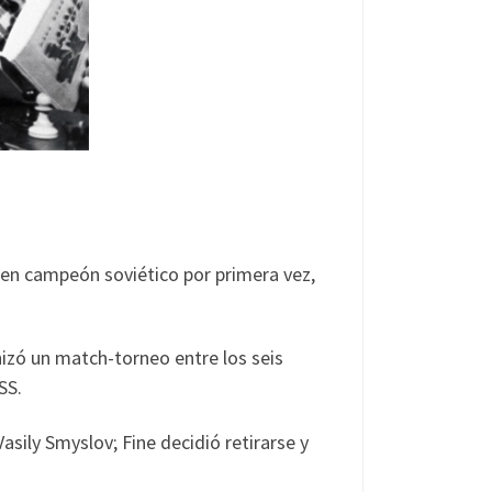
 en campeón soviético por primera vez,
izó un match-torneo entre los seis
SS.
sily Smyslov; Fine decidió retirarse y