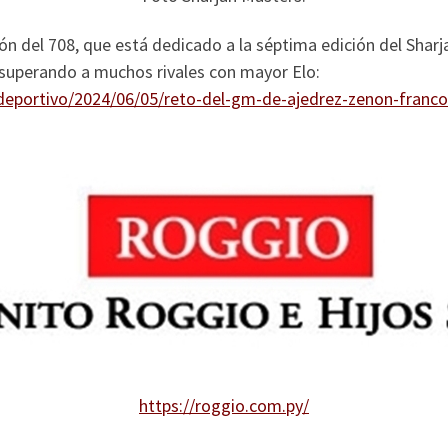
ción del 708, que está dedicado a la séptima edición del Shar
 superando a muchos rivales con mayor Elo:
deportivo/2024/06/05/reto-del-gm-de-ajedrez-zenon-franco
https://roggio.com.py/