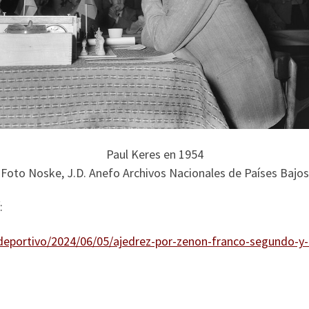
Paul Keres en 1954
Foto Noske, J.D. Anefo Archivos Nacionales de Países Bajos
:
eportivo/2024/06/05/ajedrez-por-zenon-franco-segundo-y-te