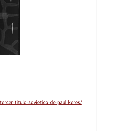
rcer-titulo-sovietico-de-paul-keres/