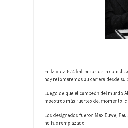
En la nota 674 hablamos de la complica
hoy retomaremos su carrera desde su pr
Luego de que el campeón del mundo Alex
maestros más fuertes del momento, que
Los designados fueron Max Euwe, Paul K
no fue remplazado.