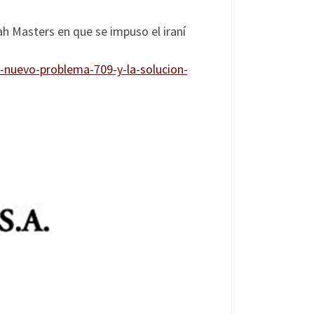
jah Masters en que se impuso el iraní
-nuevo-problema-709-y-la-solucion-