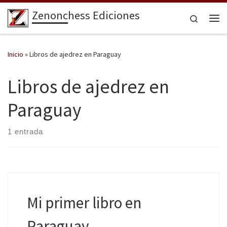
Zenonchess Ediciones
Saltar al contenido
Search
Me
Inicio
»
Libros de ajedrez en Paraguay
Libros de ajedrez en
Paraguay
1 entrada
Mi primer libro en
Paraguay