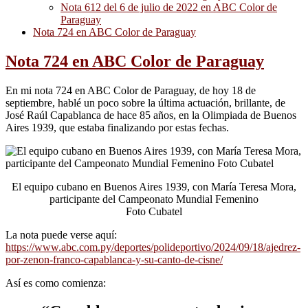
Nota 612 del 6 de julio de 2022 en ABC Color de
Paraguay
Nota 724 en ABC Color de Paraguay
Nota 724 en ABC Color de Paraguay
En mi nota 724 en ABC Color de Paraguay, de hoy 18 de
septiembre, hablé un poco sobre la última actuación, brillante, de
José Raúl Capablanca de hace 85 años, en la Olimpiada de Buenos
Aires 1939, que estaba finalizando por estas fechas.
El equipo cubano en Buenos Aires 1939, con María Teresa Mora,
participante del Campeonato Mundial Femenino
Foto Cubatel
La nota puede verse aquí:
https://www.abc.com.py/deportes/polideportivo/2024/09/18/ajedrez-
por-zenon-franco-capablanca-y-su-canto-de-cisne/
Así es como comienza: