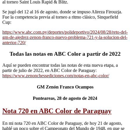
al torneo Saint Louis Rapid & Blitz.
Se jugó del 12 al 16 de agosto, donde se impuso Alireza Firouzja.
Fue la competencia previa al torneo a ritmo clásico, Sinquefield
Cup:
https://www.abc.com.py/deportes/polideportivo/2024/08/28/reto-del-
gm-de-ajedrez-zenon-franco-nuevo-problema-721-y-la-solucion-del-
anterior-720/
Todas las notas en ABC Color a partir de 2022
Aquí se pueden encontrar todas las notas de esta nueva etapa, a
partir de julio de 2022, en ABC Color de Paraguay:
https://www.zenonchessediciones.com/notas-en-abc-color/
GM Zenón Franco Ocampos
Ponteareas, 28 de agosto de 2024
Nota 720 en ABC Color de Paraguay
En mi nota 720 en ABC Color de Paraguay, de hoy 21 de agosto,
hablé un poco sobre el Campeonato del Mundo de 1948, en que se