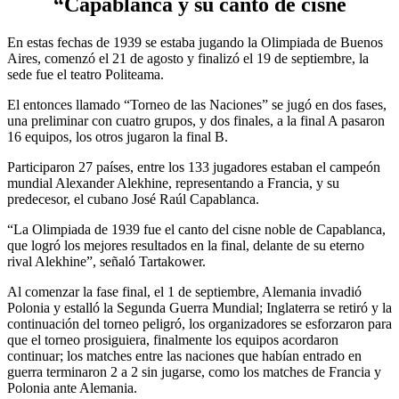
“Capablanca y su canto de cisne
En estas fechas de 1939 se estaba jugando la Olimpiada de Buenos
Aires, comenzó el 21 de agosto y finalizó el 19 de septiembre, la
sede fue el teatro Politeama.
El entonces llamado “Torneo de las Naciones” se jugó en dos fases,
una preliminar con cuatro grupos, y dos finales, a la final A pasaron
16 equipos, los otros jugaron la final B.
Participaron 27 países, entre los 133 jugadores estaban el campeón
mundial Alexander Alekhine, representando a Francia, y su
predecesor, el cubano José Raúl Capablanca.
“La Olimpiada de 1939 fue el canto del cisne noble de Capablanca,
que logró los mejores resultados en la final, delante de su eterno
rival Alekhine”, señaló Tartakower.
Al comenzar la fase final, el 1 de septiembre, Alemania invadió
Polonia y estalló la Segunda Guerra Mundial; Inglaterra se retiró y la
continuación del torneo peligró, los organizadores se esforzaron para
que el torneo prosiguiera, finalmente los equipos acordaron
continuar; los matches entre las naciones que habían entrado en
guerra terminaron 2 a 2 sin jugarse, como los matches de Francia y
Polonia ante Alemania.