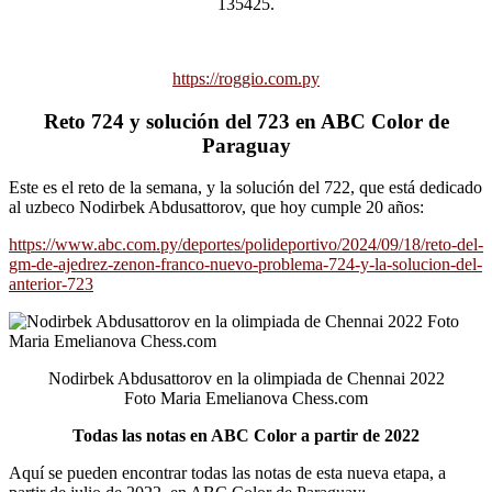
135425.
https://roggio.com.py
Reto 724 y solución del 723 en ABC Color de
Paraguay
Este es el reto de la semana, y la solución del 722, que está dedicado
al uzbeco Nodirbek Abdusattorov, que hoy cumple 20 años:
https://www.abc.com.py/deportes/polideportivo/2024/09/18/reto-del-
gm-de-ajedrez-zenon-franco-nuevo-problema-724-y-la-solucion-del-
anterior-723
Nodirbek Abdusattorov en la olimpiada de Chennai 2022
Foto Maria Emelianova Chess.com
Todas las notas en ABC Color a partir de 2022
Aquí se pueden encontrar todas las notas de esta nueva etapa, a