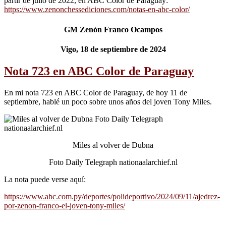
partir de julio de 2022, en ABC Color de Paraguay:
https://www.zenonchessediciones.com/notas-en-abc-color/
GM Zenón Franco Ocampos
Vigo, 18 de septiembre de 2024
Nota 723 en ABC Color de Paraguay
En mi nota 723 en ABC Color de Paraguay, de hoy 11 de
septiembre, hablé un poco sobre unos años del joven Tony Miles.
Miles al volver de Dubna
Foto Daily Telegraph nationaalarchief.nl
La nota puede verse aquí:
https://www.abc.com.py/deportes/polideportivo/2024/09/11/ajedrez-
por-zenon-franco-el-joven-tony-miles/