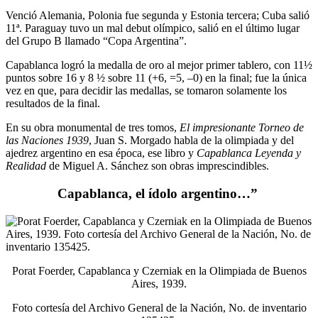
Venció Alemania, Polonia fue segunda y Estonia tercera; Cuba salió
11ª. Paraguay tuvo un mal debut olímpico, salió en el último lugar
del Grupo B llamado “Copa Argentina”.
Capablanca logró la medalla de oro al mejor primer tablero, con 11½
puntos sobre 16 y 8 ½ sobre 11 (+6, =5, –0) en la final; fue la única
vez en que, para decidir las medallas, se tomaron solamente los
resultados de la final.
En su obra monumental de tres tomos,
El impresionante Torneo de
las Naciones 1939
, Juan S. Morgado habla de la olimpiada y del
ajedrez argentino en esa época, ese libro y
Capablanca Leyenda y
Realidad
de Miguel A. Sánchez son obras imprescindibles.
Capablanca, el ídolo argentino…”
Porat Foerder, Capablanca y Czerniak en la Olimpiada de Buenos
Aires, 1939.
Foto cortesía del Archivo General de la Nación, No. de inventario