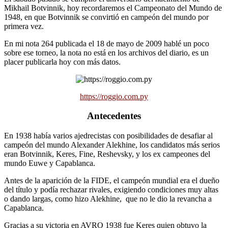
Mikhail Botvinnik, hoy recordaremos el Campeonato del Mundo de
1948, en que Botvinnik se convirtió en campeón del mundo por
primera vez.
En mi nota 264 publicada el 18 de mayo de 2009 hablé un poco
sobre ese torneo, la nota no está en los archivos del diario, es un
placer publicarla hoy con más datos.
https://roggio.com.py
Antecedentes
En 1938 había varios ajedrecistas con posibilidades de desafiar al
campeón del mundo Alexander Alekhine, los candidatos más serios
eran Botvinnik, Keres, Fine, Reshevsky, y los ex campeones del
mundo Euwe y Capablanca.
Antes de la aparición de la FIDE, el campeón mundial era el dueño
del título y podía rechazar rivales, exigiendo condiciones muy altas
o dando largas, como hizo Alekhine, que no le dio la revancha a
Capablanca.
Gracias a su victoria en AVRO 1938 fue Keres quien obtuvo la