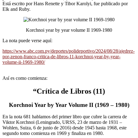
Está escrito por Hans Renette y Tibor Karolyi, fue publicado por
Elk and Ruby.
Korchnoi year by year volume II 1969-1980
La nota puede verse aquí:
https://www.abc.com.py/deportes/polideportivo/2024/08/28/ajedrez-
por-zenon-franco-critica-de-libros-11-korchnoi-year-by-year-
volume-ii-1969-1980/
Así es como comienza:
“Crítica de Libros (11)
Korchnoi Year by Year Volume II (1969 – 1980)
En la nota 681 hablamos del primer libro que cubre la carrera de
Viktor Korchnoi (Leningrado, URSS, 23 de marzo de 1931 –
Wohlen, Suiza, 6 de junio de 2016) desde 1945 hasta 1968, este
segundo tomo comienza en 1969 y finaliza en 1980.