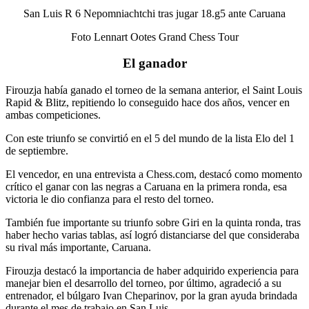
San Luis R 6 Nepomniachtchi tras jugar 18.g5 ante Caruana
Foto Lennart Ootes Grand Chess Tour
El ganador
Firouzja había ganado el torneo de la semana anterior, el Saint Louis
Rapid & Blitz, repitiendo lo conseguido hace dos años, vencer en
ambas competiciones.
Con este triunfo se convirtió en el 5 del mundo de la lista Elo del 1
de septiembre.
El vencedor, en una entrevista a Chess.com, destacó como momento
crítico el ganar con las negras a Caruana en la primera ronda, esa
victoria le dio confianza para el resto del torneo.
También fue importante su triunfo sobre Giri en la quinta ronda, tras
haber hecho varias tablas, así logró distanciarse del que consideraba
su rival más importante, Caruana.
Firouzja destacó la importancia de haber adquirido experiencia para
manejar bien el desarrollo del torneo, por último, agradeció a su
entrenador, el búlgaro Ivan Cheparinov, por la gran ayuda brindada
durante el mes de trabajo en San Luis.