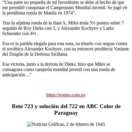
“Una parte no pequeña de mi favoritismo se debe al hecho de que
me permitió conquistar el Campeonato Mundial Juvenil. Se jugó en
la penúltima ronda de Manila en 1974”.
Tras la séptima ronda de la final A, Miles tenía 5½ puntos sobre 7
seguido de Roy Dieks con 5, y Alexander Kochyev y Larks
Schneider con 4½ .
Esa es la partida elegida para esta nota, su triunfo con negras contra
el soviético Alexander Kochyev, con su entonces predilecta Variante
del Dragón de la Defensa Siciliana.
Esa victoria, junto a la derrota de Dieks, hizo que Miles se
consagrara como campeón mundial juvenil con una ronda de
anticipación…”
https://roggio.com.py
Reto 723 y solución del 722 en ABC Color de
Paraguay