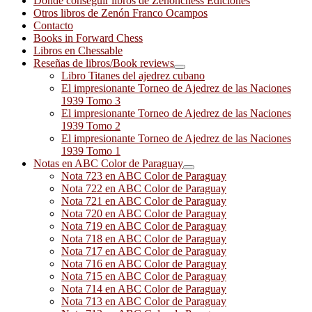
Dónde conseguir libros de Zenonchess Ediciones
Otros libros de Zenón Franco Ocampos
Contacto
Books in Forward Chess
Libros en Chessable
Reseñas de libros/Book reviews
Libro Titanes del ajedrez cubano
El impresionante Torneo de Ajedrez de las Naciones
1939 Tomo 3
El impresionante Torneo de Ajedrez de las Naciones
1939 Tomo 2
El impresionante Torneo de Ajedrez de las Naciones
1939 Tomo 1
Notas en ABC Color de Paraguay
Nota 723 en ABC Color de Paraguay
Nota 722 en ABC Color de Paraguay
Nota 721 en ABC Color de Paraguay
Nota 720 en ABC Color de Paraguay
Nota 719 en ABC Color de Paraguay
Nota 718 en ABC Color de Paraguay
Nota 717 en ABC Color de Paraguay
Nota 716 en ABC Color de Paraguay
Nota 715 en ABC Color de Paraguay
Nota 714 en ABC Color de Paraguay
Nota 713 en ABC Color de Paraguay