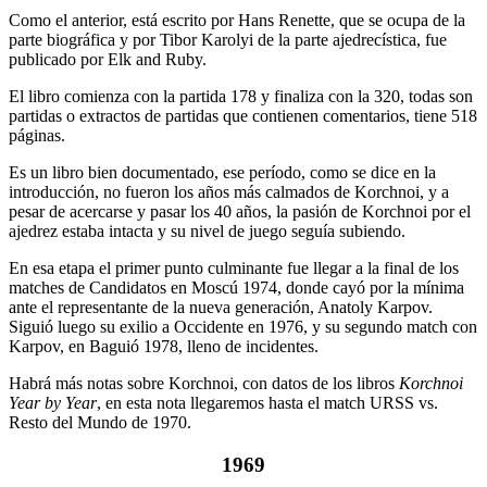
Como el anterior, está escrito por Hans Renette, que se ocupa de la
parte biográfica y por Tibor Karolyi de la parte ajedrecística, fue
publicado por Elk and Ruby.
El libro comienza con la partida 178 y finaliza con la 320, todas son
partidas o extractos de partidas que contienen comentarios, tiene 518
páginas.
Es un libro bien documentado, ese período, como se dice en la
introducción, no fueron los años más calmados de Korchnoi, y a
pesar de acercarse y pasar los 40 años, la pasión de Korchnoi por el
ajedrez estaba intacta y su nivel de juego seguía subiendo.
En esa etapa el primer punto culminante fue llegar a la final de los
matches de Candidatos en Moscú 1974, donde cayó por la mínima
ante el representante de la nueva generación, Anatoly Karpov.
Siguió luego su exilio a Occidente en 1976, y su segundo match con
Karpov, en Baguió 1978, lleno de incidentes.
Habrá más notas sobre Korchnoi, con datos de los libros
Korchnoi
Year by Year
, en esta nota llegaremos hasta el match URSS vs.
Resto del Mundo de 1970.
1969