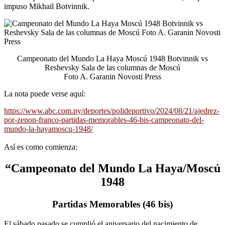
impuso Mikhail Botvinnik.
Campeonato del Mundo La Haya Moscú 1948 Botvinnik vs
Reshevsky Sala de las columnas de Moscú
Foto A. Garanin Novosti Press
La nota puede verse aquí:
https://www.abc.com.py/deportes/polideportivo/2024/08/21/ajedrez-
por-zenon-franco-partidas-memorables-46-bis-campeonato-del-
mundo-la-hayamoscu-1948/
Así es como comienza:
“Campeonato del Mundo La Haya/Moscú
1948
Partidas Memorables (46 bis)
El sábado pasado se cumplió el aniversario del nacimiento de