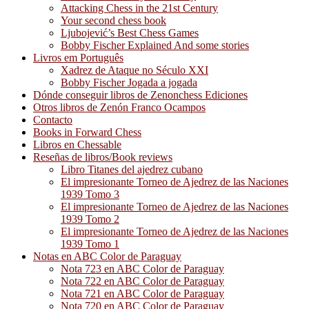
Attacking Chess in the 21st Century
Your second chess book
Ljubojević’s Best Chess Games
Bobby Fischer Explained And some stories
Livros em Português
Xadrez de Ataque no Século XXI
Bobby Fischer Jogada a jogada
Dónde conseguir libros de Zenonchess Ediciones
Otros libros de Zenón Franco Ocampos
Contacto
Books in Forward Chess
Libros en Chessable
Reseñas de libros/Book reviews
Libro Titanes del ajedrez cubano
El impresionante Torneo de Ajedrez de las Naciones
1939 Tomo 3
El impresionante Torneo de Ajedrez de las Naciones
1939 Tomo 2
El impresionante Torneo de Ajedrez de las Naciones
1939 Tomo 1
Notas en ABC Color de Paraguay
Nota 723 en ABC Color de Paraguay
Nota 722 en ABC Color de Paraguay
Nota 721 en ABC Color de Paraguay
Nota 720 en ABC Color de Paraguay