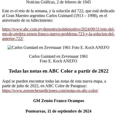
Noticias Gráficas, 2 de febrero de 1945
Este es el reto de la semana, y la solución del 722, que está dedicado
al Gran Maestro argentino Carlos Guimard (1913 – 1998), en el
aniversario de su fallecimiento:
https://www.abc.com.py/deportes/polideportivo/2024/09/11/reto-del-
gm-de-ajedrez-zenon-franco-nuevo-problema-723-y-la-solucion-del-
anterior-722/
Carlos Gumiard en Zevenaaar 1961
Foto E. Koch ANEFO
Todas las notas en ABC Color a partir de 2022
Aquí se pueden encontrar todas las notas de esta nueva etapa, a
partir de julio de 2022, en ABC Color de Paraguay:
https://www.zenonchessediciones.com/notas-en-abc-color/
GM Zenón Franco Ocampos
Ponteareas, 11 de septiembre de 2024