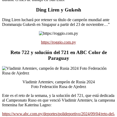
Ding Liren y Gukesh
Ding Liren luchará por retener su título de campeón mundial ante
Dommaraju Gukesh en Singapur a partir del 23 de noviembre…”
https://roggio.com.py
Reto 722 y solución del 721 en ABC Color de
Paraguay
Vladimir Artemiev, campeón de Rusia 2024
Foto Federación Rusa de Ajedrez
Este es el reto de la semana, y la solución del 721, que está dedicada
al Campeonato Ruso en que venció Vladimir Artemiev, la campeona
femenina fue Katerina Lagno:
https://www.abc.com.py/deportes/polideportivo/2024/09/04/reto-del-