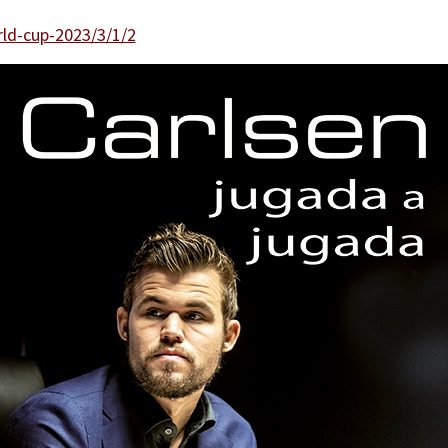
ld-cup-2023/3/1/2