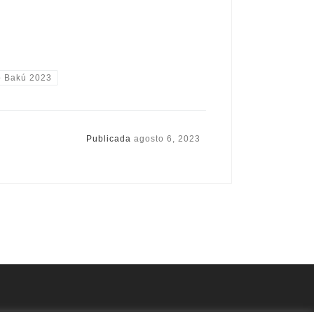
o Bakú 2023
Publicada
agosto 6, 2023