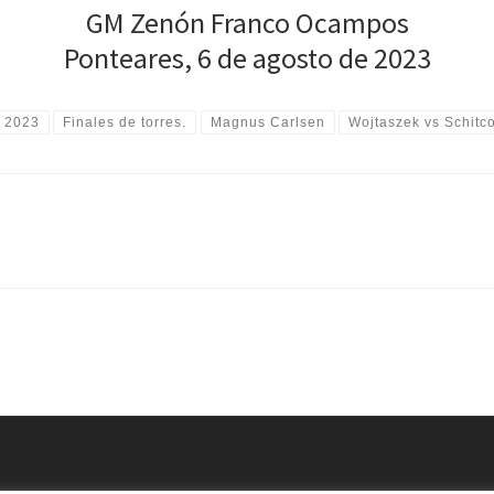
GM Zenón Franco Ocampos
Ponteares, 6 de agosto de 2023
 2023
Finales de torres.
Magnus Carlsen
Wojtaszek vs Schitc