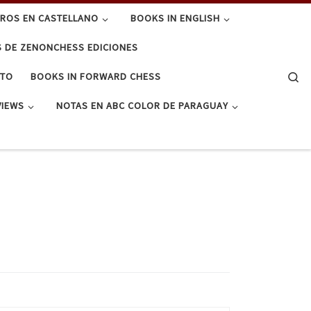
BROS EN CASTELLANO
BOOKS IN ENGLISH
S DE ZENONCHESS EDICIONES
Se
CTO
BOOKS IN FORWARD CHESS
VIEWS
NOTAS EN ABC COLOR DE PARAGUAY