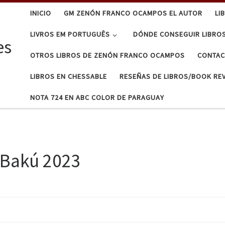
INICIO
GM ZENÓN FRANCO OCAMPOS EL AUTOR
LI
LIVROS EM PORTUGUÊS
DÓNDE CONSEGUIR LIBRO
es
OTROS LIBROS DE ZENÓN FRANCO OCAMPOS
CONTA
LIBROS EN CHESSABLE
RESEÑAS DE LIBROS/BOOK RE
NOTA 724 EN ABC COLOR DE PARAGUAY
 Bakú 2023