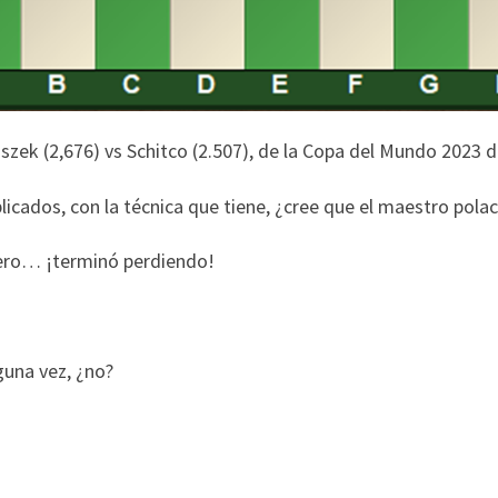
szek (2,676) vs Schitco (2.507), de la Copa del Mundo 2023 d
licados, con la técnica que tiene, ¿cree que el maestro pol
pero… ¡terminó perdiendo!
una vez, ¿no?