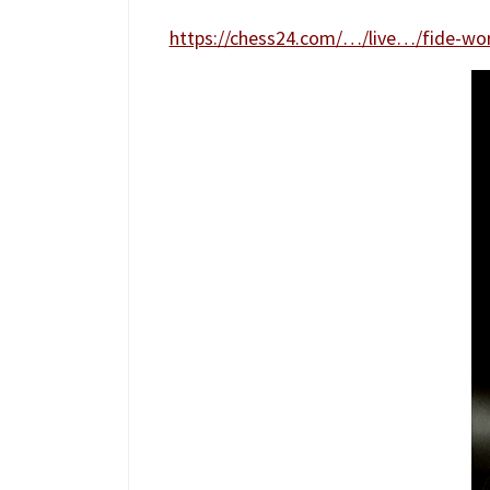
https://chess24.com/…/live…/fide-wor