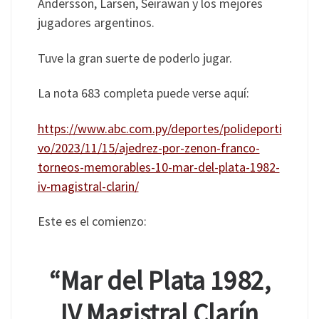
Andersson, Larsen, Seirawan y los mejores
jugadores argentinos.
Tuve la gran suerte de poderlo jugar.
La nota 683 completa puede verse aquí:
https://www.abc.com.py/deportes/polideporti
vo/2023/11/15/ajedrez-por-zenon-franco-
torneos-memorables-10-mar-del-plata-1982-
iv-magistral-clarin/
Este es el comienzo:
“Mar del Plata 1982,
IV Magistral Clarín