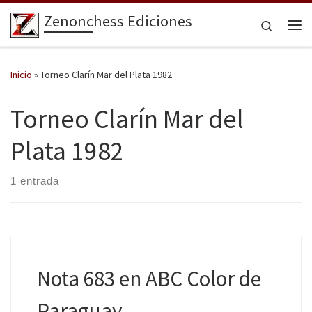
Zenonchess Ediciones
Saltar al contenido
Search
Me
Inicio
»
Torneo Clarín Mar del Plata 1982
Torneo Clarín Mar del
Plata 1982
1 entrada
Nota 683 en ABC Color de
Paraguay