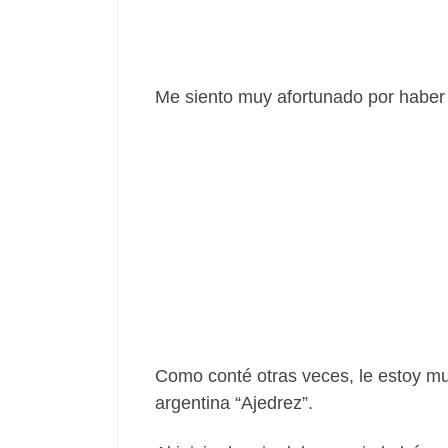
Me siento muy afortunado por haber t
Como conté otras veces, le estoy muy
argentina “Ajedrez”.