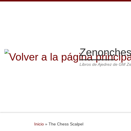
Saltar al contenido
Zenonches
Libros de Ajedrez de GM 
Inicio
»
The Chess Scalpel