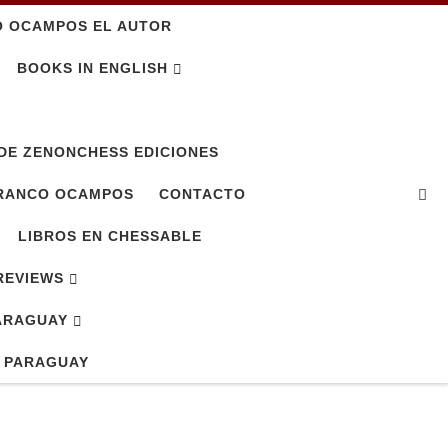
O OCAMPOS EL AUTOR
BOOKS IN ENGLISH
DE ZENONCHESS EDICIONES
Se
FRANCO OCAMPOS
CONTACTO
LIBROS EN CHESSABLE
REVIEWS
ARAGUAY
E PARAGUAY