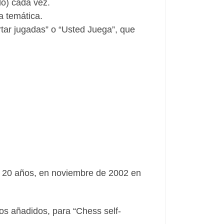
ido) cada vez.
a temática.
rtar jugadas” o “Usted Juega”, que
si 20 años, en noviembre de 2002 en
nos añadidos, para “Chess self-