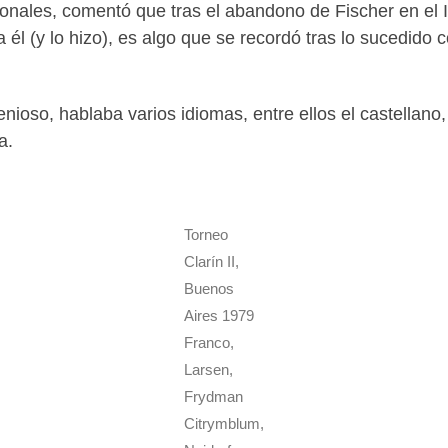
nales, comentó que tras el abandono de Fischer en el I
 él (y lo hizo), es algo que se recordó tras lo sucedido 
ioso, hablaba varios idiomas, entre ellos el castellano,
a.
Torneo
Clarín II,
Buenos
Aires 1979
Franco,
Larsen,
Frydman
Citrymblum,