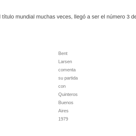
 título mundial muchas veces, llegó a ser el número 3 d
Bent
Larsen
comenta
su partida
con
Quinteros
Buenos
Aires
1979