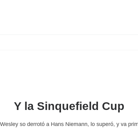
Y la Sinquefield Cup
 Wesley so derrotó a Hans Niemann, lo superó, y va pri