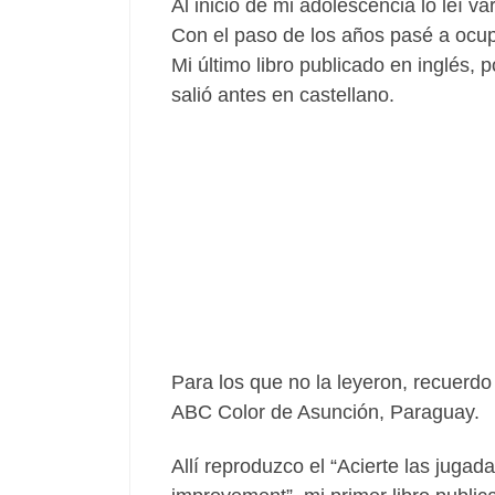
Al inicio de mi adolescencia lo leí va
Con el paso de los años pasé a ocupar
Mi último libro publicado en inglés,
salió antes en castellano.
Para los que no la leyeron, recuerd
ABC Color de Asunción, Paraguay.
Allí reproduzco el “Acierte las juga