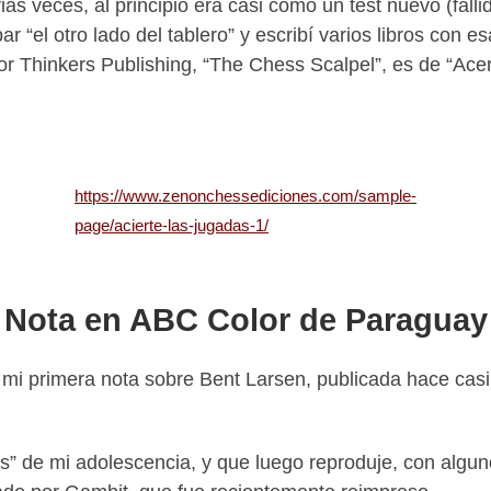
rias veces, al principio era casi como un test nuevo (fall
 “el otro lado del tablero” y escribí varios libros con es
 por Thinkers Publishing, “The Chess Scalpel”, es de “Ace
https://www.zenonchessediciones.com/sample-
page/acierte-las-jugadas-1/
Nota en ABC Color de Paraguay
o mi primera nota sobre Bent Larsen, publicada hace ca
das” de mi adolescencia, y que luego reproduje, con algu