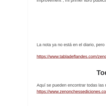
improvement”, mi primer libro publi
La nota ya no está en el diario, per
https://www.tabladeflandes.com/ze
To
Aquí se pueden encontrar todas las
https://www.zenonchessediciones.co