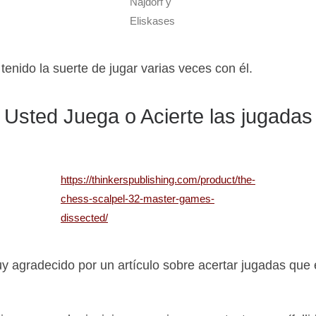
Najdorf y
Eliskases
enido la suerte de jugar varias veces con él.
Usted Juega o Acierte las jugadas
https://thinkerspublishing.com/product/the-
chess-scalpel-32-master-games-
dissected/
 agradecido por un artículo sobre acertar jugadas que es