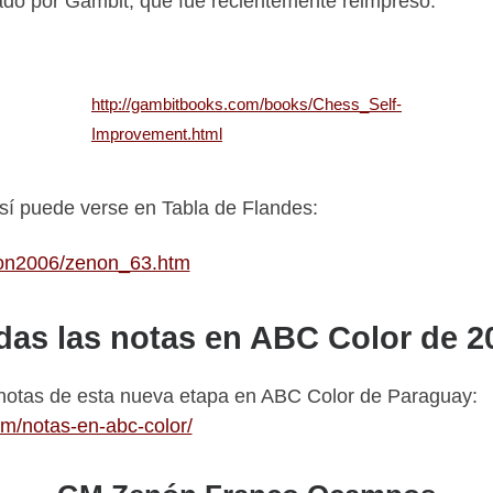
cado por Gambit, que fue recientemente reimpreso.
http://gambitbooks.com/books/Chess_Self-
Improvement.html
o sí puede verse en Tabla de Flandes:
non2006/zenon_63.htm
das las notas en ABC Color de 2
 notas de esta nueva etapa en ABC Color de Paraguay:
m/notas-en-abc-color/