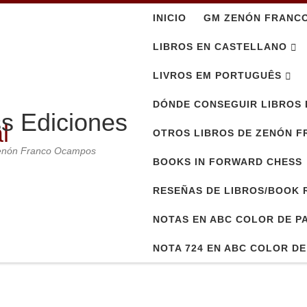
INICIO
GM ZENÓN FRANC
LIBROS EN CASTELLANO
LIVROS EM PORTUGUÊS
DÓNDE CONSEGUIR LIBROS 
s Ediciones
OTROS LIBROS DE ZENÓN 
Zenón Franco Ocampos
BOOKS IN FORWARD CHESS
RESEÑAS DE LIBROS/BOOK 
NOTAS EN ABC COLOR DE P
NOTA 724 EN ABC COLOR D