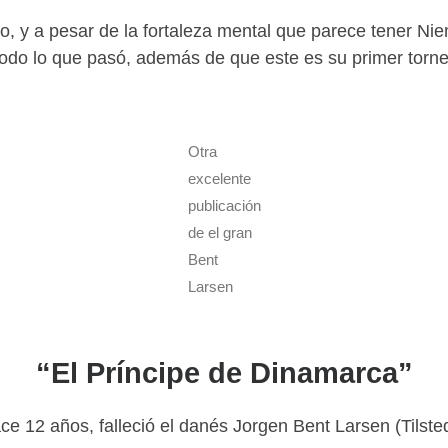
co, y a pesar de la fortaleza mental que parece tener N
odo lo que pasó, además de que este es su primer torneo
Otra
excelente
publicación
de el gran
Bent
Larsen
“El Príncipe de Dinamarca”
e 12 años, falleció el danés Jorgen Bent Larsen (Tilst