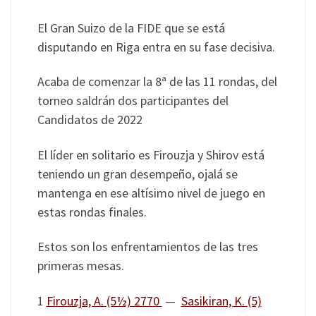
El Gran Suizo de la FIDE que se está
disputando en Riga entra en su fase decisiva.
Acaba de comenzar la 8ª de las 11 rondas, del
torneo saldrán dos participantes del
Candidatos de 2022
El líder en solitario es Firouzja y Shirov está
teniendo un gran desempeño, ojalá se
mantenga en ese altísimo nivel de juego en
estas rondas finales.
Estos son los enfrentamientos de las tres
primeras mesas.
1
Firouzja, A. (5½) 2770
—
Sasikiran, K. (5)