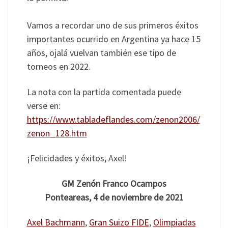
Vamos a recordar uno de sus primeros éxitos
importantes ocurrido en Argentina ya hace 15
años, ojalá vuelvan también ese tipo de
torneos en 2022.
La nota con la partida comentada puede
verse en:
https://www.tabladeflandes.com/zenon2006/
zenon_128.htm
¡Felicidades y éxitos, Axel!
GM Zenón Franco Ocampos
Ponteareas, 4 de noviembre de 2021
Axel Bachmann
, 
Gran Suizo FIDE
, 
Olimpiadas