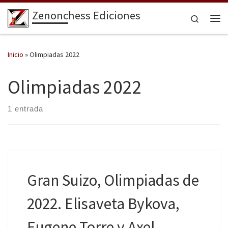
Zenonchess Ediciones
Saltar al contenido
Search
Me
Inicio
»
Olimpiadas 2022
Olimpiadas 2022
1 entrada
Gran Suizo, Olimpiadas de
2022. Elisaveta Bykova,
Eugene Torre y Axel